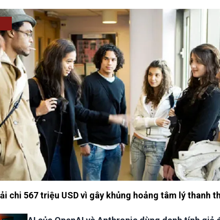
i chi 567 triệu USD vì gây khủng hoảng tâm lý thanh t