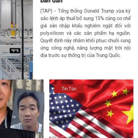
bán dẫn
(TAP) - Tổng thống Donald Trump vừa ký
sắc lệnh áp thuế bổ sung 15% cùng cơ chế
giá sàn nhập khẩu nghiêm ngặt đối với
polysilicon và các sản phẩm hạ nguồn.
Quyết định này nhằm khôi phục chuỗi cung
ứng công nghệ, năng lượng mặt trời nội
địa trước sự thống trị của Trung Quốc.
Tin Tức