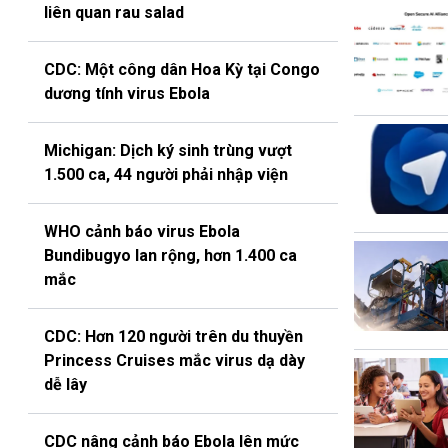
liên quan rau salad
CDC: Một công dân Hoa Kỳ tại Congo
dương tính virus Ebola
Michigan: Dịch ký sinh trùng vượt
1.500 ca, 44 người phải nhập viện
WHO cảnh báo virus Ebola
Bundibugyo lan rộng, hơn 1.400 ca
mắc
CDC: Hơn 120 người trên du thuyền
Princess Cruises mắc virus dạ dày
dễ lây
CDC nâng cảnh báo Ebola lên mức