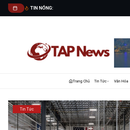
TIN NÓNG:
Trang Chủ
Tin Tức
Văn Hóa
Tin Tức