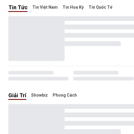
Tin Tức
Tin Việt Nam
Tin Hoa Kỳ
Tin Quốc Tế
Giải Trí
Showbiz
Phong Cách