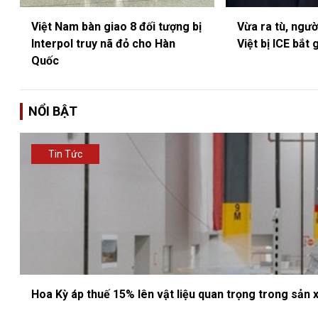
Việt Nam bàn giao 8 đối tượng bị
Vừa ra tù, ngư
Interpol truy nã đỏ cho Hàn
Việt bị ICE bắt 
Quốc
NỔI BẬT
Tin Tức
Hoa Kỳ áp thuế 15% lên vật liệu quan trọng trong sản 