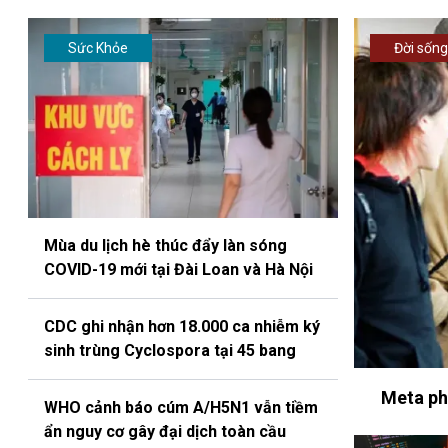
Sức Khỏe
Đời sống
Mùa du lịch hè thúc đẩy làn sóng
COVID-19 mới tại Đài Loan và Hà Nội
CDC ghi nhận hơn 18.000 ca nhiễm ký
sinh trùng Cyclospora tại 45 bang
Meta phả
WHO cảnh báo cúm A/H5N1 vẫn tiềm
ẩn nguy cơ gây đại dịch toàn cầu