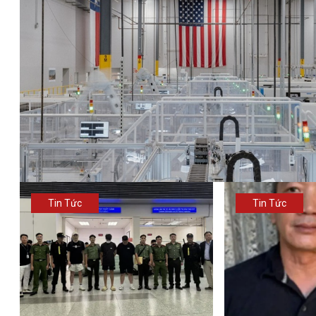
Tin Tức
Tin Tức