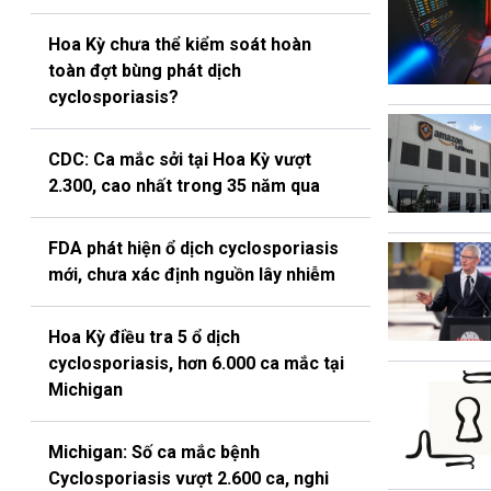
Hoa Kỳ chưa thể kiểm soát hoàn
toàn đợt bùng phát dịch
cyclosporiasis?
CDC: Ca mắc sởi tại Hoa Kỳ vượt
2.300, cao nhất trong 35 năm qua
FDA phát hiện ổ dịch cyclosporiasis
mới, chưa xác định nguồn lây nhiễm
Hoa Kỳ điều tra 5 ổ dịch
cyclosporiasis, hơn 6.000 ca mắc tại
Michigan
Michigan: Số ca mắc bệnh
Cyclosporiasis vượt 2.600 ca, nghi