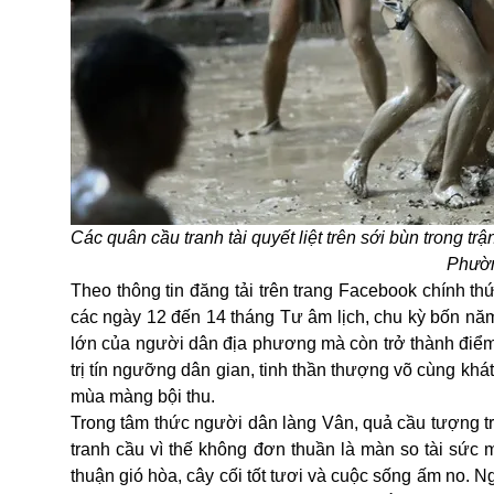
Các quân cầu tranh tài quyết liệt trên sới bùn trong
Phườn
Theo thông tin đăng tải trên trang Facebook chính 
các ngày 12 đến 14 tháng Tư âm lịch, chu kỳ bốn năm 
lớn của người dân địa phương mà còn trở thành điểm
trị tín ngưỡng dân gian, tinh thần thượng võ cùng kh
mùa màng bội thu.
Trong tâm thức người dân làng Vân, quả cầu tượng tr
tranh cầu vì thế không đơn thuần là màn so tài sứ
thuận gió hòa, cây cối tốt tươi và cuộc sống ấm no. 