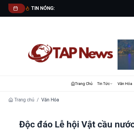
TIN NÓNG:
Trang Chủ
Tin Tức
Văn Hóa
Trang chủ
/
Văn Hóa
Độc đáo Lễ hội Vật cầu nước