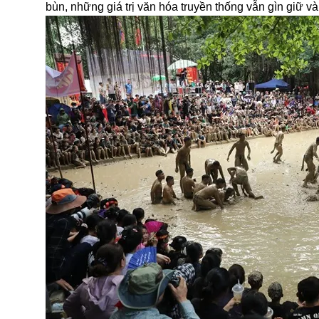
bùn, những giá trị văn hóa truyền thống vẫn gìn giữ và