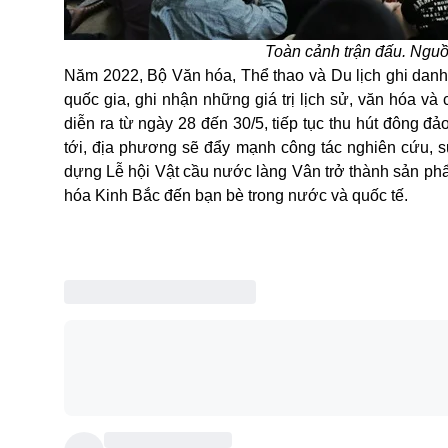
Toàn cảnh trận đấu. Ngu
Năm 2022, Bộ Văn hóa, Thể thao và Du lịch ghi danh
quốc gia, ghi nhận những giá trị lịch sử, văn hóa và
diễn ra từ ngày 28 đến 30/5, tiếp tục thu hút đông 
tới, địa phương sẽ đẩy mạnh công tác nghiên cứu, s
dựng Lễ hội Vật cầu nước làng Vân trở thành sản phẩ
hóa Kinh Bắc đến bạn bè trong nước và quốc tế.