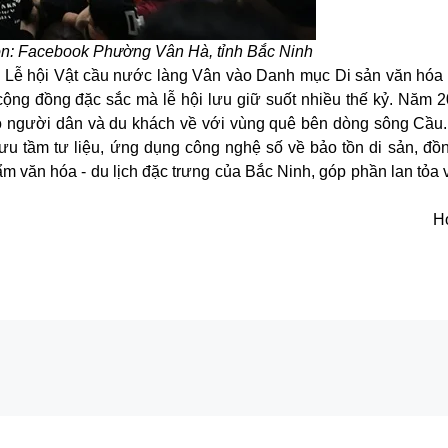
ồn: Facebook Phường Vân Hà, tỉnh Bắc Ninh
 Lễ hội Vật cầu nước làng Vân vào Danh mục Di sản văn hóa p
 cộng đồng đặc sắc mà lễ hội lưu giữ suốt nhiều thế kỷ. Năm 2
đảo người dân và du khách về với vùng quê bên dòng sông Cầu.
ưu tầm tư liệu, ứng dụng công nghệ số về bảo tồn di sản, đồn
m văn hóa - du lịch đặc trưng của Bắc Ninh, góp phần lan tỏa 
H