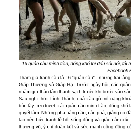
16 quân cầu mình trần, đóng khố thi đấu sôi nổi, tái
Facebook 
Tham gia tranh cầu là 16 "quân cầu" - những trai làn
Giáp Thượng và Giáp Hạ. Trước ngày hội, các quân 
nhằm giữ thân tâm thanh sạch trước khi bước vào sân
Sau nghi thức trình Thánh, quả cầu gỗ mít nặng kho
bùn lầy trơn trượt, các quân cầu mình trần, đóng khố
quyết tâm. Những pha nâng cầu, cản phá, giằng co đầy
tạo nên bức tranh lễ hội sống động và giàu cảm xúc.
thượng võ, ý chí đoàn kết và sức mạnh cộng đồng 