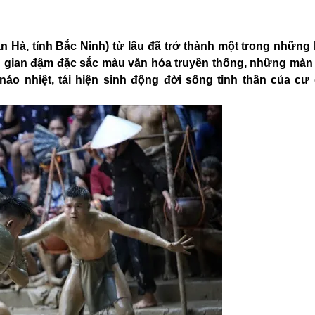
 Hà, tỉnh Bắc Ninh) từ lâu đã trở thành một trong những 
g gian đậm đặc sắc màu văn hóa truyền thống, những màn 
áo nhiệt, tái hiện sinh động đời sống tinh thần của cư