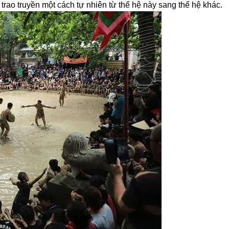
 trao truyền một cách tự nhiên từ thế hệ này sang thế hệ khác.