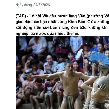
Ngày đăng:
30/5/2026
(TAP) - Lễ hội Vật cầu nước làng Vân (phường Vân
gian đặc sắc bậc nhất vùng Kinh Bắc. Giữa khôn
sôi động trên sới bùn mang đến bầu không khí n
nghiệp lúa nước qua nhiều thế hệ.