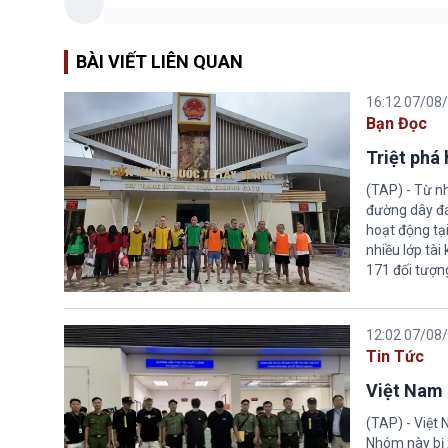
BÀI VIẾT LIÊN QUAN
16:12 07/08
Bạn Đọc
Triệt phá
(TAP) - Từ n
đường dây đá
hoạt động tại
nhiều lớp tài
171 đối tượn
12:02 07/08
Tin Tức
Việt Nam 
(TAP) - Việt
Nhóm này bị 