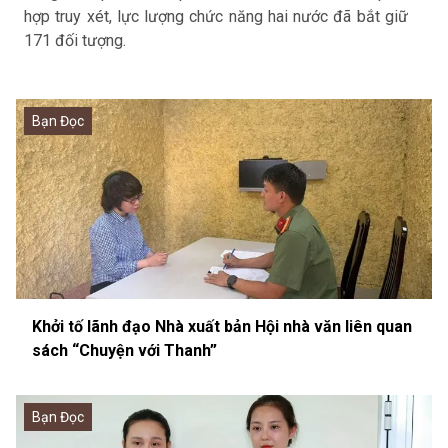
hợp truy xét, lực lượng chức năng hai nước đã bắt giữ
A
171 đối tượng.
Bạn Đọc
Khởi tố lãnh đạo Nhà xuất bản Hội nhà văn liên quan
sách “Chuyện với Thanh”
Bạn Đọc