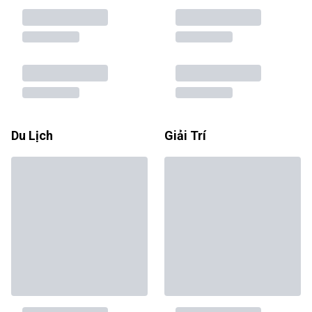
Du Lịch
Giải Trí