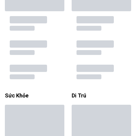
Sức Khỏe
Di Trú