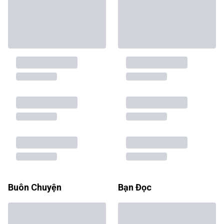
Buôn Chuyện
Bạn Đọc