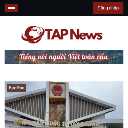
Đăng nhập
Bạn Đọc