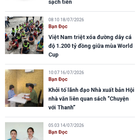
sạch tiền
08:10 18/07/2026
Bạn Đọc
Việt Nam triệt xóa đường dây cá
độ 1.200 tỷ đồng giữa mùa World
Cup
10:07 16/07/2026
Bạn Đọc
Khởi tố lãnh đạo Nhà xuất bản Hội
nhà văn liên quan sách “Chuyện
với Thanh”
05:03 14/07/2026
Bạn Đọc