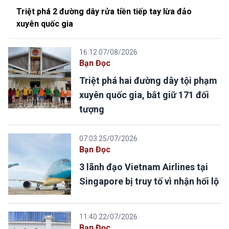
Triệt phá 2 đường dây rửa tiền tiếp tay lừa đảo
xuyên quốc gia
16:12 07/08/2026
Bạn Đọc
Triệt phá hai đường dây tội phạm
xuyên quốc gia, bắt giữ 171 đối
tượng
07:03 25/07/2026
Bạn Đọc
3 lãnh đạo Vietnam Airlines tại
Singapore bị truy tố vì nhận hối lộ
11:40 22/07/2026
Bạn Đọc