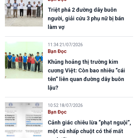
Triệt phá 2 đường dây buôn
người, giải cứu 3 phụ nữ bị bán
làm vợ
11:34 21/07/2026
Bạn Đọc
Khủng hoảng thị trường kim
cương Việt: Còn bao nhiêu “cái
tên” liên quan đường dây buôn
lậu?
10:52 18/07/2026
Bạn Đọc
Cảnh giác chiêu lừa “phạt nguội”,
một cú nhấp chuột có thể mất