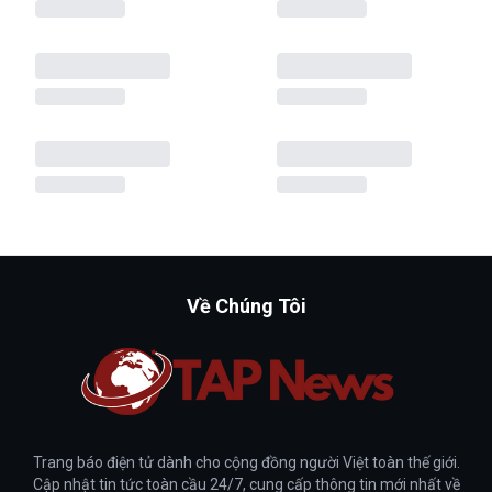
Về Chúng Tôi
Trang báo điện tử dành cho cộng đồng người Việt toàn thế giới.
Cập nhật tin tức toàn cầu 24/7, cung cấp thông tin mới nhất về