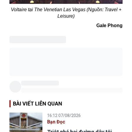
Voltaire tại The Venetian Las Vegas (Nguồn: Travel +
Leisure)
Gale Phong
BÀI VIẾT LIÊN QUAN
16:12 07/08/2026
Bạn Đọc
Triệt phá hai đường dây tội