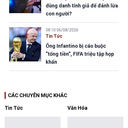
dùng danh tính giả để đánh lừa
con người?
08:10 06/08/2026
Tin Tức
Ông Infantino bị cáo buộc
“tống tiền”, FIFA triệu tập họp
khẩn
CÁC CHUYÊN MỤC KHÁC
Tin Tức
Văn Hóa