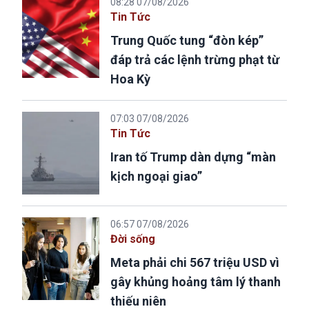
08:28 07/08/2026
Tin Tức
Trung Quốc tung “đòn kép”
đáp trả các lệnh trừng phạt từ
Hoa Kỳ
07:03 07/08/2026
Tin Tức
Iran tố Trump dàn dựng “màn
kịch ngoại giao”
06:57 07/08/2026
Đời sống
Meta phải chi 567 triệu USD vì
gây khủng hoảng tâm lý thanh
thiếu niên