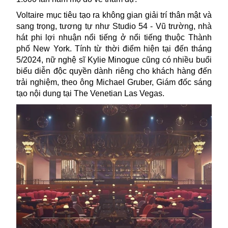
Voltaire mục tiêu tạo ra không gian giải trí thân mật và
sang trọng, tương tự như Studio 54 - Vũ trường, nhà
hát phi lợi nhuận nổi tiếng ở nổi tiếng thuộc Thành
phố
New York
. Tính từ thời điểm hiện tại đến tháng
5/2024, nữ nghệ sĩ Kylie Minogue cũng có nhiều buổi
biểu diễn độc quyền dành riêng cho khách hàng đến
trải nghiệm, theo ông Michael Gruber, Giám đốc sáng
tạo nội dung tại The Venetian Las Vegas.