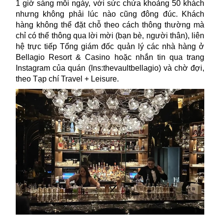
1 giờ sáng mỗi ngày, với sức chứa khoảng 50 khách
nhưng không phải lúc nào cũng đông đúc. Khách
hàng không thể đặt chỗ theo cách thông thường mà
chỉ có thể thông qua lời mời (bạn bè, người thân), liên
hệ trực tiếp Tổng giám đốc quản lý các nhà hàng ở
Bellagio Resort & Casino hoặc nhắn tin qua trang
Instagram của quán (Ins:thevaultbellagio) và chờ đợi,
theo Tạp chí Travel + Leisure.