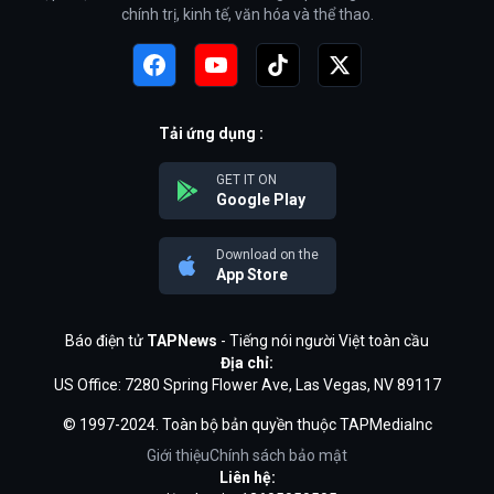
chính trị, kinh tế, văn hóa và thể thao.
Tải ứng dụng :
GET IT ON
Google Play
Download on the
App Store
Báo điện tử
TAPNews
- Tiếng nói người Việt toàn cầu
Địa chỉ:
US Office: 7280 Spring Flower Ave, Las Vegas, NV 89117
© 1997-2024. Toàn bộ bản quyền thuộc TAPMediaInc
Giới thiệu
Chính sách bảo mật
Liên hệ: