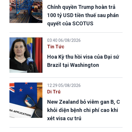
Chính quyền Trump hoàn trả
100 tỷ USD tiền thuế sau phán
quyết của SCOTUS
03:40 06/08/2026
Tin Tức
Hoa Kỳ thu hồi visa của Đại sứ
Brazil tại Washington
12:29 05/08/2026
Di Trú
New Zealand bỏ viêm gan B, C
khỏi diện bệnh chi phí cao khi
xét visa cư trú