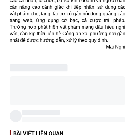
cáo cá nhân, tổ chức, cơ sở kinh doanh và người dân
cần nâng cao cảnh giác khi tiếp nhận, sử dụng các
vật phẩm cho, tặng, tài trợ có gắn nội dung quảng cáo
trang web, ứng dụng cờ bạc, cá cược trái phép.
Trường hợp phát hiện vật phẩm mang dấu hiệu nghi
vấn, cần kịp thời liên hệ Công an xã, phường nơi gần
nhất để được hướng dẫn, xử lý theo quy định.
Mai Nghi
BÀI VIẾT LIÊN QUAN