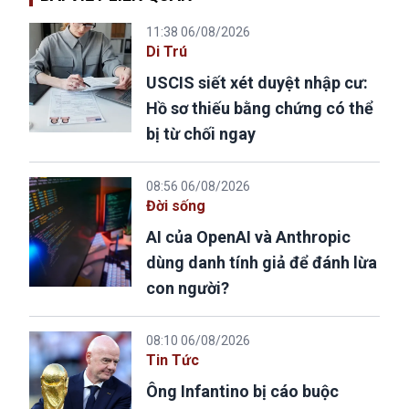
11:38 06/08/2026
Di Trú
USCIS siết xét duyệt nhập cư:
Hồ sơ thiếu bằng chứng có thể
bị từ chối ngay
08:56 06/08/2026
Đời sống
AI của OpenAI và Anthropic
dùng danh tính giả để đánh lừa
con người?
08:10 06/08/2026
Tin Tức
Ông Infantino bị cáo buộc