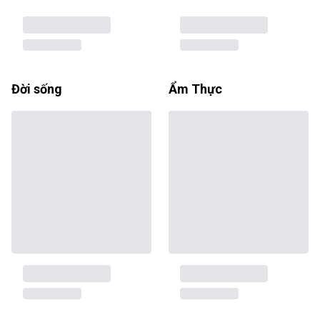
Đời sống
Ẩm Thực