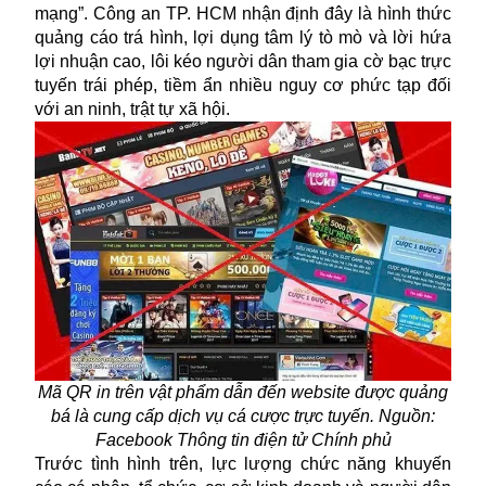
mạng”. Công an TP. HCM nhận định đây là hình thức
quảng cáo trá hình, lợi dụng tâm lý tò mò và lời hứa
lợi nhuận cao, lôi kéo người dân tham gia cờ bạc trực
tuyến trái phép, tiềm ẩn nhiều nguy cơ phức tạp đối
với an ninh, trật tự xã hội.
Mã QR in trên vật phẩm dẫn đến website được quảng
bá là cung cấp dịch vụ cá cược trực tuyến. Nguồn:
Facebook Thông tin điện tử Chính phủ
Trước tình hình trên, lực lượng chức năng khuyến