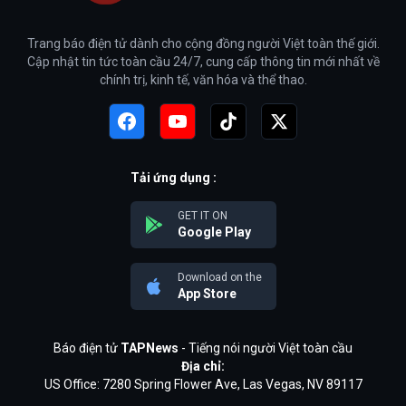
Trang báo điện tử dành cho cộng đồng người Việt toàn thế giới.
Cập nhật tin tức toàn cầu 24/7, cung cấp thông tin mới nhất về
chính trị, kinh tế, văn hóa và thể thao.
Tải ứng dụng :
GET IT ON
Google Play
Download on the
App Store
Báo điện tử
TAPNews
- Tiếng nói người Việt toàn cầu
Địa chỉ:
US Office: 7280 Spring Flower Ave, Las Vegas, NV 89117