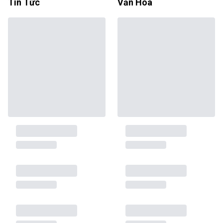
Tin Tức
Văn Hóa