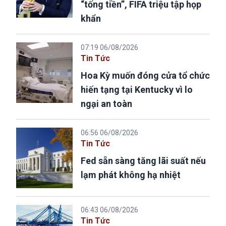
“tống tiền”, FIFA triệu tập họp
khẩn
07:19 06/08/2026
Tin Tức
Hoa Kỳ muốn đóng cửa tổ chức
hiến tạng tại Kentucky vì lo
ngại an toàn
06:56 06/08/2026
Tin Tức
Fed sẵn sàng tăng lãi suất nếu
lạm phát không hạ nhiệt
06:43 06/08/2026
Tin Tức