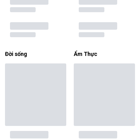
Đời sống
Ẩm Thực