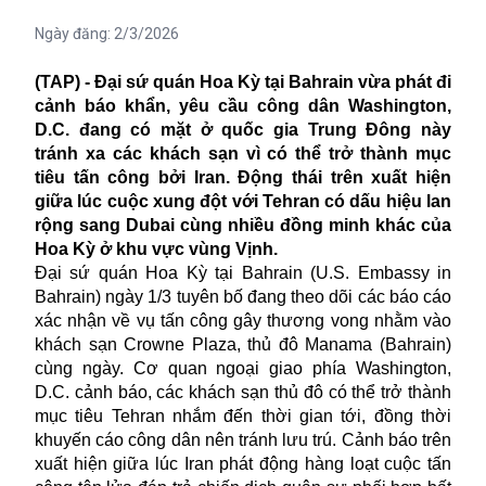
Ngày đăng:
2/3/2026
(TAP) - Đại sứ quán Hoa Kỳ tại Bahrain vừa phát đi
cảnh báo khẩn, yêu cầu công dân Washington,
D.C. đang có mặt ở quốc gia Trung Đông này
tránh xa các khách sạn vì có thể trở thành mục
tiêu tấn công bởi Iran. Động thái trên xuất hiện
giữa lúc cuộc xung đột với Tehran có dấu hiệu lan
rộng sang Dubai cùng nhiều đồng minh khác của
Hoa Kỳ ở khu vực vùng Vịnh.
Đại sứ quán Hoa Kỳ tại Bahrain (U.S. Embassy in
Bahrain) ngày 1/3 tuyên bố đang theo dõi các báo cáo
xác nhận về vụ tấn công gây thương vong nhằm vào
khách sạn Crowne Plaza, thủ đô Manama (Bahrain)
cùng ngày. Cơ quan ngoại giao phía Washington,
D.C. cảnh báo, các khách sạn thủ đô có thể trở thành
mục tiêu Tehran nhắm đến thời gian tới, đồng thời
khuyến cáo công dân nên tránh lưu trú. Cảnh báo trên
xuất hiện giữa lúc Iran phát động hàng loạt cuộc tấn