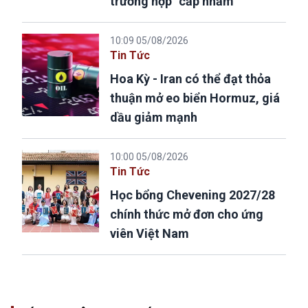
trường hợp “cấp nhầm”
10:09 05/08/2026
Tin Tức
Hoa Kỳ - Iran có thể đạt thỏa
thuận mở eo biển Hormuz, giá
dầu giảm mạnh
10:00 05/08/2026
Tin Tức
Học bổng Chevening 2027/28
chính thức mở đơn cho ứng
viên Việt Nam