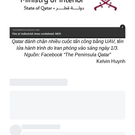
Qatar đánh chặn nhiều cuộc tấn công bằng UAV, tên
lửa hành trình do Iran phóng vào sáng ngày 1/3.
Nguồn: Facebook “The Peninsula Qatar”
Kelvin Huynh