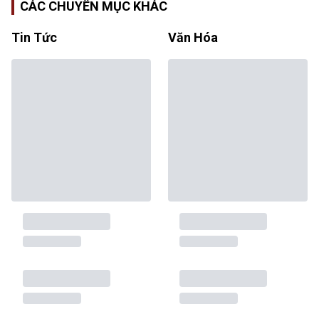
CÁC CHUYÊN MỤC KHÁC
Tin Tức
Văn Hóa