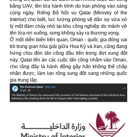
bằng UAV, tên lửa hành trình do Iran phóng vào sáng
cùng ngày. Riêng Bộ Nội vụ Qatar (Ministry of the
Interior) cho biết, lực lượng phòng vệ dân sự vừa xử
lý một đám cháy nhỏ tại khu công nghiệp do mảnh vỡ
tên lửa
rơi xuống, song không xảy ra thương vong.
Ở một diễn biến liên quan, Oman - quốc gia đóng vai
trò trung gian hòa giải giữa Hoa Kỳ và Iran, cũng đang
hứng chịu đòn tấn công đầu tiên trong đợt xung đột
này. Qatar lên án các cuộc tấn công nhằm vào Oman,
cho rằng đây là hành động gây hấn không thể chấp
nhận được, làm lan rộng xung đột sang những quốc
gia trung lập.