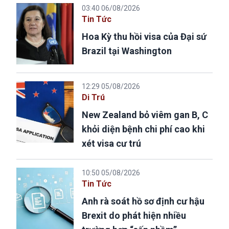
03:40 06/08/2026
Tin Tức
Hoa Kỳ thu hồi visa của Đại sứ
Brazil tại Washington
12:29 05/08/2026
Di Trú
New Zealand bỏ viêm gan B, C
khỏi diện bệnh chi phí cao khi
xét visa cư trú
10:50 05/08/2026
Tin Tức
Anh rà soát hồ sơ định cư hậu
Brexit do phát hiện nhiều