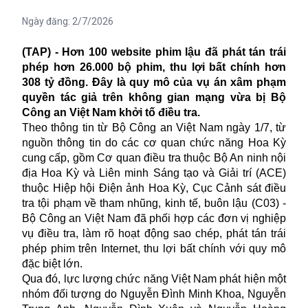
Ngày đăng:
2/7/2026
(TAP) - Hơn 100 website phim lậu đã phát tán trái
phép hơn 26.000 bộ phim, thu lợi bất chính hơn
308 tỷ đồng. Đây là quy mô của vụ án xâm phạm
quyền tác giả trên không gian mạng vừa bị Bộ
Công an Việt Nam khởi tố điều tra.
Theo thông tin từ Bộ Công an Việt Nam ngày 1/7, từ
nguồn thông tin do các cơ quan chức năng Hoa Kỳ
cung cấp, gồm Cơ quan điều tra thuộc Bộ An ninh nội
địa Hoa Kỳ và Liên minh Sáng tạo và Giải trí (ACE)
thuộc Hiệp hội Điện ảnh Hoa Kỳ, Cục Cảnh sát điều
tra tội phạm về tham nhũng, kinh tế,
buôn lậu
(C03) -
Bộ Công an Việt Nam đã phối hợp các đơn vị nghiệp
vụ điều tra, làm rõ hoạt động sao chép, phát tán trái
phép phim trên Internet, thu lợi bất chính với quy mô
đặc biệt lớn.
Qua đó, lực lượng chức năng Việt Nam phát hiện một
nhóm đối tượng do Nguyễn Đình Minh Khoa, Nguyễn