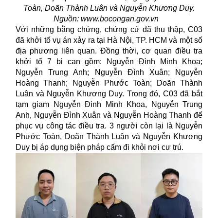
Toàn, Doãn Thành Luân và Nguyễn Khương Duy.
Nguồn: www.bocongan.gov.vn
Với những bằng chứng, chứng cứ đã thu thập, C03
đã khởi tố vụ án xảy ra tại Hà Nội, TP. HCM và một số
địa phương liên quan. Đồng thời, cơ quan điều tra
khởi tố 7 bị can gồm: Nguyễn Đình Minh Khoa;
Nguyễn Trung Anh; Nguyễn Đình Xuân; Nguyễn
Hoàng Thanh; Nguyễn Phước Toàn; Doãn Thành
Luân và Nguyễn Khương Duy. Trong đó, C03 đã bắt
tạm giam Nguyễn Đình Minh Khoa, Nguyễn Trung
Anh, Nguyễn Đình Xuân và Nguyễn Hoàng Thanh để
phục vụ công tác điều tra. 3 người còn lại là Nguyễn
Phước Toàn, Doãn Thành Luân và Nguyễn Khương
Duy bị áp dụng biện pháp cấm đi khỏi nơi cư trú.