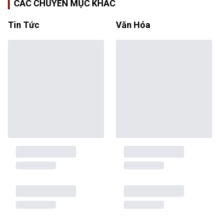
CÁC CHUYÊN MỤC KHÁC
Tin Tức
Văn Hóa