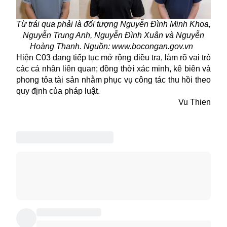
Từ trái qua phải là đối tượng Nguyễn Đình Minh Khoa,
Nguyễn Trung Anh, Nguyễn Đình Xuân và Nguyễn
Hoàng Thanh. Nguồn: www.bocongan.gov.vn
Hiện C03 đang tiếp tục mở rộng điều tra, làm rõ vai trò
các cá nhân liên quan; đồng thời xác minh, kê biên và
phong tỏa tài sản nhằm phục vụ công tác thu hồi theo
quy định của pháp luật.
Vu Thien