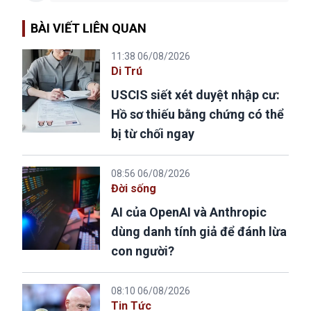
BÀI VIẾT LIÊN QUAN
11:38 06/08/2026
Di Trú
USCIS siết xét duyệt nhập cư:
Hồ sơ thiếu bằng chứng có thể
bị từ chối ngay
08:56 06/08/2026
Đời sống
AI của OpenAI và Anthropic
dùng danh tính giả để đánh lừa
con người?
08:10 06/08/2026
Tin Tức