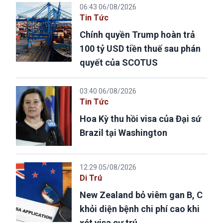
06:43 06/08/2026
Tin Tức
Chính quyền Trump hoàn trả
100 tỷ USD tiền thuế sau phán
quyết của SCOTUS
03:40 06/08/2026
Tin Tức
Hoa Kỳ thu hồi visa của Đại sứ
Brazil tại Washington
12:29 05/08/2026
Di Trú
New Zealand bỏ viêm gan B, C
khỏi diện bệnh chi phí cao khi
xét visa cư trú