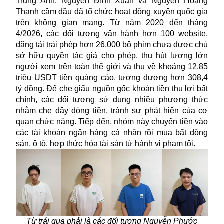
Trung Anh, Nguyễn Đình Xuân và Nguyễn Hoàng
Thanh cầm đầu đã tổ chức hoạt động xuyên quốc gia
trên không gian mạng. Từ năm 2020 đến tháng
4/2026, các đối tượng vận hành hơn 100 website,
đăng tải trái phép hơn 26.000 bộ phim chưa được chủ
sở hữu quyền tác giả cho phép, thu hút lượng lớn
người xem trên toàn thế giới và thu về khoảng 12,85
triệu USDT tiền quảng cáo, tương đương hơn 308,4
tỷ đồng. Để che giấu nguồn gốc khoản tiền thu lợi bất
chính, các đối tượng sử dụng nhiều phương thức
nhằm che đậy dòng tiền, tránh sự phát hiện của cơ
quan chức năng. Tiếp đến, nhóm này chuyển tiền vào
các tài khoản ngân hàng cá nhân rồi mua bất động
sản, ô tô, hợp thức hóa tài sản từ hành vi phạm tội.
Từ trái qua phải là các đối tượng Nguyễn Phước