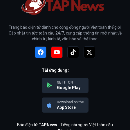
Trang báo điện tử dành cho cộng đồng người Việt toàn thế giới.
Cập nhật tin tức toàn cầu 24/7, cung cấp thông tin mới nhất về
chính trị, kinh tế, văn hóa và thể thao.
Tải ứng dụng :
GET IT ON
Google Play
Download on the
App Store
Báo điện tử
TAPNews
- Tiếng nói người Việt toàn cầu