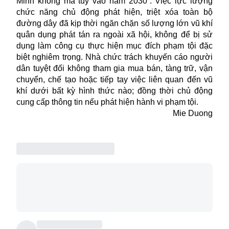
Minh không ma túy vào năm 2030”. Việc lực lượng
chức năng chủ động phát hiện, triệt xóa toàn bộ
đường dây đã kịp thời ngăn chặn số lượng lớn vũ khí
quân dụng phát tán ra ngoài xã hội, không để bị sử
dụng làm công cụ thực hiện mục đích phạm tội đặc
biệt nghiêm trọng. Nhà chức trách khuyến cáo người
dân tuyệt đối không tham gia mua bán, tàng trữ, vận
chuyển, chế tạo hoặc tiếp tay việc liên quan đến vũ
khí dưới bất kỳ hình thức nào; đồng thời chủ động
cung cấp thông tin nếu phát hiện hành vi phạm tội.
Mie Duong