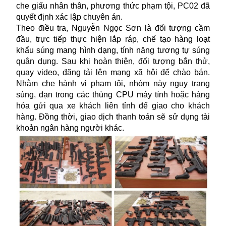
che giấu nhân thân, phương thức phạm tội, PC02 đã
quyết định xác lập chuyên án.
Theo điều tra, Nguyễn Ngọc Sơn là đối tượng cầm
đầu, trực tiếp thực hiện lắp ráp, chế tạo hàng loạt
khẩu súng mang hình dạng, tính năng tương tự súng
quân dụng. Sau khi hoàn thiện, đối tượng bắn thử,
quay video, đăng tải lên mạng xã hội để chào bán.
Nhằm che hành vi phạm tội, nhóm này ngụy trang
súng, đạn trong các thùng CPU máy tính hoặc hàng
hóa gửi qua xe khách liên tỉnh để giao cho khách
hàng. Đồng thời, giao dịch thanh toán sẽ sử dụng tài
khoản ngân hàng người khác.