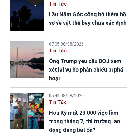
Tin Tức
Lầu Năm Góc công bố thêm hồ
sơ về vật thể bay chưa xác định
07:05 08/08/2026
Tin Tức
Ông Trump yêu cầu DOJ xem
xét lại vụ hồ phản chiếu bị phá
hoại
05:44 08/08/2026
Tin Tức
Hoa Kỳ mất 23.000 việc làm
trong tháng 7, thị trường lao
động đang bất ổn?