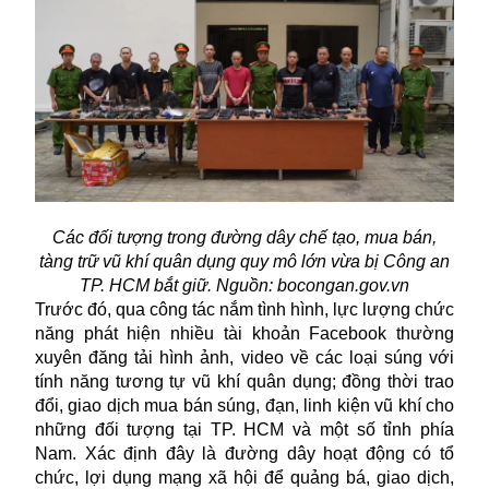
Các đối tượng trong đường dây chế tạo, mua bán,
tàng trữ vũ khí quân dụng quy mô lớn vừa bị Công an
TP. HCM bắt giữ. Nguồn: bocongan.gov.vn
Trước đó, qua công tác nắm tình hình, lực lượng chức
năng phát hiện nhiều tài khoản Facebook thường
xuyên đăng tải hình ảnh, video về các loại súng với
tính năng tương tự vũ khí quân dụng; đồng thời trao
đổi, giao dịch mua bán súng, đạn, linh kiện vũ khí cho
những đối tượng tại TP. HCM và một số tỉnh phía
Nam. Xác định đây là đường dây hoạt động có tổ
chức, lợi dụng mạng xã hội để quảng bá, giao dịch,