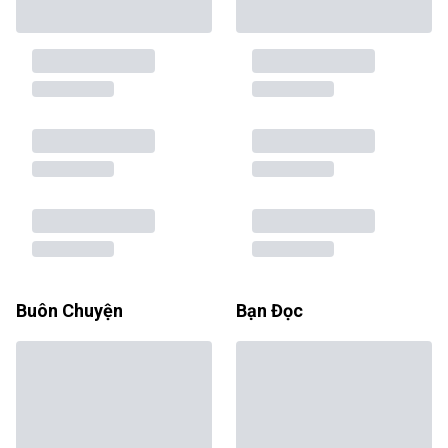
Buôn Chuyện
Bạn Đọc