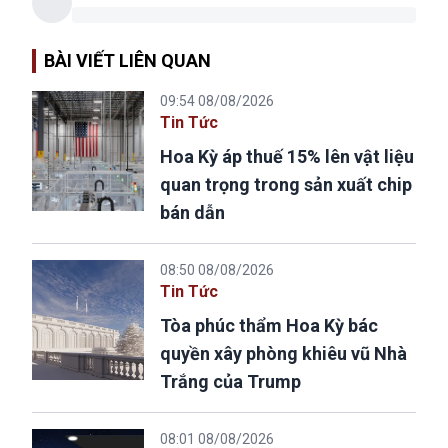
BÀI VIẾT LIÊN QUAN
09:54 08/08/2026
Tin Tức
Hoa Kỳ áp thuế 15% lên vật liệu
quan trọng trong sản xuất chip
bán dẫn
08:50 08/08/2026
Tin Tức
Tòa phúc thẩm Hoa Kỳ bác
quyền xây phòng khiêu vũ Nhà
Trắng của Trump
08:01 08/08/2026