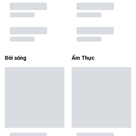
Đời sống
Ẩm Thực