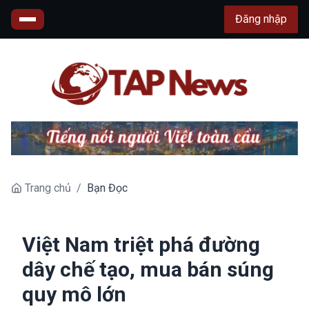
Đăng nhập
Trang chủ
/
Bạn Đọc
Việt Nam triệt phá đường
dây chế tạo, mua bán súng
quy mô lớn