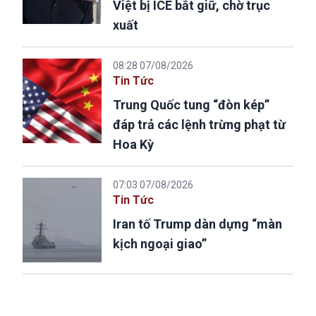
Việt bị ICE bắt giữ, chờ trục
xuất
08:28 07/08/2026
Tin Tức
Trung Quốc tung “đòn kép”
đáp trả các lệnh trừng phạt từ
Hoa Kỳ
07:03 07/08/2026
Tin Tức
Iran tố Trump dàn dựng “màn
kịch ngoại giao”