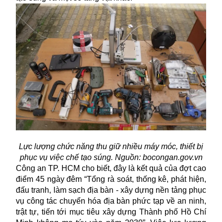
Lực lượng chức năng thu giữ nhiều máy móc, thiết bị
phục vụ việc chế tạo súng. Nguồn: bocongan.gov.vn
Công an TP. HCM cho biết, đây là kết quả của đợt cao
điểm 45 ngày đêm “Tổng rà soát, thống kê, phát hiện,
đấu tranh, làm sạch địa bàn - xây dựng nền tảng phục
vụ công tác chuyển hóa địa bàn phức tạp về an ninh,
trật tự, tiến tới mục tiêu xây dựng Thành phố Hồ Chí