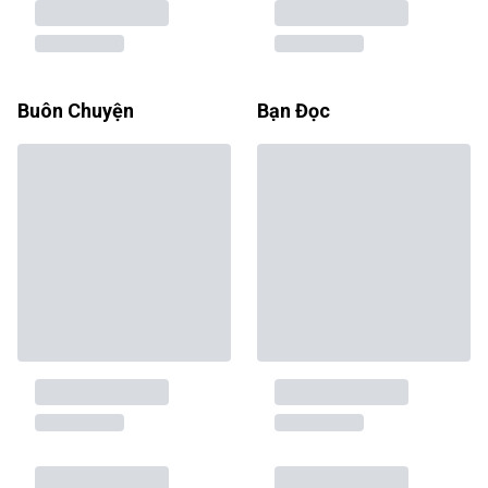
Buôn Chuyện
Bạn Đọc