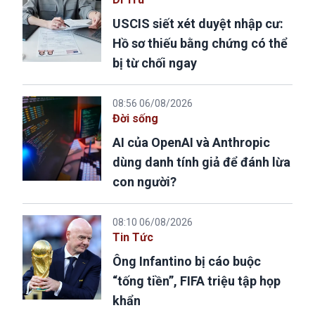
USCIS siết xét duyệt nhập cư:
Hồ sơ thiếu bằng chứng có thể
bị từ chối ngay
08:56 06/08/2026
Đời sống
AI của OpenAI và Anthropic
dùng danh tính giả để đánh lừa
con người?
08:10 06/08/2026
Tin Tức
Ông Infantino bị cáo buộc
“tống tiền”, FIFA triệu tập họp
khẩn