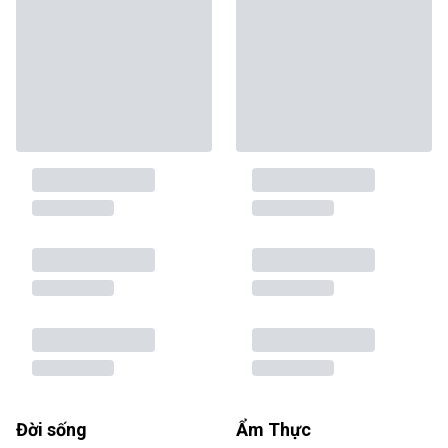
Đời sống
Ẩm Thực