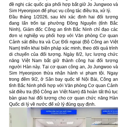
đề nghị các quốc gia phối hợp bắt giữ Jo Jungwoo và
Sim Hyeonjoon để phục vụ công tác điều tra, xử lý.
Đầu tháng 1/2026, sau khi xác định hai đối tượng
đang lẩn trốn tại phường Đồng Nguyên (tỉnh Bắc
Ninh), Giám đốc Công an tỉnh Bắc Ninh chỉ đạo các
đơn vị nghiệp vụ phối hợp với Văn phòng Cơ quan
Cảnh sát điều tra và Cục Đối ngoại (Bộ Công an Việt
Nam) triển khai biện pháp xác minh, theo dõi quá trình
di chuyển của đối tượng. Ngày 8/2, lực lượng chức
năng Việt Nam bắt giữ thành công hai đối tượng
người Hàn này. Tại cơ quan công an, Jo Jungwoo và
Sim Hyeonjoon thừa nhận hành vi phạm tội. Ngay
trong đêm 9/2, ở Sân bay quốc tế Nội Bài, Công an
tỉnh Bắc Ninh phối hợp với Văn phòng Cơ quan Cảnh
sát điều tra (Bộ Công an Việt Nam) đã hoàn tất thủ tục
bàn giao hai đối tượng cho cơ quan chức năng Hàn
Quốc di lý về nước để xử lý đúng quy định.