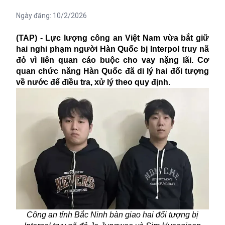
Ngày đăng:
10/2/2026
(TAP) - Lực lượng công an Việt Nam vừa bắt giữ
hai nghi phạm người Hàn Quốc bị Interpol truy nã
đỏ vì liên quan cáo buộc cho vay nặng lãi. Cơ
quan chức năng Hàn Quốc đã di lý hai đối tượng
về nước để điều tra, xử lý theo quy định.
Công an tỉnh Bắc Ninh bàn giao hai đối tượng bị