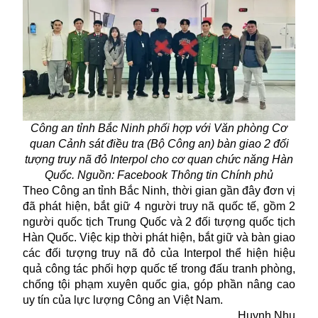
Công an tỉnh Bắc Ninh phối hợp với Văn phòng Cơ
quan Cảnh sát điều tra (Bộ Công an) bàn giao 2 đối
tượng truy nã đỏ Interpol cho cơ quan chức năng Hàn
Quốc. Nguồn: Facebook Thông tin Chính phủ
Theo Công an tỉnh Bắc Ninh, thời gian gần đây đơn vị
đã phát hiện, bắt giữ 4 người
truy nã
quốc tế, gồm 2
người quốc tịch Trung Quốc và 2 đối tượng quốc tịch
Hàn Quốc. Việc kịp thời phát hiện, bắt giữ và bàn giao
các đối tượng truy nã đỏ của Interpol thể hiện hiệu
quả công tác phối hợp quốc tế trong đấu tranh phòng,
chống tội phạm xuyên quốc gia, góp phần nâng cao
uy tín của lực lượng Công an Việt Nam.
Huynh Nhu