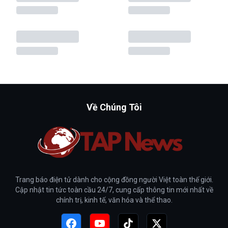
Về Chúng Tôi
Trang báo điện tử dành cho cộng đồng người Việt toàn thế giới.
Cập nhật tin tức toàn cầu 24/7, cung cấp thông tin mới nhất về
chính trị, kinh tế, văn hóa và thể thao.