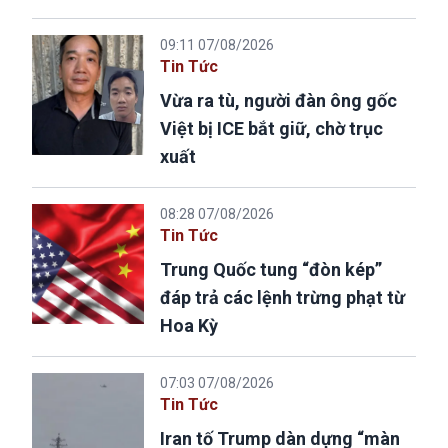
09:11 07/08/2026
Tin Tức
Vừa ra tù, người đàn ông gốc
Việt bị ICE bắt giữ, chờ trục
xuất
08:28 07/08/2026
Tin Tức
Trung Quốc tung “đòn kép”
đáp trả các lệnh trừng phạt từ
Hoa Kỳ
07:03 07/08/2026
Tin Tức
Iran tố Trump dàn dựng “màn