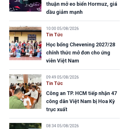
thuận mở eo biển Hormuz, giá
dầu giảm mạnh
10:00 05/08/2026
Tin Tức
Học bổng Chevening 2027/28
chính thức mở đơn cho ứng
viên Việt Nam
09:49 05/08/2026
Tin Tức
Công an TP. HCM tiếp nhận 47
công dân Việt Nam bị Hoa Kỳ
trục xuất
08:34 05/08/2026