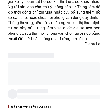
gia xử lý hoàn tất hồ sơ xin thị thực sẽ khác nhau.
Người xin
visa
cần chú ý thông báo từ Trung tâm để
kịp thời đóng phí xin visa nhập cư, bổ sung thêm hồ
sơ cần thiết hoặc chuẩn bị phỏng vấn đúng quy định.
Thông thường, nếu hồ sơ của người xin
thị thực
định
cư đã đầy đủ, Trung tâm visa quốc gia sẽ lịch hẹn
phỏng vấn và thư mời phỏng vấn cho người nộp bằng
email điện tử hoặc thông qua đường bưu điện.
Diana Le
BÀI VIẾT LIÊN QUAN