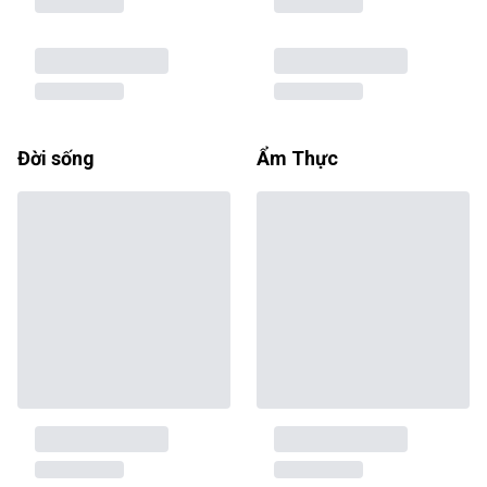
Đời sống
Ẩm Thực