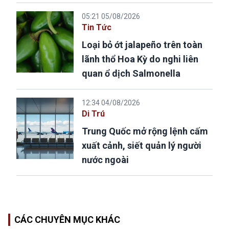
05:21 05/08/2026
Tin Tức
Loại bỏ ớt jalapeño trên toàn
lãnh thổ Hoa Kỳ do nghi liên
quan ổ dịch Salmonella
12:34 04/08/2026
Di Trú
Trung Quốc mở rộng lệnh cấm
xuất cảnh, siết quản lý người
nước ngoài
CÁC CHUYÊN MỤC KHÁC