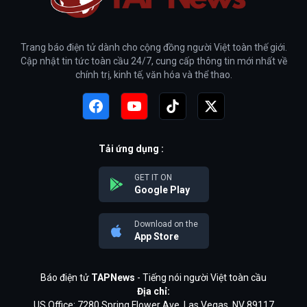
Trang báo điện tử dành cho cộng đồng người Việt toàn thế giới.
Cập nhật tin tức toàn cầu 24/7, cung cấp thông tin mới nhất về
chính trị, kinh tế, văn hóa và thể thao.
Tải ứng dụng :
GET IT ON
Google Play
Download on the
App Store
Báo điện tử
TAPNews
- Tiếng nói người Việt toàn cầu
Địa chỉ:
US Office: 7280 Spring Flower Ave, Las Vegas, NV 89117