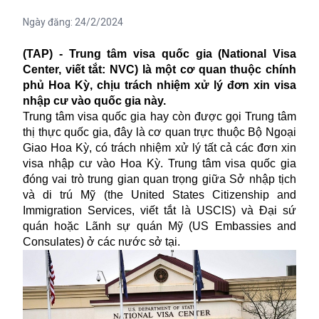
Ngày đăng:
24/2/2024
(TAP) - Trung tâm visa quốc gia (National Visa
Center, viết tắt: NVC) là một cơ quan thuộc chính
phủ Hoa Kỳ, chịu trách nhiệm xử lý đơn xin visa
nhập cư vào quốc gia này.
Trung tâm visa quốc gia hay còn được gọi Trung tâm
thị thực quốc gia, đây là cơ quan trực thuộc
Bộ Ngoại
Giao
Hoa Kỳ, có trách nhiệm xử lý tất cả các đơn xin
visa nhập cư vào Hoa Kỳ. Trung tâm visa quốc gia
đóng vai trò trung gian quan trọng giữa Sở nhập tịch
và di trú Mỹ (the United States Citizenship and
Immigration Services, viết tắt là USCIS) và Đại sứ
quán hoặc Lãnh sự quán Mỹ (US Embassies and
Consulates) ở các nước sở tại.