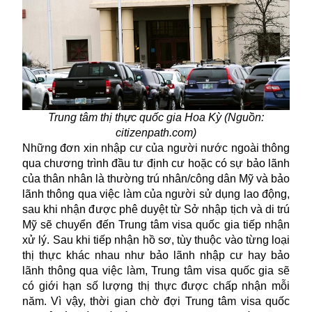
Trung tâm thị thực quốc gia Hoa Kỳ (Nguồn:
citizenpath.com)
Những đơn xin nhập cư của người nước ngoài thông
qua chương trình đầu tư định cư hoặc có sự bảo lãnh
của thân nhân là thường trú nhân/công dân Mỹ và bảo
lãnh thông qua việc làm của người sử dụng lao động,
sau khi nhận được phê duyệt từ Sở nhập tịch và di trú
Mỹ
sẽ chuyển đến Trung tâm visa quốc gia tiếp nhận
xử lý. Sau khi tiếp nhận hồ sơ, tùy thuộc vào từng loại
thị thực khác nhau như bảo lãnh nhập cư hay bảo
lãnh thông qua việc làm, Trung tâm visa quốc gia sẽ
có giới hạn số lượng thị thực được chấp nhận mỗi
năm. Vì vậy, thời gian chờ đợi Trung tâm visa quốc