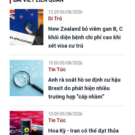
12:29 05/08/2026
Di Trú
New Zealand bỏ viêm gan B, C
khỏi diện bệnh chi phí cao khi
xét visa cư trú
10:50 05/08/2026
Tin Tức
Anh rà soát hồ sơ định cư hậu
Brexit do phát hiện nhiều
trường hợp “cấp nhầm”
10:09 05/08/2026
Tin Tức
Hoa Kỳ - Iran có thể đạt thỏa