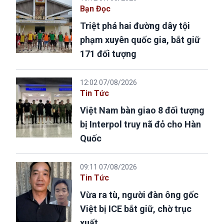
Bạn Đọc
Triệt phá hai đường dây tội
phạm xuyên quốc gia, bắt giữ
171 đối tượng
12:02 07/08/2026
Tin Tức
Việt Nam bàn giao 8 đối tượng
bị Interpol truy nã đỏ cho Hàn
Quốc
09:11 07/08/2026
Tin Tức
Vừa ra tù, người đàn ông gốc
Việt bị ICE bắt giữ, chờ trục
xuất