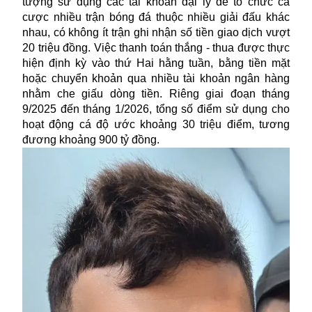
tượng sử dụng các tài khoản đại lý để tổ chức cá
cược nhiều trận bóng đá thuộc nhiều giải đấu khác
nhau, có không ít trận ghi nhận số tiền giao dịch vượt
20 triệu đồng. Việc thanh toán thắng - thua được thực
hiện định kỳ vào thứ Hai hằng tuần, bằng tiền mặt
hoặc chuyển khoản qua nhiều tài khoản ngân hàng
nhằm che giấu dòng tiền. Riêng giai đoạn tháng
9/2025 đến tháng 1/2026, tổng số điểm sử dụng cho
hoạt động cá độ ước khoảng 30 triệu điểm, tương
đương khoảng 900 tỷ đồng.