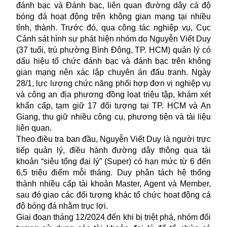
đánh bạc và Đánh bạc, liên quan đường dây cá độ
bóng đá hoạt động trên không gian mạng tại nhiều
tỉnh, thành. Trước đó, qua công tác nghiệp vụ, Cục
Cảnh sát hình sự phát hiện nhóm do Nguyễn Viết Duy
(37 tuổi, trú phường Bình Đông, TP. HCM) quản lý có
dấu hiệu tổ chức đánh bạc và đánh bạc trên không
gian mạng nên xác lập chuyên án đấu tranh. Ngày
28/1, lực lượng chức năng phối hợp đơn vị nghiệp vụ
và công an địa phương đồng loạt triệu tập, khám xét
khẩn cấp, tạm giữ 17 đối tượng tại TP. HCM và An
Giang, thu giữ nhiều công cụ, phương tiện và tài liệu
liên quan.
Theo điều tra ban đầu, Nguyễn Viết Duy là người trực
tiếp quản lý, điều hành đường dây thông qua tài
khoản “siêu tổng đại lý” (Super) có hạn mức từ 6 đến
6,5 triệu điểm mỗi tháng. Duy phân tách hệ thống
thành nhiều cấp tài khoản Master, Agent và Member,
sau đó giao các đối tượng khác tổ chức hoạt động cá
độ bóng đá nhằm trục lợi.
Giai đoạn tháng 12/2024 đến khi bị triệt phá, nhóm đối