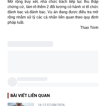
Mở rộng truy xét, nhà chức trách tiếp tục thu thập
chứng cứ, làm rõ thêm 2 đối tượng có hành vi tổ chức
đánh bạc
và đánh bạc. Vụ án đang được điều tra mở
rộng nhằm xử lý các cá nhân liên quan theo quy định
pháp luật.
Thao Trinh
BÀI VIẾT LIÊN QUAN
16:12 07/08/2026