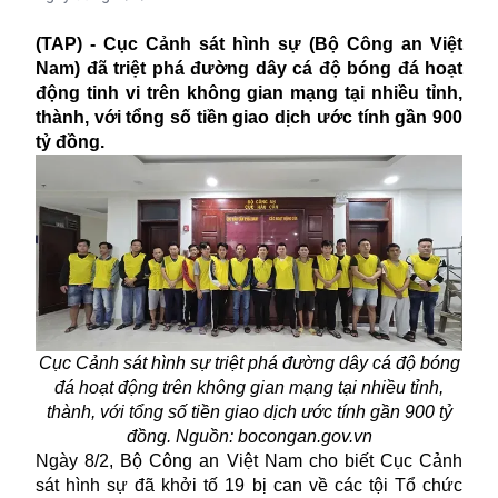
(TAP) - Cục Cảnh sát hình sự (Bộ Công an Việt
Nam) đã triệt phá đường dây cá độ bóng đá hoạt
động tinh vi trên không gian mạng tại nhiều tỉnh,
thành, với tổng số tiền giao dịch ước tính gần 900
tỷ đồng.
Cục Cảnh sát hình sự triệt phá đường dây cá độ bóng
đá hoạt động trên không gian mạng tại nhiều tỉnh,
thành, với tổng số tiền giao dịch ước tính gần 900 tỷ
đồng. Nguồn: bocongan.gov.vn
Ngày 8/2, Bộ Công an Việt Nam cho biết Cục Cảnh
sát hình sự đã khởi tố 19 bị can về các tội Tổ chức