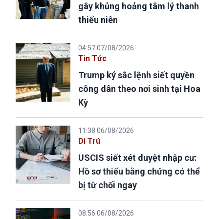
gây khủng hoảng tâm lý thanh
thiếu niên
04:57 07/08/2026
Tin Tức
Trump ký sắc lệnh siết quyền
công dân theo nơi sinh tại Hoa
Kỳ
11:38 06/08/2026
Di Trú
USCIS siết xét duyệt nhập cư:
Hồ sơ thiếu bằng chứng có thể
bị từ chối ngay
08:56 06/08/2026