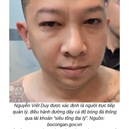
Nguyễn Viết Duy được xác định là người trực tiếp
quản lý, điều hành đường dây cá độ bóng đá thông
qua tài khoản “siêu tổng đại lý”. Nguồn:
bocongan.gov.vn