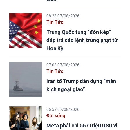
08:28 07/08/2026
Tin Tức
Trung Quốc tung “đòn kép”
đáp trả các lệnh trừng phạt từ
Hoa Kỳ
07:03 07/08/2026
Tin Tức
Iran tố Trump dàn dựng “màn
kịch ngoại giao”
06:57 07/08/2026
Đời sống
Meta phải chi 567 triệu USD vì