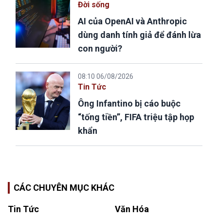
Đời sống
AI của OpenAI và Anthropic
dùng danh tính giả để đánh lừa
con người?
08:10 06/08/2026
Tin Tức
Ông Infantino bị cáo buộc
“tống tiền”, FIFA triệu tập họp
khẩn
CÁC CHUYÊN MỤC KHÁC
Tin Tức
Văn Hóa