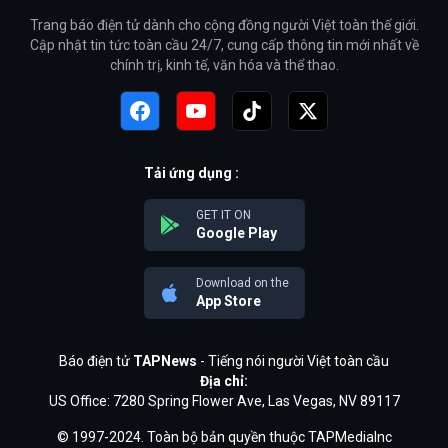
Trang báo điện tử dành cho cộng đồng người Việt toàn thế giới.
Cập nhật tin tức toàn cầu 24/7, cung cấp thông tin mới nhất về
chính trị, kinh tế, văn hóa và thể thao.
Tải ứng dụng :
GET IT ON
Google Play
Download on the
App Store
Báo điện tử
TAPNews
- Tiếng nói người Việt toàn cầu
Địa chỉ:
US Office: 7280 Spring Flower Ave, Las Vegas, NV 89117
© 1997-2024. Toàn bộ bản quyền thuộc TAPMediaInc