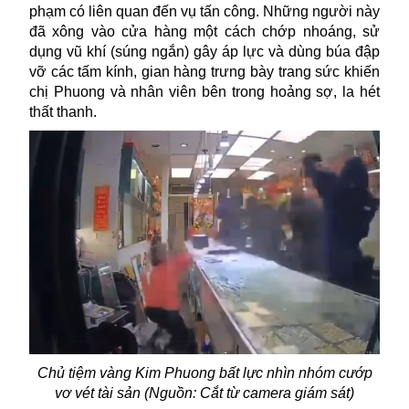
phạm có liên quan đến vụ tấn công. Những người này
đã xông vào cửa hàng một cách chớp nhoáng, sử
dụng
vũ khí
(súng ngắn) gây áp lực và dùng búa đập
vỡ các tấm kính, gian hàng trưng bày trang sức khiến
chị Phuong và nhân viên bên trong hoảng sợ, la hét
thất thanh.
Chủ tiệm vàng Kim Phuong bất lực nhìn nhóm cướp
vơ vét tài sản (Nguồn: Cắt từ camera giám sát)