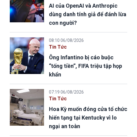
AI của OpenAI và Anthropic
dùng danh tính giả để đánh lừa
con người?
08:10 06/08/2026
Tin Tức
Ông Infantino bị cáo buộc
“tống tiền”, FIFA triệu tập họp
khẩn
07:19 06/08/2026
Tin Tức
Hoa Kỳ muốn đóng cửa tổ chức
hiến tạng tại Kentucky vì lo
ngại an toàn