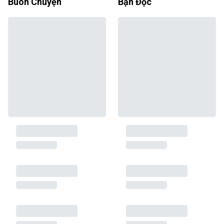
Buôn Chuyện
Bạn Đọc