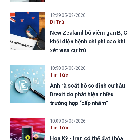
12:29 05/08/2026
Di Trú
New Zealand bỏ viêm gan B, C
khỏi diện bệnh chi phí cao khi
xét visa cư trú
10:50 05/08/2026
Tin Tức
Anh rà soát hồ sơ định cư hậu
Brexit do phát hiện nhiều
trường hợp “cấp nhầm”
10:09 05/08/2026
Tin Tức
Hoa Kỳ - Iran có thể đạt thỏa