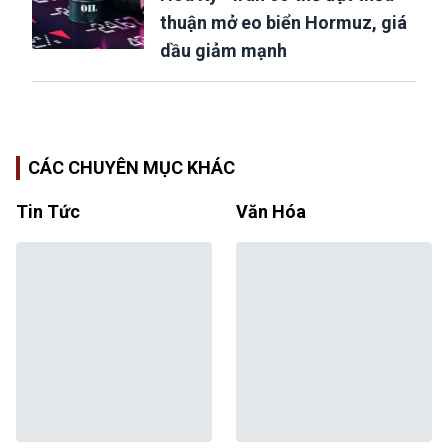
thuận mở eo biển Hormuz, giá
dầu giảm mạnh
CÁC CHUYÊN MỤC KHÁC
Tin Tức
Văn Hóa