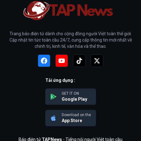
Trang báo điện tử dành cho cộng đồng người Việt toàn thế giới.
Cập nhật tin tức toàn cầu 24/7, cung cấp thông tin mới nhất về
chính trị, kinh tế, văn hóa và thể thao.
Tải ứng dụng :
GET IT ON
Google Play
Download on the
App Store
Báo điện tử
TAPNews
- Tiếng nói người Việt toàn cầu