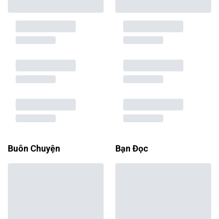
Buôn Chuyện
Bạn Đọc