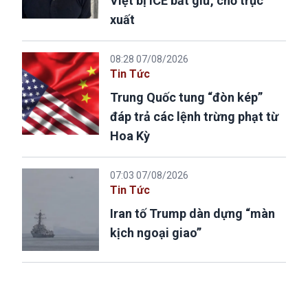
Việt bị ICE bắt giữ, chờ trục
xuất
08:28 07/08/2026
Tin Tức
Trung Quốc tung “đòn kép”
đáp trả các lệnh trừng phạt từ
Hoa Kỳ
07:03 07/08/2026
Tin Tức
Iran tố Trump dàn dựng “màn
kịch ngoại giao”