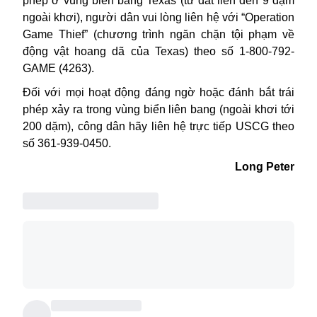
phép ở vùng biển bang
Texas
(từ đất liền đến 9 dặm
ngoài khơi), người dân vui lòng liên hệ với “Operation
Game Thief” (chương trình ngăn chặn tội phạm về
động vật hoang dã của Texas) theo số 1-800-792-
GAME (4263).
Đối với mọi hoạt động đáng ngờ hoặc đánh bắt trái
phép xảy ra trong vùng biển liên bang (ngoài khơi tới
200 dặm), công dân hãy liên hệ trực tiếp USCG theo
số 361-939-0450.
Long Peter