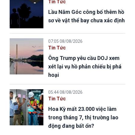
Tin Tức
Lầu Năm Góc công bố thêm hồ
sơ về vật thể bay chưa xác định
07:05 08/08/2026
Tin Tức
Ông Trump yêu cầu DOJ xem
xét lại vụ hồ phản chiếu bị phá
hoại
05:44 08/08/2026
Tin Tức
Hoa Kỳ mất 23.000 việc làm
trong tháng 7, thị trường lao
động đang bất ổn?