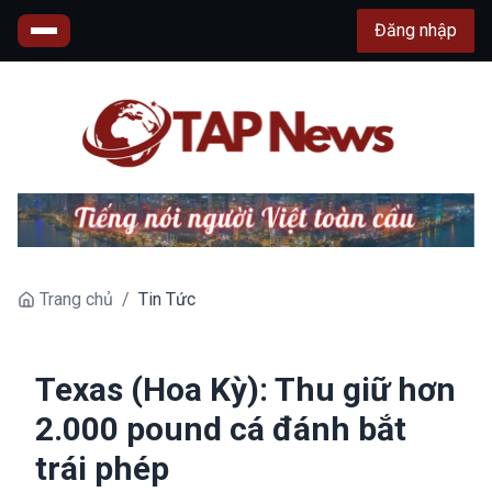
Đăng nhập
Trang chủ
/
Tin Tức
Texas (Hoa Kỳ): Thu giữ hơn
2.000 pound cá đánh bắt
trái phép