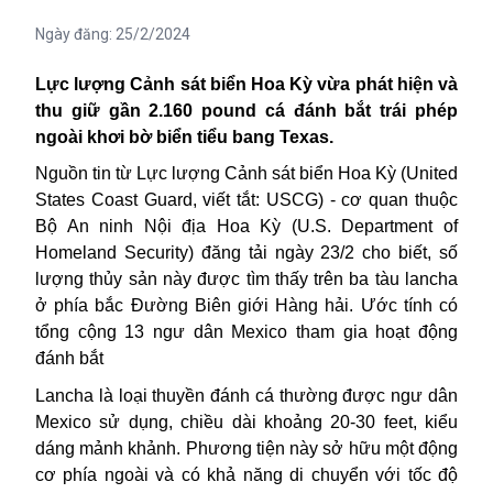
Ngày đăng:
25/2/2024
Lực lượng
Cảnh sát biển Hoa Kỳ vừa phát hiện và
thu giữ gần 2.160 pound cá đánh bắt trái phép
ngoài khơi bờ biển tiểu bang Texas.
Nguồn tin từ
Lực lượng
Cảnh sát biển
Hoa Kỳ
(United
States Coast Guard, viết tắt: USCG) - cơ quan thuộc
Bộ An ninh Nội địa Hoa Kỳ (U.S. Department of
Homeland Security) đăng tải ngày 23/2 cho biết, số
lượng thủy sản này được tìm thấy trên ba tàu lancha
ở phía bắc Đường Biên giới Hàng hải. Ước tính có
tổng cộng 13 ngư dân Mexico tham gia hoạt động
đánh bắt
Lancha là loại thuyền đánh cá thường được ngư dân
Mexico sử dụng, chiều dài khoảng 20-30 feet, kiểu
dáng mảnh khảnh. Phương tiện này sở hữu một động
cơ phía ngoài và có khả năng di chuyển với tốc độ