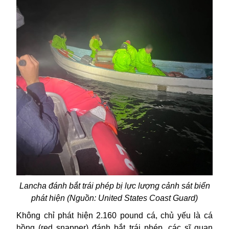
Lancha đánh bắt trái phép bị lực lượng cảnh sát biển
phát hiện (Nguồn: United States Coast Guard)
Không chỉ phát hiện 2.160 pound cá, chủ yếu là cá
hồng (red snapper) đánh bắt trái phép, các sĩ quan