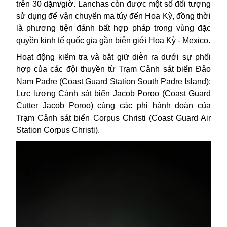
trên 30 dặm/giờ. Lanchas còn được một số đối tượng
sử dụng để vận chuyển ma túy đến Hoa Kỳ, đồng thời
là phương tiện đánh bất hợp pháp trong vùng đặc
quyền kinh tế quốc gia gần biên giới
Hoa Kỳ - Mexico
.
Hoạt động kiểm tra và bắt giữ diễn ra dưới sự phối
hợp của các đội thuyền từ Trạm Cảnh sát biển Đảo
Nam Padre (Coast Guard Station South Padre Island);
Lực lượng Cảnh sát biển Jacob Poroo (Coast Guard
Cutter Jacob Poroo) cùng các phi hành đoàn của
Trạm Cảnh sát biển Corpus Christi (Coast Guard Air
Station Corpus Christi).