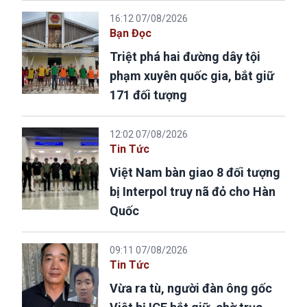
16:12 07/08/2026
Bạn Đọc
Triệt phá hai đường dây tội
phạm xuyên quốc gia, bắt giữ
171 đối tượng
12:02 07/08/2026
Tin Tức
Việt Nam bàn giao 8 đối tượng
bị Interpol truy nã đỏ cho Hàn
Quốc
09:11 07/08/2026
Tin Tức
Vừa ra tù, người đàn ông gốc