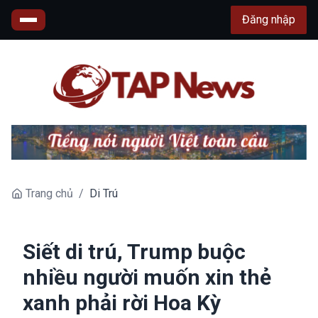
Đăng nhập
Trang chủ
/
Di Trú
Siết di trú, Trump buộc
nhiều người muốn xin thẻ
xanh phải rời Hoa Kỳ