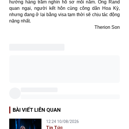
hưởng hàng trăm nghìn hồ sơ mỗi năm. Ông Rand
quan ngại, người kết hôn cùng công dân Hoa Kỳ,
nhưng đang ở lại bằng visa tạm thời sẽ chịu tác động
nặng nhất.
Therion Son
BÀI VIẾT LIÊN QUAN
12:24 10/08/2026
Tin Tức