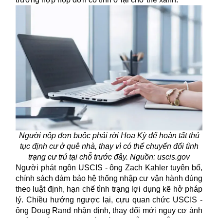
Người nộp đơn buộc phải rời Hoa Kỳ để hoàn tất thủ
tục định cư ở quê nhà, thay vì có thể chuyển đổi tình
trạng cư trú tại chỗ trước đây. Nguồn: uscis.gov
Người phát ngôn USCIS - ông Zach Kahler tuyên bố,
chính sách đảm bảo hệ thống nhập cư vận hành đúng
theo luật định, hạn chế tình trạng lợi dụng kẽ hở pháp
lý. Chiều hướng ngược lại, cựu quan chức USCIS -
ông Doug Rand nhận định, thay đổi mới nguy cơ ảnh