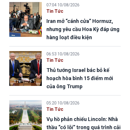
07:04 10/08/2026
Tin Tức
Iran mở “cánh cửa” Hormuz,
nhưng yêu cầu Hoa Kỳ đáp ứng
hàng loạt điều kiện
06:53 10/08/2026
Tin Tức
Thủ tướng Israel bác bỏ kế
hoạch hòa bình 15 điểm mới
của ông Trump
05:20 10/08/2026
Tin Tức
Vụ hồ phản chiếu Lincoln: Nhà
thầu “có lỗi” trong quá trình cải