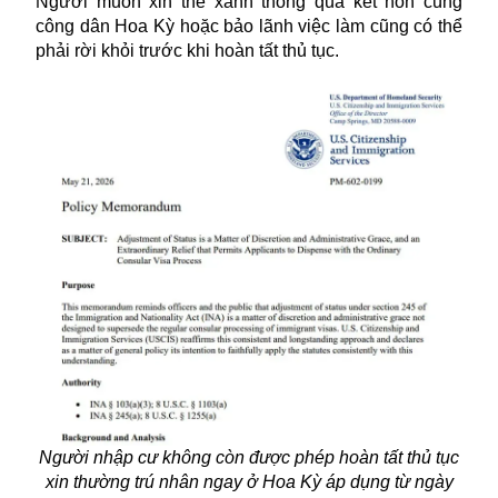
Người muốn xin thẻ xanh thông qua kết hôn cùng
công dân Hoa Kỳ hoặc bảo lãnh việc làm cũng có thể
phải rời khỏi trước khi hoàn tất thủ tục.
Người nhập cư không còn được phép hoàn tất thủ tục
xin thường trú nhân ngay ở Hoa Kỳ áp dụng từ ngày