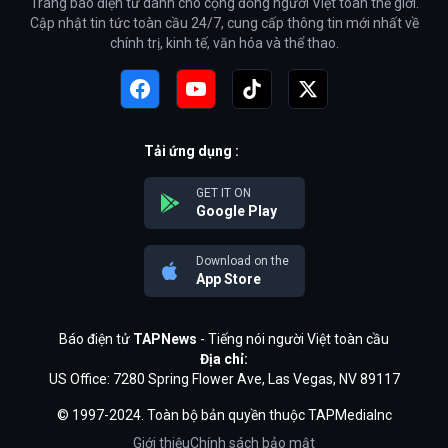
Trang báo điện tử dành cho cộng đồng người Việt toàn thế giới.
Cập nhật tin tức toàn cầu 24/7, cung cấp thông tin mới nhất về
chính trị, kinh tế, văn hóa và thể thao.
Tải ứng dụng :
GET IT ON
Google Play
Download on the
App Store
Báo điện tử
TAPNews
- Tiếng nói người Việt toàn cầu
Địa chỉ:
US Office: 7280 Spring Flower Ave, Las Vegas, NV 89117
© 1997-2024. Toàn bộ bản quyền thuộc TAPMediaInc
Giới thiệu
Chính sách bảo mật