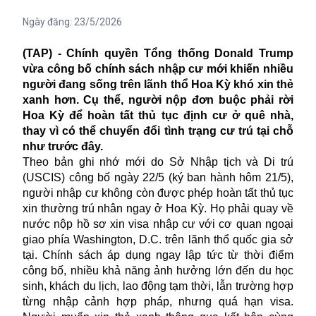
Ngày đăng:
23/5/2026
(TAP) - Chính quyền Tổng thống Donald Trump
vừa công bố chính sách nhập cư mới khiến nhiều
người đang sống trên lãnh thổ Hoa Kỳ khó xin thẻ
xanh hơn. Cụ thể, người nộp đơn buộc phải rời
Hoa Kỳ để hoàn tất thủ tục định cư ở quê nhà,
thay vì có thể chuyển đổi tình trạng cư trú tại chỗ
như trước đây.
Theo bản ghi nhớ mới do Sở Nhập tịch và Di trú
(USCIS) công bố ngày 22/5 (ký ban hành hôm 21/5),
người nhập cư không còn được phép hoàn tất thủ tục
xin thường trú nhân ngay ở Hoa Kỳ. Họ phải quay về
nước nộp hồ sơ xin visa nhập cư với cơ quan ngoại
giao phía Washington, D.C. trên lãnh thổ quốc gia sở
tại. Chính sách áp dụng ngay lập tức từ thời điểm
công bố, nhiều khả năng ảnh hưởng lớn đến du học
sinh, khách du lịch, lao động tạm thời, lẫn trường hợp
từng nhập cảnh hợp pháp, nhưng quá hạn visa.