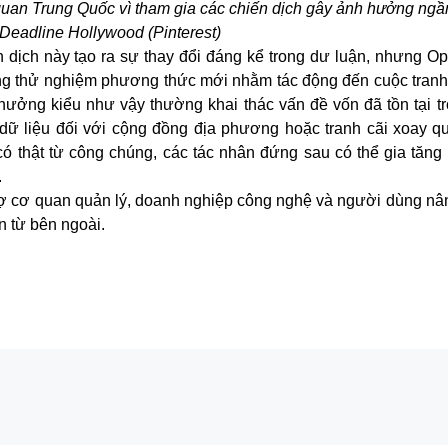
uan Trung Quốc vì tham gia các chiến dịch gây ảnh hưởng ngầ
Deadline Hollywood
(Pinterest)
dịch này tạo ra sự thay đổi đáng kể trong dư luận, nhưng O
ang thử nghiệm phương thức mới nhằm tác động đến cuộc tranh
 hưởng kiểu như vậy thường khai thác vấn đề vốn đã tồn tại tr
 dữ liệu đối với cộng đồng địa phương hoặc tranh cãi xoay q
 thật từ công chúng, các tác nhân đứng sau có thể gia tăng t
.
trợ cơ quan quản lý, doanh nghiệp công nghệ và người dùng nâ
n từ bên ngoài.