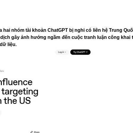
óa hai nhóm tài khoản ChatGPT bị nghi có liên hệ Trung Quố
dịch gây ảnh hưởng ngầm đến cuộc tranh luận công khai 
dữ liệu.