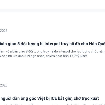
/2026
bàn giao 8 đối tượng bị Interpol truy nã đỏ cho Hàn Qu
 Nam vừa bàn giao 8 đối tượng truy nã đỏ Interpol cho lực lượng chức nă
xác định lừa đảo 619 nạn nhân, chiếm đoạt hơn 17,7 tỷ KRW.
/2026
 người đàn ông gốc Việt bị ICE bắt giữ, chờ trục xuất