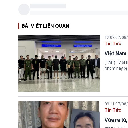
BÀI VIẾT LIÊN QUAN
12:02 07/08
Tin Tức
Việt Nam 
(TAP) - Việt
Nhóm này bị 
09:11 07/08
Tin Tức
Vừa ra tù,