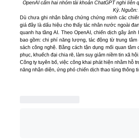
OpenAI cấm hai nhóm tài khoản ChatGPT nghi liên q
Kỳ. Nguồn:
Dù chưa ghi nhận bằng chứng chứng minh các chiến 
giá đây là dấu hiệu cho thấy tác nhân nước ngoài đ
quanh hạ tầng AI. Theo
OpenAI
, chiến dịch gây ảnh
bao gồm: chi phí năng lượng, tác động từ trung tâm
sách công nghệ. Bằng cách tận dụng mối quan tâm có
phục, khuếch đại chia rẽ, làm suy giảm niềm tin xã hội
Công ty tuyên bố, việc công khai phát hiện nhằm hỗ 
năng nhận diện, ứng phó chiến dịch thao túng thông ti