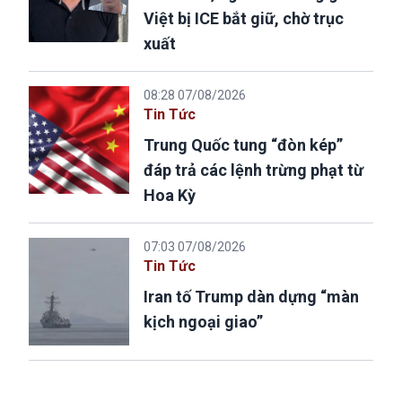
Việt bị ICE bắt giữ, chờ trục
xuất
08:28 07/08/2026
Tin Tức
Trung Quốc tung “đòn kép”
đáp trả các lệnh trừng phạt từ
Hoa Kỳ
07:03 07/08/2026
Tin Tức
Iran tố Trump dàn dựng “màn
kịch ngoại giao”