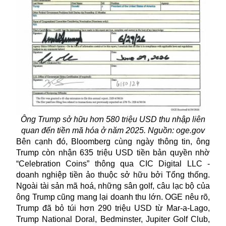
Ông Trump sở hữu hơn 580 triệu USD thu nhập liên
quan đến tiền mã hóa ở năm 2025. Nguồn: oge.gov
Bên cạnh đó, Bloomberg cùng ngày thông tin, ông
Trump còn nhận 635 triệu USD tiền bản quyền nhờ
“Celebration Coins” thông qua CIC Digital LLC -
doanh nghiệp tiền ảo thuộc sở hữu bởi Tổng thống.
Ngoài tài sản mã hoá, những sân golf, câu lạc bộ của
ông Trump cũng mang lại doanh thu lớn. OGE nêu rõ,
Trump đã bỏ túi hơn 290 triệu USD từ Mar-a-Lago,
Trump National Doral, Bedminster, Jupiter Golf Club,