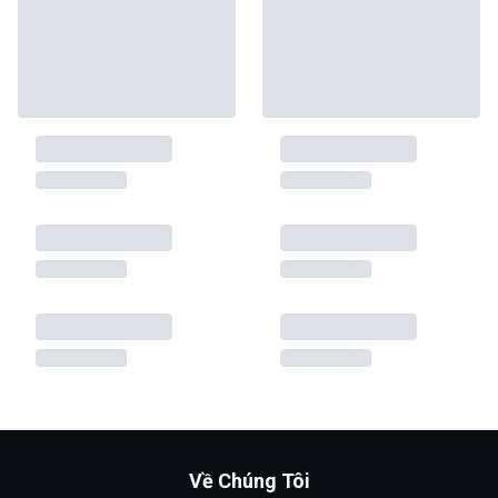
Về Chúng Tôi