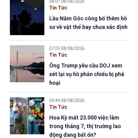
08:01 08/08/2026
Tin Tức
Lầu Năm Góc công bố thêm hồ
sơ về vật thể bay chưa xác định
07:05 08/08/2026
Tin Tức
Ông Trump yêu cầu DOJ xem
xét lại vụ hồ phản chiếu bị phá
hoại
05:44 08/08/2026
Tin Tức
Hoa Kỳ mất 23.000 việc làm
trong tháng 7, thị trường lao
động đang bất ổn?