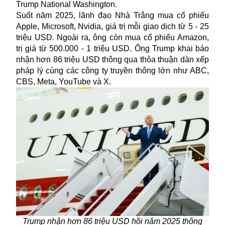
Trump National Washington.
Suốt năm 2025, lãnh đạo Nhà Trắng mua cổ phiếu
Apple
, Microsoft, Nvidia, giá trị mỗi giao dịch từ 5 - 25
triệu USD. Ngoài ra, ông còn mua cổ phiếu Amazon,
trị giá từ 500.000 - 1 triệu USD. Ông Trump khai báo
nhận hơn 86 triệu USD thông qua thỏa thuận dàn xếp
pháp lý cùng các công ty truyền thông lớn như ABC,
CBS, Meta, YouTube và X.
Trump nhận hơn 86 triệu USD hồi năm 2025 thông