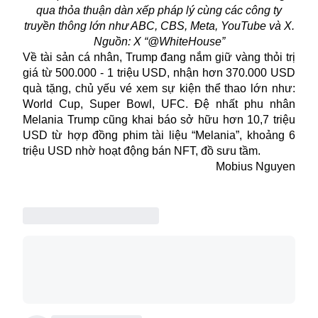
qua thỏa thuận dàn xếp pháp lý cùng các công ty
truyền thông lớn như ABC, CBS, Meta, YouTube và X.
Nguồn: X “@WhiteHouse”
Về tài sản cá nhân, Trump đang nắm giữ vàng thỏi trị
giá từ 500.000 - 1 triệu USD, nhận hơn 370.000 USD
quà tặng, chủ yếu vé xem sự kiện thể thao lớn như:
World Cup, Super Bowl, UFC. Đệ nhất phu nhân
Melania Trump cũng khai báo sở hữu hơn 10,7 triệu
USD từ hợp đồng phim tài liệu “Melania”, khoảng 6
triệu USD nhờ hoạt động bán NFT, đồ sưu tầm.
Mobius Nguyen