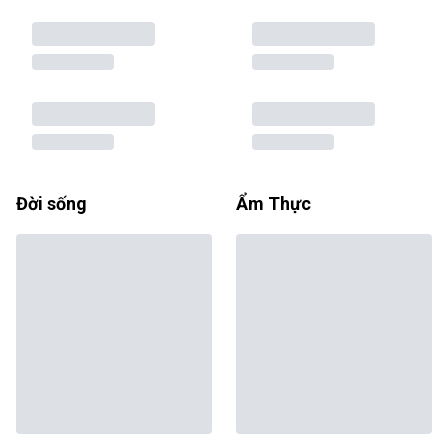
Đời sống
Ẩm Thực