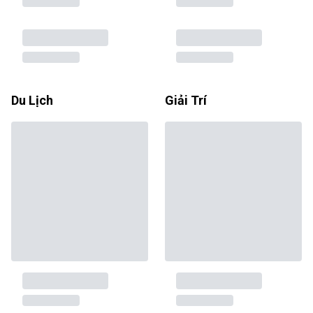
Du Lịch
Giải Trí