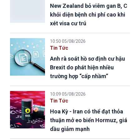
New Zealand bỏ viêm gan B, C
khỏi diện bệnh chi phí cao khi
xét visa cư trú
10:50 05/08/2026
Tin Tức
Anh rà soát hồ sơ định cư hậu
Brexit do phát hiện nhiều
trường hợp “cấp nhầm”
10:09 05/08/2026
Tin Tức
Hoa Kỳ - Iran có thể đạt thỏa
thuận mở eo biển Hormuz, giá
dầu giảm mạnh