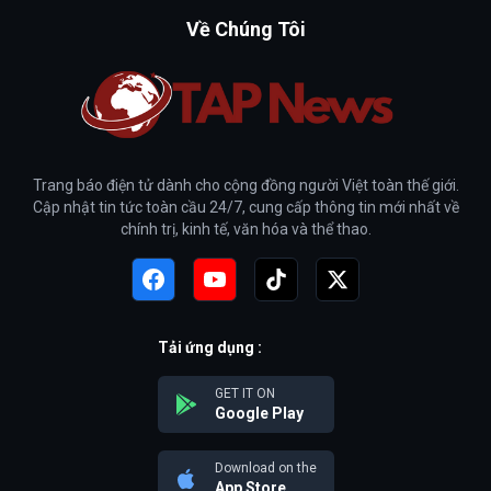
Về Chúng Tôi
Trang báo điện tử dành cho cộng đồng người Việt toàn thế giới.
Cập nhật tin tức toàn cầu 24/7, cung cấp thông tin mới nhất về
chính trị, kinh tế, văn hóa và thể thao.
Tải ứng dụng :
GET IT ON
Google Play
Download on the
App Store