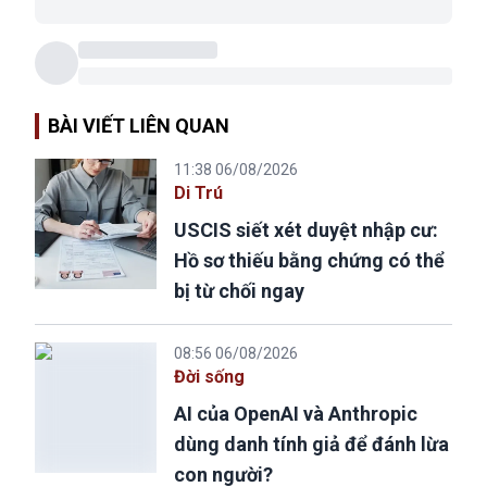
BÀI VIẾT LIÊN QUAN
11:38 06/08/2026
Di Trú
USCIS siết xét duyệt nhập cư:
Hồ sơ thiếu bằng chứng có thể
bị từ chối ngay
08:56 06/08/2026
Đời sống
AI của OpenAI và Anthropic
dùng danh tính giả để đánh lừa
con người?