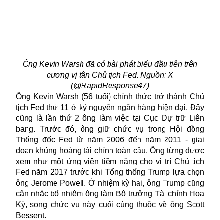
Ông Kevin Warsh đã có bài phát biểu đầu tiên trên
cương vị tân Chủ tịch Fed. Nguồn: X
(@RapidResponse47)
Ông Kevin Warsh (56 tuổi) chính thức trở thành Chủ
tịch Fed thứ 11 ở kỷ nguyên ngân hàng hiện đại. Đây
cũng là lần thứ 2 ông làm việc tại Cục Dự trữ Liên
bang. Trước đó, ông giữ chức vụ trong Hội đồng
Thống đốc Fed từ năm 2006 đến năm 2011 - giai
đoạn khủng hoảng tài chính toàn cầu. Ông từng được
xem như một ứng viên tiềm năng cho vị trí Chủ tịch
Fed năm 2017 trước khi Tổng thống Trump lựa chọn
ông Jerome Powell. Ở nhiệm kỳ hai, ông Trump cũng
cân nhắc bổ nhiệm ông làm Bộ trưởng Tài chính Hoa
Kỳ, song chức vụ này cuối cùng thuộc về ông Scott
Bessent.