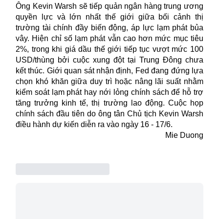
Ông Kevin Warsh sẽ tiếp quản ngân hàng trung ương
quyền lực và lớn nhất thế giới giữa bối cảnh thị
trường tài chính đầy biến động, áp lực lạm phát bủa
vây. Hiện chỉ số lạm phát vẫn cao hơn mức mục tiêu
2%, trong khi giá dầu thế giới tiếp tục vượt mức 100
USD/thùng bởi cuộc xung đột tại Trung Đông chưa
kết thúc. Giới quan sát nhận định, Fed đang đứng lựa
chọn khó khăn giữa duy trì hoặc nâng lãi suất nhằm
kiểm soát lạm phát hay nới lỏng chính sách để hỗ trợ
tăng trưởng kinh tế, thị trường lao động. Cuộc họp
chính sách đầu tiên do ông tân Chủ tịch Kevin Warsh
điều hành dự kiến diễn ra vào ngày 16 - 17/6.
Mie Duong