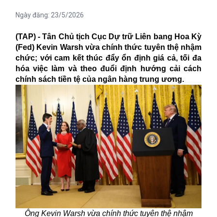
Ngày đăng:
23/5/2026
(TAP) - Tân Chủ tịch Cục Dự trữ Liên bang Hoa Kỳ
(Fed) Kevin Warsh vừa chính thức tuyên thệ nhậm
chức; với cam kết thúc đẩy ổn định giá cả, tối đa
hóa việc làm và theo đuổi định hướng cải cách
chính sách tiền tệ của ngân hàng trung ương.
Ông Kevin Warsh vừa chính thức tuyên thệ nhậm