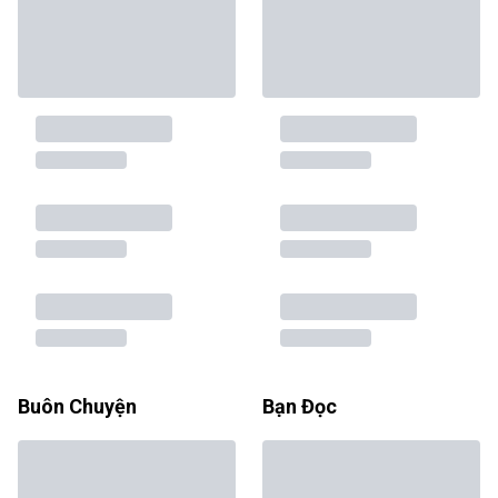
Buôn Chuyện
Bạn Đọc