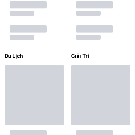
Du Lịch
Giải Trí