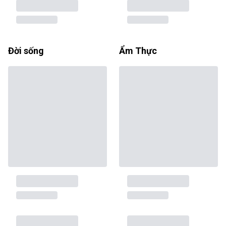
Đời sống
Ẩm Thực