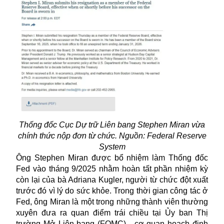
Thống đốc Cục Dự trữ Liên bang Stephen Miran vừa
chính thức nộp đơn từ chức. Nguồn: Federal Reserve
System
Ông Stephen Miran được bổ nhiệm làm Thống đốc
Fed vào tháng 9/2025 nhằm hoàn tất phần nhiệm kỳ
còn lại của bà Adriana Kugler, người
từ chức
đột xuất
trước đó vì lý do sức khỏe. Trong thời gian công tác ở
Fed, ông Miran là một trong những thành viên thường
xuyên đưa ra quan điểm trái chiều tại Ủy ban Thị
trường Mở Liên bang (FOMC) - cơ quan hoạch định