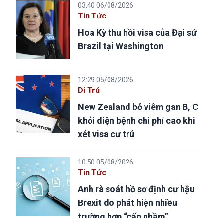
03:40 06/08/2026
Tin Tức
Hoa Kỳ thu hồi visa của Đại sứ
Brazil tại Washington
12:29 05/08/2026
Di Trú
New Zealand bỏ viêm gan B, C
khỏi diện bệnh chi phí cao khi
xét visa cư trú
10:50 05/08/2026
Tin Tức
Anh rà soát hồ sơ định cư hậu
Brexit do phát hiện nhiều
trường hợp “cấp nhầm”