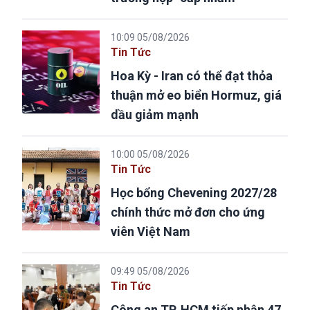
10:09 05/08/2026
Tin Tức
Hoa Kỳ - Iran có thể đạt thỏa
thuận mở eo biển Hormuz, giá
dầu giảm mạnh
10:00 05/08/2026
Tin Tức
Học bổng Chevening 2027/28
chính thức mở đơn cho ứng
viên Việt Nam
09:49 05/08/2026
Tin Tức
Công an TP. HCM tiếp nhận 47