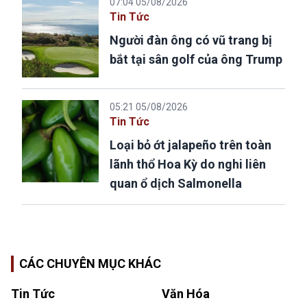
07:04 05/08/2026
Tin Tức
Người đàn ông có vũ trang bị
bắt tại sân golf của ông Trump
05:21 05/08/2026
Tin Tức
Loại bỏ ớt jalapeño trên toàn
lãnh thổ Hoa Kỳ do nghi liên
quan ổ dịch Salmonella
CÁC CHUYÊN MỤC KHÁC
Tin Tức
Văn Hóa