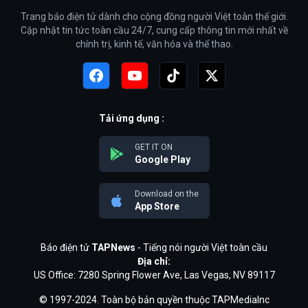
Trang báo điện tử dành cho cộng đồng người Việt toàn thế giới.
Cập nhật tin tức toàn cầu 24/7, cung cấp thông tin mới nhất về
chính trị, kinh tế, văn hóa và thể thao.
Tải ứng dụng :
GET IT ON
Google Play
Download on the
App Store
Báo điện tử
TAPNews
- Tiếng nói người Việt toàn cầu
Địa chỉ:
US Office: 7280 Spring Flower Ave, Las Vegas, NV 89117
© 1997-2024. Toàn bộ bản quyền thuộc TAPMediaInc