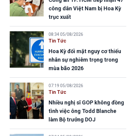
công dân Việt Nam bị Hoa Kỳ
trục xuất
08:34 05/08/2026
Tin Tức
Hoa Kỳ đối mặt nguy cơ thiếu
nhân sự nghiêm trọng trong
mùa bão 2026
07:19 05/08/2026
Tin Tức
Nhiều nghị sĩ GOP không đồng
tình việc ông Todd Blanche
làm Bộ trưởng DOJ