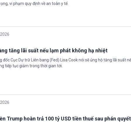
ọng, vi phạm quy định về an toàn y tế.
/2026
àng tăng lãi suất nếu lạm phát không hạ nhiệt
 đốc Cục Dự trữ Liên bang (Fed) Lisa Cook nói sẽ ủng hộ tăng lãi suất n
g tiếp tục giảm trong thời gian tới.
/2026
ền Trump hoàn trả 100 tỷ USD tiền thuế sau phán quyết