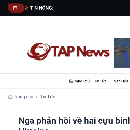
TIN NÓNG:
Trang Chủ
Tin Tức
Văn Hóa
Trang chủ
/
Tin Tức
Nga phản hồi về hai cựu binh