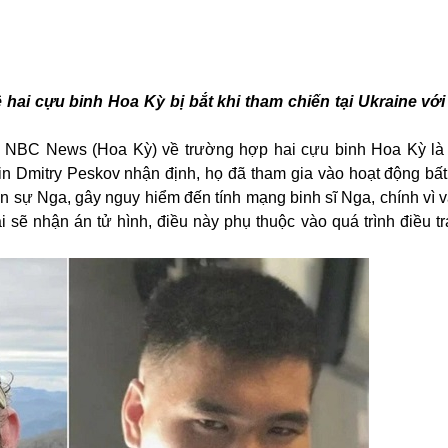
hai cựu binh Hoa Kỳ bị bắt khi tham chiến tại Ukraine vớ
nh NBC News (Hoa Kỳ) về trường hợp hai cựu binh Hoa Kỳ là
n Dmitry Peskov nhận định, họ đã tham gia vào hoạt động bấ
n sự Nga, gây nguy hiểm đến tính mạng binh sĩ
Nga
, chính vì 
i sẽ nhận án tử hình, điều này phụ thuộc vào quá trình điều t