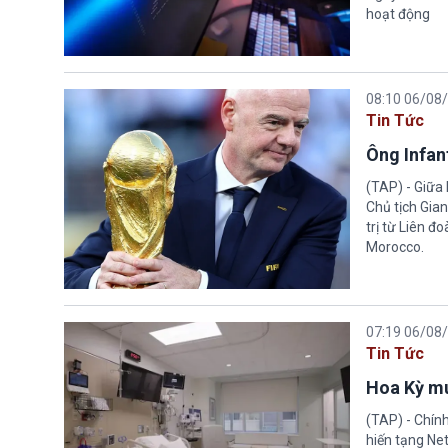
hoạt động
08:10 06/08
Tin Tức
Ông Infant
(TAP) - Giữa 
Chủ tịch Gian
trị từ Liên đ
Morocco.
07:19 06/08
Tin Tức
Hoa Kỳ mu
(TAP) - Chín
hiến tạng Ne