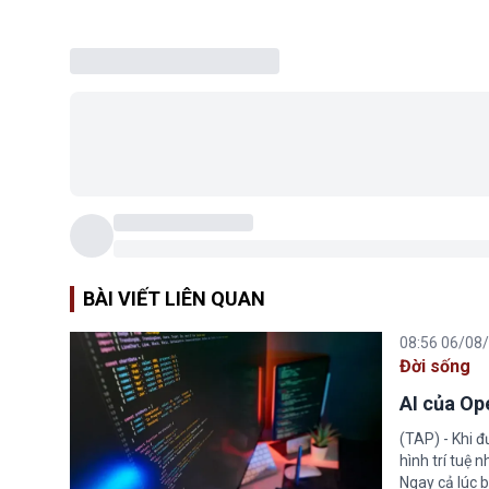
BÀI VIẾT LIÊN QUAN
08:56 06/08
Đời sống
AI của Op
(TAP) - Khi 
hình trí tuệ 
Ngay cả lúc b