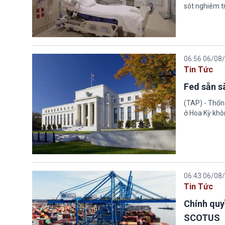
sót nghiêm tr
06:56 06/08
Tin Tức
Fed sẵn s
(TAP) - Thống
ở Hoa Kỳ khôn
06:43 06/08
Tin Tức
Chính quy
SCOTUS