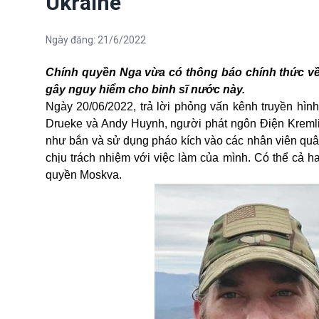
Ukraine
Ngày đăng:
21/6/2022
Chính quyền Nga vừa có thông báo chính thức về 
gây nguy hiểm cho binh sĩ nước này.
Ngày 20/06/2022, trả lời phỏng vấn kênh truyền hì
Drueke và Andy Huynh, người phát ngôn Điện Kremli
như bắn và sử dụng pháo kích vào các nhân viên quâ
chịu trách nhiệm với việc làm của mình. Có thể cả ha
quyền Moskva.