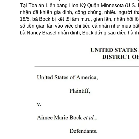
Tại Tòa án Liên bang Hoa Kỳ Quận Minnesota (U.S. Dis
nhận đã khiến gia đình, công chúng, nhiều người th
18/5, bà Bock bị kết tội âm mưu, gian lận, nhận hối 
số tiền gian lận vào việc chi tiêu cá nhân như mua b
bà Nancy Brasel nhận định, Bock đứng sau điều hành 