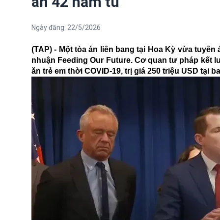
án 42 năm tù
Ngày đăng:
22/5/2026
(TAP) - Một tòa án liên bang tại Hoa Kỳ vừa tuyên
nhuận Feeding Our Future. Cơ quan tư pháp kết lu
ăn trẻ em thời COVID-19, trị giá 250 triệu USD tại 