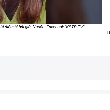
ời điểm bị bắt giữ. Nguồn: Facebook “KSTP-TV”
T