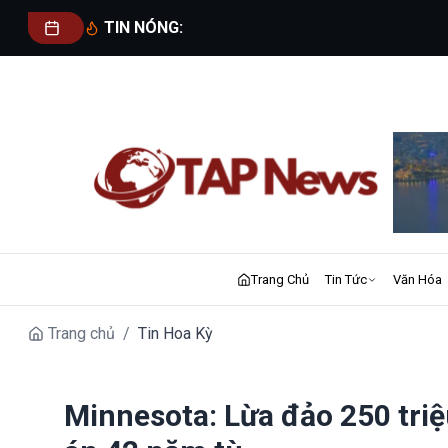
TIN NÓNG:
Trang Chủ
Tin Tức
Văn Hóa
Trang chủ
/
Tin Hoa Kỳ
Minnesota: Lừa đảo 250 tri