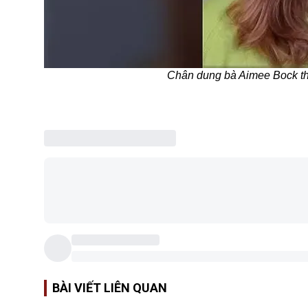
Chân dung bà Aimee Bock th
BÀI VIẾT LIÊN QUAN