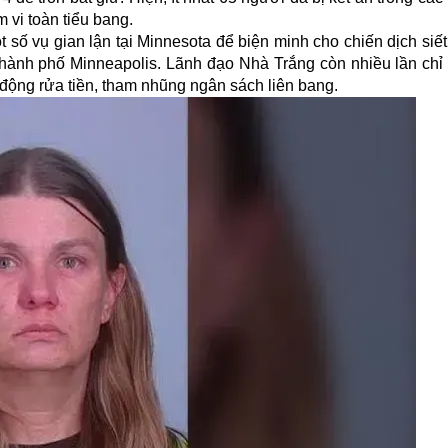
 vi toàn tiểu bang.
 số vụ gian lận tại Minnesota để biện minh cho chiến dịch
siế
hành phố Minneapolis. Lãnh đạo Nhà Trắng còn nhiều lần chỉ t
động rửa tiền, tham nhũng ngân sách liên bang.