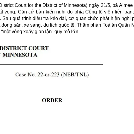
trict Court for the District of Minnesota) ngày 21/5, bà Aime
ất vọng. Căn cứ bản kiến nghị do phía Công tố viên liên ban
lộ. Sau quá trình điều tra kéo dài, cơ quan chức phát hiện ngh
ất động sản, xe sang, du lịch quốc tế. Thẩm phán Toà án Quận 
“một vòng xoáy gian lận” quy mô lớn.