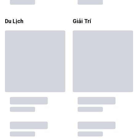
Du Lịch
Giải Trí