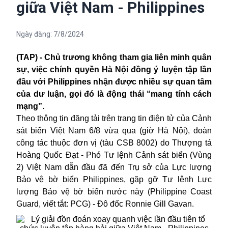
giữa Việt Nam - Philippines
Ngày đăng:
7/8/2024
(TAP) - Chủ trương không tham gia liên minh quân
sự, việc chính quyền Hà Nội đồng ý luyện tập lần
đầu với Philippines nhận được nhiều sự quan tâm
của dư luận, gọi đó là động thái “mang tính cách
mạng”.
Theo thông tin đăng tải trên trang tin điện tử của Cảnh
sát biển Việt Nam 6/8 vừa qua (giờ Hà Nội), đoàn
công tác thuộc đơn vị (tàu CSB 8002) do Thượng tá
Hoàng Quốc Đạt - Phó Tư lệnh Cảnh sát biển (Vùng
2) Việt Nam dẫn đầu đã đến Trụ sở của Lực lượng
Bảo vệ bờ biển Philippines, gặp gỡ Tư lệnh Lực
lượng Bảo vệ bờ biển nước này (Philippine Coast
Guard, viết tắt: PCG) - Đô đốc Ronnie Gill Gavan.