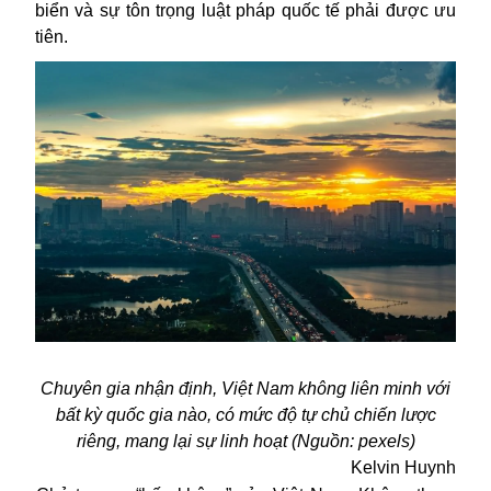
biển và sự tôn trọng luật pháp quốc tế phải được ưu
tiên.
Chuyên gia nhận định, Việt Nam không liên minh với
bất kỳ quốc gia nào, có mức độ tự chủ chiến lược
riêng, mang lại sự linh hoạt (Nguồn: pexels)
Kelvin Huynh