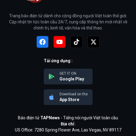
Trang báo điện tử dành cho cộng đồng người Việt toàn thế giới.
Cập nhật tin tức toàn cầu 24/7, cung cấp thông tin mới nhất về
chính trị, kinh tế, văn hóa và thể thao.
Tải ứng dụng :
GET IT ON
Google Play
Download on the
App Store
Báo điện tử
TAPNews
- Tiếng nói người Việt toàn cầu
Địa chỉ:
US Office: 7280 Spring Flower Ave, Las Vegas, NV 89117