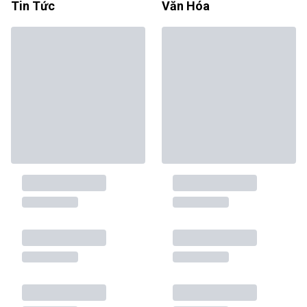
Tin Tức
Văn Hóa