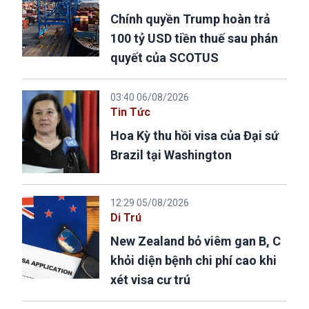
Chính quyền Trump hoàn trả
100 tỷ USD tiền thuế sau phán
quyết của SCOTUS
03:40 06/08/2026
Tin Tức
Hoa Kỳ thu hồi visa của Đại sứ
Brazil tại Washington
12:29 05/08/2026
Di Trú
New Zealand bỏ viêm gan B, C
khỏi diện bệnh chi phí cao khi
xét visa cư trú