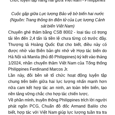
Cuộc gặp giữa Lực lượng Bảo vệ bờ biển hai nước
(Nguồn: Trang thông tin điện tử của Lực lượng Cảnh
sát biển Việt Nam)
Chuyến ghé thăm bằng CSB 8002 - loại tàu có trọng
tải lên đến 2,4 tấn là tiền lệ chưa từng có trước đây.
Thượng tá Hoàng Quốc Đạt cho biết, điều này có
được nhờ vào Biên bản ghi nhớ về Hợp tác biển do
Hà Nội và Manila (thủ đô Philippines) ký kết vào tháng
1/2024, nhân chuyến thăm Việt Nam của Tổng thống
Philippines Ferdinand Marcos Jr.
Lần này, đôi bên sẽ tổ chức hoạt động luyện tập
chung trên biển giữa hai lực lượng nhấn mạnh hơn
nữa cam kết hợp tác an ninh, an toàn trên biển, tạo
nền tảng vững chắc cho hợp tác chiến lược.
Về phần mình, truyền thông Philippines trích lời người
phát ngôn PCG, Chuẩn đô đốc Armand Balilo cho
biết, hợp tác với Việt Nam giúp lực lượng tuần tra tra