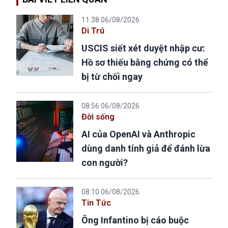
11:38 06/08/2026
Di Trú
USCIS siết xét duyệt nhập cư:
Hồ sơ thiếu bằng chứng có thể
bị từ chối ngay
08:56 06/08/2026
Đời sống
AI của OpenAI và Anthropic
dùng danh tính giả để đánh lừa
con người?
08:10 06/08/2026
Tin Tức
Ông Infantino bị cáo buộc