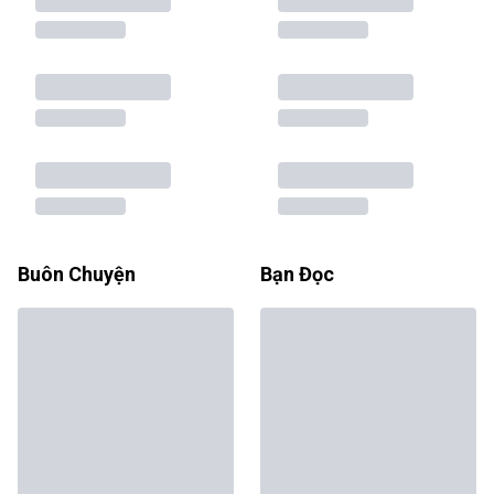
Buôn Chuyện
Bạn Đọc