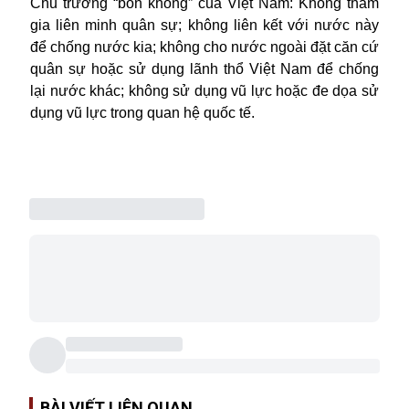
Chủ trương “bốn không” của Việt Nam: Không tham
gia liên minh quân sự; không liên kết với nước này
để chống nước kia; không cho nước ngoài đặt căn cứ
quân sự hoặc sử dụng lãnh thổ Việt Nam để chống
lại nước khác; không sử dụng vũ lực hoặc đe dọa sử
dụng vũ lực trong quan hệ quốc tế.
BÀI VIẾT LIÊN QUAN