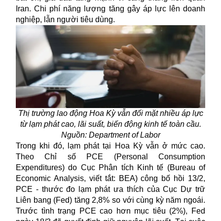
Iran. Chi phí năng lượng tăng gây áp lực lên doanh
nghiệp, lẫn người tiêu dùng.
Thị trường lao động Hoa Kỳ vẫn đối mặt nhiều áp lực
từ lạm phát cao, lãi suất, biến động kinh tế toàn cầu.
Nguồn: Department of Labor
Trong khi đó, lạm phát tại Hoa Kỳ vẫn ở mức cao.
Theo Chỉ số PCE (Personal Consumption
Expenditures) do Cục Phân tích Kinh tế (Bureau of
Economic Analysis, viết tắt: BEA) công bố hồi 13/2,
PCE - thước đo lạm phát ưa thích của Cục Dự trữ
Liên bang (Fed) tăng 2,8% so với cùng kỳ năm ngoái.
Trước tình trạng PCE cao hơn mục tiêu (2%), Fed