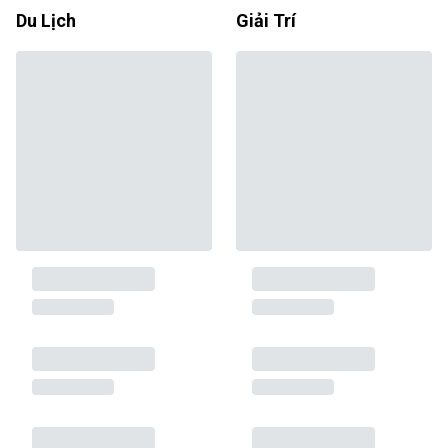
Du Lịch
Giải Trí