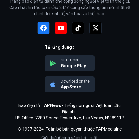
Trang báo điện tử dành cho cộng đồng người Việt toàn thế giới.
Cập nhật tin tức toàn cầu 24/7, cung cấp thông tin mới nhất về
chính trị, kinh tế, văn hóa và thể thao.
Tải ứng dụng :
GET IT ON
Google Play
Download on the
App Store
Báo điện tử
TAPNews
- Tiếng nói người Việt toàn cầu
Địa chỉ:
US Office: 7280 Spring Flower Ave, Las Vegas, NV 89117
© 1997-2024. Toàn bộ bản quyền thuộc TAPMediaInc
Giới thiệu
Chính sách bảo mật