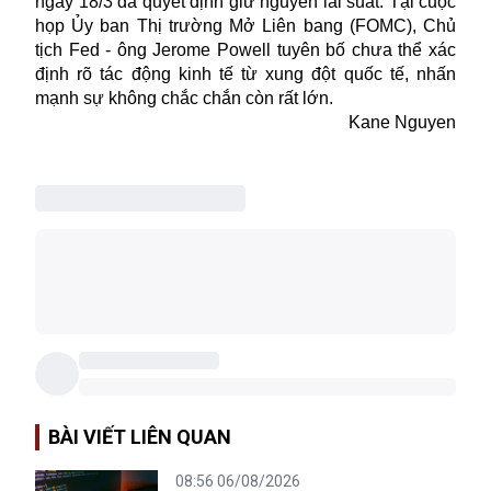
ngày 18/3 đã quyết định giữ nguyên lãi suất. Tại cuộc
họp Ủy ban Thị trường Mở Liên bang (FOMC), Chủ
tịch Fed - ông Jerome Powell tuyên bố chưa thể xác
định rõ tác động kinh tế từ xung đột quốc tế, nhấn
mạnh sự không chắc chắn còn rất lớn.
Kane Nguyen
BÀI VIẾT LIÊN QUAN
08:56 06/08/2026