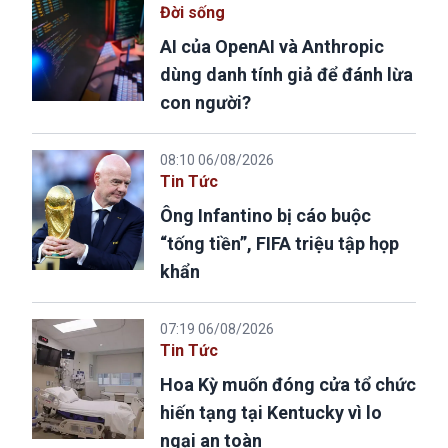
Đời sống
AI của OpenAI và Anthropic
dùng danh tính giả để đánh lừa
con người?
08:10 06/08/2026
Tin Tức
Ông Infantino bị cáo buộc
“tống tiền”, FIFA triệu tập họp
khẩn
07:19 06/08/2026
Tin Tức
Hoa Kỳ muốn đóng cửa tổ chức
hiến tạng tại Kentucky vì lo
ngại an toàn