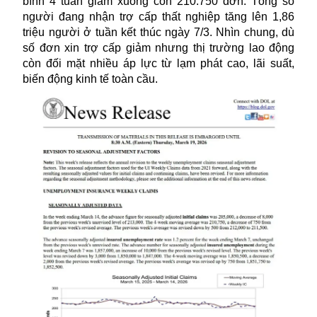
bình 4 tuần giảm xuống còn 210.750 đơn. Tổng số
người đang nhận trợ cấp thất nghiệp tăng lên 1,86
triệu người ở tuần kết thúc ngày 7/3. Nhìn chung, dù
số đơn xin trợ cấp giảm nhưng thị trường lao động
còn đối mặt nhiều áp lực từ lạm phát cao, lãi suất,
biến động kinh tế toàn cầu.