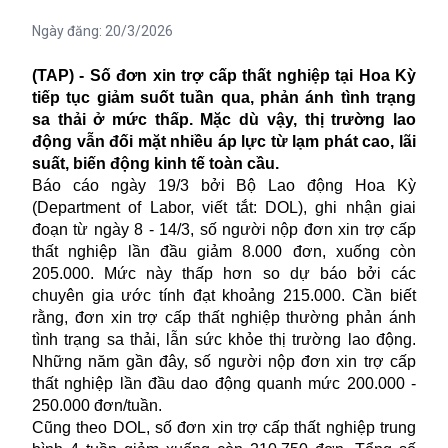
Ngày đăng:
20/3/2026
(TAP) - Số đơn xin trợ cấp thất nghiệp tại Hoa Kỳ
tiếp tục giảm suốt tuần qua, phản ánh tình trạng
sa thải ở mức thấp. Mặc dù vậy, thị trường lao
động vẫn đối mặt nhiều áp lực từ lạm phát cao, lãi
suất, biến động kinh tế toàn cầu.
Báo cáo ngày 19/3 bởi Bộ Lao động Hoa Kỳ
(Department of Labor, viết tắt: DOL), ghi nhận giai
đoạn từ ngày 8 - 14/3, số người nộp đơn xin trợ cấp
thất nghiệp lần đầu giảm 8.000 đơn, xuống còn
205.000. Mức này thấp hơn so dự báo bởi các
chuyên gia ước tính đạt khoảng 215.000. Cần biết
rằng, đơn xin trợ cấp thất nghiệp thường phản ánh
tình trạng sa thải, lẫn sức khỏe thị trường lao động.
Những năm gần đây, số người nộp đơn xin trợ cấp
thất nghiệp lần đầu dao động quanh mức 200.000 -
250.000 đơn/tuần.
Cũng theo DOL, số đơn xin trợ cấp thất nghiệp trung