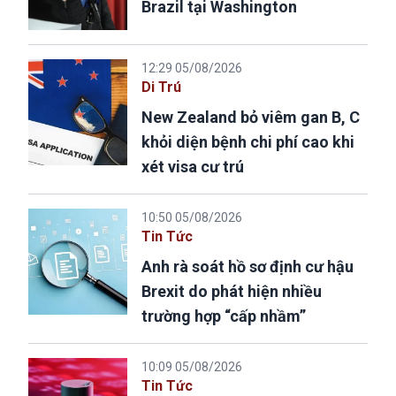
Brazil tại Washington
12:29 05/08/2026
Di Trú
New Zealand bỏ viêm gan B, C
khỏi diện bệnh chi phí cao khi
xét visa cư trú
10:50 05/08/2026
Tin Tức
Anh rà soát hồ sơ định cư hậu
Brexit do phát hiện nhiều
trường hợp “cấp nhầm”
10:09 05/08/2026
Tin Tức