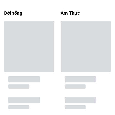
Đời sống
Ẩm Thực