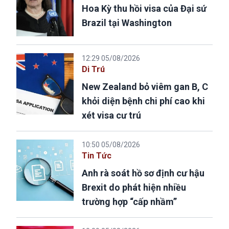
Hoa Kỳ thu hồi visa của Đại sứ
Brazil tại Washington
12:29 05/08/2026
Di Trú
New Zealand bỏ viêm gan B, C
khỏi diện bệnh chi phí cao khi
xét visa cư trú
10:50 05/08/2026
Tin Tức
Anh rà soát hồ sơ định cư hậu
Brexit do phát hiện nhiều
trường hợp “cấp nhầm”