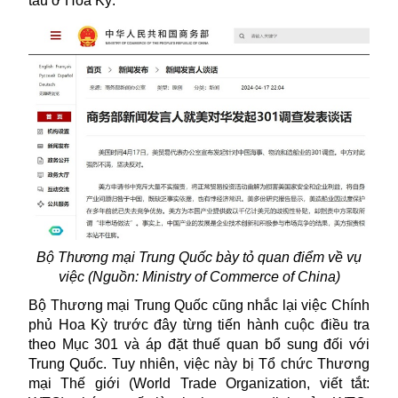
tàu ở Hoa Kỳ.
Bộ Thương mại Trung Quốc bày tỏ quan điểm về vụ
việc (Nguồn: Ministry of Commerce of China)
Bộ Thương mại
Trung Quốc
cũng nhắc lại việc Chính
phủ Hoa Kỳ trước đây từng tiến hành cuộc điều tra
theo Mục 301 và áp đặt thuế quan bổ sung đối với
Trung Quốc. Tuy nhiên, việc này bị Tổ chức Thương
mại Thế giới (World Trade Organization, viết tắt: