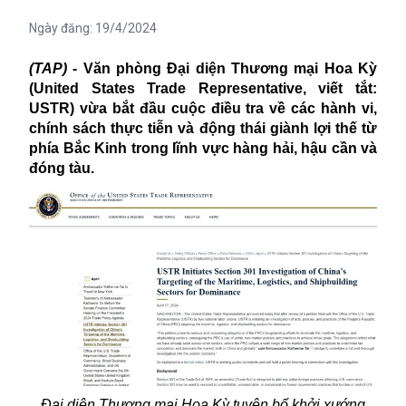
Ngày đăng:
19/4/2024
(TAP)
- Văn phòng Đại diện Thương mại Hoa Kỳ
(United States Trade Representative, viết tắt:
USTR) vừa bắt đầu cuộc điều tra về các hành vi,
chính sách thực tiễn và động thái giành lợi thế từ
phía Bắc Kinh trong lĩnh vực hàng hải, hậu cần và
đóng tàu.
Đại diện Thương mại Hoa Kỳ tuyên bố khởi xướng