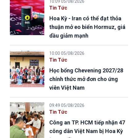
10:09 05/08/2026
Tin Tức
Hoa Kỳ - Iran có thể đạt thỏa
thuận mở eo biển Hormuz, giá
dầu giảm mạnh
10:00 05/08/2026
Tin Tức
Học bổng Chevening 2027/28
chính thức mở đơn cho ứng
viên Việt Nam
09:49 05/08/2026
Tin Tức
Công an TP. HCM tiếp nhận 47
công dân Việt Nam bị Hoa Kỳ