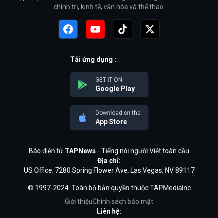
chính trị, kinh tế, văn hóa và thể thao.
Tải ứng dụng :
GET IT ON
Google Play
Download on the
App Store
Báo điện tử
TAPNews
- Tiếng nói người Việt toàn cầu
Địa chỉ:
US Office: 7280 Spring Flower Ave, Las Vegas, NV 89117
© 1997-2024. Toàn bộ bản quyền thuộc TAPMediaInc
Giới thiệu
Chính sách bảo mật
Liên hệ: