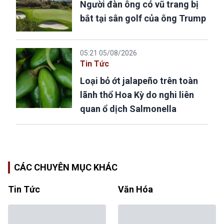
Người đàn ông có vũ trang bị
bắt tại sân golf của ông Trump
05:21 05/08/2026
Tin Tức
Loại bỏ ớt jalapeño trên toàn
lãnh thổ Hoa Kỳ do nghi liên
quan ổ dịch Salmonella
CÁC CHUYÊN MỤC KHÁC
Tin Tức
Văn Hóa