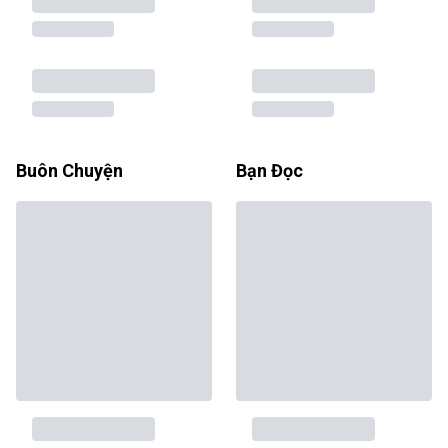
Buôn Chuyện
Bạn Đọc