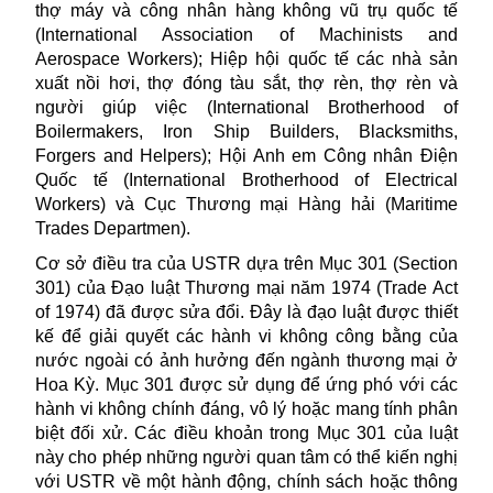
thợ máy và công nhân hàng không vũ trụ quốc tế
(International Association of Machinists and
Aerospace Workers); Hiệp hội quốc tế các nhà sản
xuất nồi hơi, thợ đóng tàu sắt, thợ rèn, thợ rèn và
người giúp việc (International Brotherhood of
Boilermakers, Iron Ship Builders, Blacksmiths,
Forgers and Helpers); Hội Anh em Công nhân Điện
Quốc tế (International Brotherhood of Electrical
Workers) và Cục Thương mại Hàng hải (Maritime
Trades Departmen).
Cơ sở điều tra của USTR dựa trên Mục 301 (Section
301) của Đạo luật Thương mại năm 1974 (Trade Act
of 1974) đã được sửa đổi. Đây là đạo luật được thiết
kế để giải quyết các hành vi không công bằng của
nước ngoài có ảnh hưởng đến ngành thương mại ở
Hoa Kỳ
. Mục 301 được sử dụng để ứng phó với các
hành vi không chính đáng, vô lý hoặc mang tính phân
biệt đối xử. Các điều khoản trong Mục 301 của luật
này cho phép những người quan tâm có thể kiến nghị
với USTR về một hành động, chính sách hoặc thông