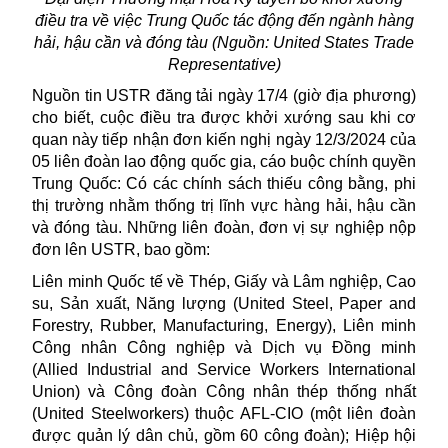
điều tra về việc Trung Quốc tác động đến ngành hàng
hải, hậu cần và đóng tàu (Nguồn: United States Trade
Representative)
Nguồn tin USTR đăng tải ngày 17/4 (giờ địa phương)
cho biết, cuộc điều tra được khởi xướng sau khi cơ
quan này tiếp nhận đơn kiến nghị ngày 12/3/2024 của
05 liên đoàn lao động quốc gia, cáo buộc chính quyền
Trung Quốc: Có các chính sách thiếu công bằng, phi
thị trường nhằm thống trị lĩnh vực hàng hải, hậu cần
và đóng tàu. Những liên đoàn, đơn vị sự nghiệp nộp
đơn lên USTR, bao gồm:
Liên minh Quốc tế về Thép, Giấy và Lâm nghiệp, Cao
su, Sản xuất, Năng lượng (United Steel, Paper and
Forestry, Rubber, Manufacturing, Energy), Liên minh
Công nhân Công nghiệp và Dịch vụ Đồng minh
(Allied Industrial and Service Workers International
Union) và Công đoàn Công nhân thép thống nhất
(United Steelworkers) thuộc AFL-CIO (một liên đoàn
được quản lý dân chủ, gồm 60 công đoàn); Hiệp hội