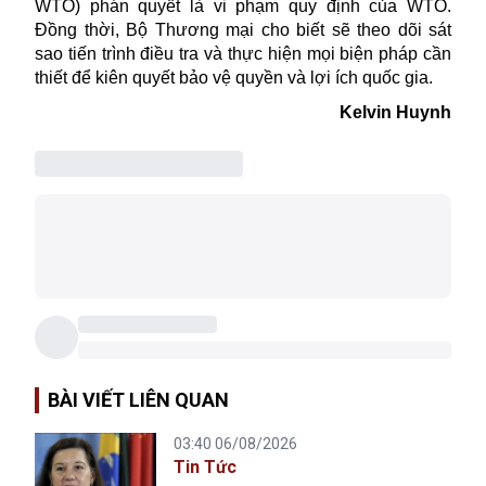
WTO) phán quyết là vi phạm quy định của WTO.
Đồng thời, Bộ Thương mại cho biết sẽ theo dõi sát
sao tiến trình điều tra và thực hiện mọi biện pháp cần
thiết để kiên quyết bảo vệ quyền và lợi ích quốc gia.
Kelvin Huynh
BÀI VIẾT LIÊN QUAN
03:40 06/08/2026
Tin Tức