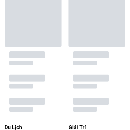
Du Lịch
Giải Trí