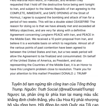
Tuyên bố tạm ngừng tấn công Iran của Tổng thống
Trump. Nguồn: Truth Social (@realDonaldTrump)
Ngược lại, phản ứng từ phía Iran lại mang màu sắc
khẳng định chiến thắng, yêu cầu Hoa Kỳ phải nhượng
bộ sâu rộng hơn. Hội đồng An ninh Quốc gia Tối cao