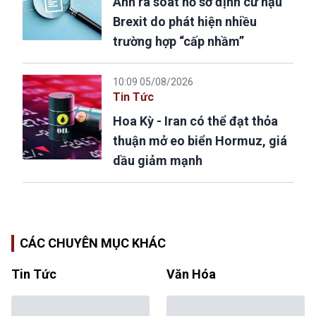
Anh rà soát hồ sơ định cư hậu
Brexit do phát hiện nhiều
trường hợp “cấp nhầm”
10:09 05/08/2026
Tin Tức
Hoa Kỳ - Iran có thể đạt thỏa
thuận mở eo biển Hormuz, giá
dầu giảm mạnh
CÁC CHUYÊN MỤC KHÁC
Tin Tức
Văn Hóa