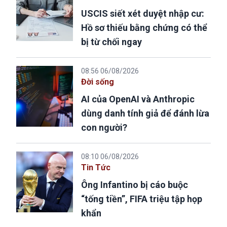
USCIS siết xét duyệt nhập cư:
Hồ sơ thiếu bằng chứng có thể
bị từ chối ngay
08:56 06/08/2026
Đời sống
AI của OpenAI và Anthropic
dùng danh tính giả để đánh lừa
con người?
08:10 06/08/2026
Tin Tức
Ông Infantino bị cáo buộc
“tống tiền”, FIFA triệu tập họp
khẩn