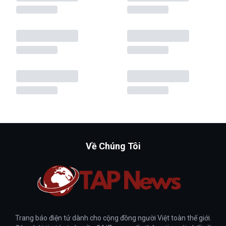
Về Chúng Tôi
Trang báo điện tử dành cho cộng đồng người Việt toàn thế giới.