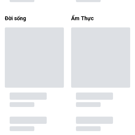
Đời sống
Ẩm Thực