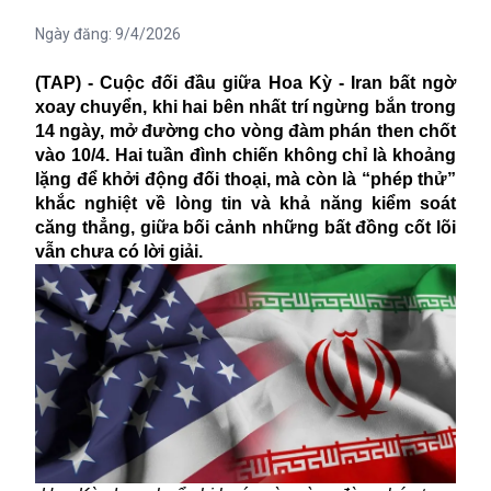
Ngày đăng:
9/4/2026
(TAP) - Cuộc đối đầu giữa Hoa Kỳ - Iran bất ngờ
xoay chuyển, khi hai bên nhất trí ngừng bắn trong
14 ngày, mở đường cho vòng đàm phán then chốt
vào 10/4. Hai tuần đình chiến không chỉ là khoảng
lặng để khởi động đối thoại, mà còn là “phép thử”
khắc nghiệt về lòng tin và khả năng kiểm soát
căng thẳng, giữa bối cảnh những bất đồng cốt lõi
vẫn chưa có lời giải.