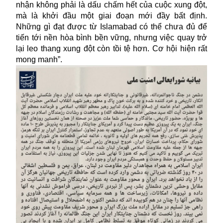
nhận không phải là dấu chấm hết của cuộc xung đột,
mà là khởi đầu một giai đoạn mới đầy bất định.
Những gì đạt được từ Islamabad có thể chưa đủ để
tiến tới nền hòa bình bền vững, nhưng việc quay trở
lại leo thang xung đột còn tồi tệ hơn. Cơ hội hiện rất
mong manh”.