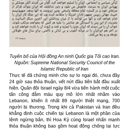
Tuyên bố của Hội đồng An ninh Quốc gia Tối cao Iran.
Nguồn: Supreme National Security Council of the
Islamic Republic of Iran
Thực tế đã chứng minh cho sự lo ngại đó, chưa đầy
24 giờ sau thỏa thuận, vết nứt đầu tiên bắt đầu xuất
hiện. Quân đội Israel ngày 8/4 vừa tiến hành một cuộc
tấn công đẫm máu quy mô lớn nhất nhằm vào
Lebanon, khiến ít nhất 89 người thiệt mạng, 700
người bị thương. Trong khi cả Pakistan và Iran đều
khẳng định cuộc chiến tại Lebanon là một phần của
lệnh ngừng bắn, thì Hoa Kỳ cùng Israel nhấn mạnh
thỏa thuận không bao gồm hoạt động chống lại lực