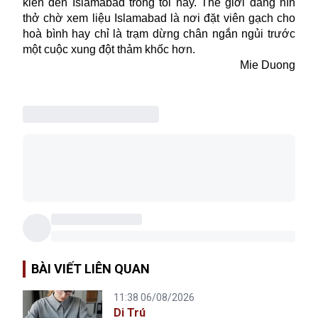
kiến đến Islamabad trong tối nay. Thế giới đang nín
thở chờ xem liệu Islamabad là nơi đặt viên gạch cho
hoà bình hay chỉ là trạm dừng chân ngắn ngủi trước
một cuộc xung đột thảm khốc hơn.
Mie Duong
BÀI VIẾT LIÊN QUAN
11:38 06/08/2026
Di Trú