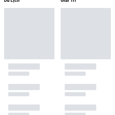
Du Lịch
Giải Trí