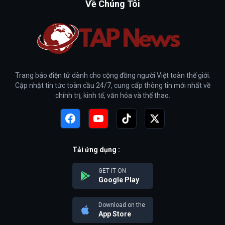
Về Chúng Tôi
Trang báo điện tử dành cho cộng đồng người Việt toàn thế giới.
Cập nhật tin tức toàn cầu 24/7, cung cấp thông tin mới nhất về
chính trị, kinh tế, văn hóa và thể thao.
Tải ứng dụng :
GET IT ON
Google Play
Download on the
App Store