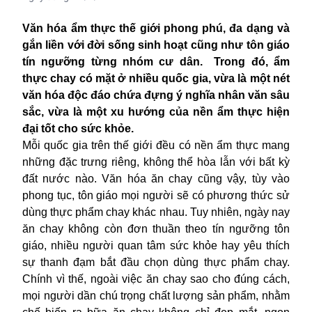
Văn hóa ẩm thực thế giới phong phú, đa dạng và
gắn liền với đời sống sinh hoạt cũng như tôn giáo
tín ngưỡng từng nhóm cư dân. Trong đó, ẩm
thực chay có mặt ở nhiều quốc gia, vừa là một nét
văn hóa độc đáo chứa đựng ý nghĩa nhân văn sâu
sắc, vừa là một xu hướng của nền ẩm thực hiện
đại tốt cho sức khỏe.
Mỗi quốc gia trên thế giới đều có nền ẩm thực mang
những đặc trưng riêng, không thể hòa lẫn với bất kỳ
đất nước nào. Văn hóa ăn chay cũng vậy, tùy vào
phong tục, tôn giáo mọi người sẽ có phương thức sử
dùng thực phẩm chay khác nhau. Tuy nhiên, ngày nay
ăn chay không còn đơn thuần theo tín ngưỡng tôn
giáo, nhiều người quan tâm sức khỏe hay yêu thích
sự thanh đạm bắt đầu chọn dùng
thực phẩm
chay.
Chính vì thế, ngoài việc ăn chay sao cho đúng cách,
mọi người dần chú trọng chất lượng sản phẩm, nhằm