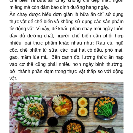
chế biến ra bữa ăn chay không chỉ đẹp mắt, ngon
miệng mà còn đảm bảo dinh dưỡng hàng ngày.
Ăn chay được hiểu đơn giản là bữa ăn chỉ sử dụng
thực vật để chế biến và không sử dụng các sản phẩm
từ động vật. Vì vậy, để khẩu phần chay mỗi ngày luôn
đầy đủ dưỡng chất, người chế biến cần phối hợp
nhiều loại thực phẩm khác nhau như: Rau củ, ngũ
cốc, chế phẩm từ sữa, các loại hạt có dầu, phô mai,
gạo, mầm lúa mì,.. Bên cạnh đó, lượng thức ăn nạp
vào cơ thể cũng phải nhiều hơn ngày bình thường,
bởi thành phần đạm trong thực vật thấp so với động
vật.