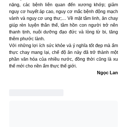
nặng, các bệnh liên quan đến xương khớp; giảm
nguy cơ huyết áp cao, nguy cơ mắc bệnh động mạch
vành và nguy cơ ung thư;… Về mặt tâm linh, ăn chay
giúp rèn luyện thân thể, tâm hồn con người trở nên
thanh tịnh, nuôi dưỡng đạo đức và lòng từ bi, tăng
thêm phước lành.
Với những lợi ích sức khỏe và ý nghĩa tốt đẹp mà ẩm
thực chay mang lại, chế độ ăn này đã trở thành một
phần văn hóa của nhiều nước, đồng thời cũng là xu
thế mới cho nền ẩm thực thế giới.
Ngọc Lan