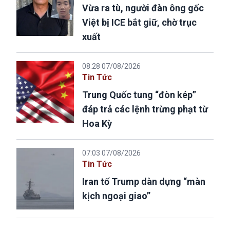
Vừa ra tù, người đàn ông gốc
Việt bị ICE bắt giữ, chờ trục
xuất
08:28 07/08/2026
Tin Tức
Trung Quốc tung “đòn kép”
đáp trả các lệnh trừng phạt từ
Hoa Kỳ
07:03 07/08/2026
Tin Tức
Iran tố Trump dàn dựng “màn
kịch ngoại giao”