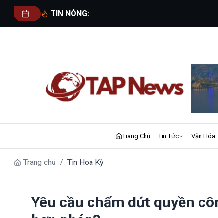
TIN NÓNG:
Trang Chủ
Tin Tức
Văn Hóa
Trang chủ
/
Tin Hoa Kỳ
Yêu cầu chấm dứt quyền công