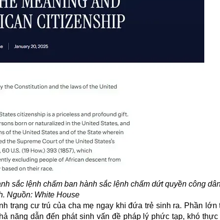
nh sắc lệnh chấm ban hành sắc lệnh chấm dứt quyền công dân
h. Nguồn: White House
 tình trạng cư trú của cha mẹ ngay khi đứa trẻ sinh ra. Phần lớ
hả năng dẫn đến phát sinh vấn đề pháp lý phức tạp, khó thực 