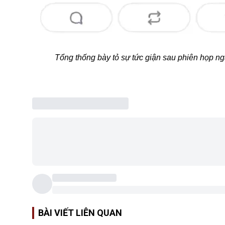
Tổng thống bày tỏ sự tức giận sau phiên họp ng
BÀI VIẾT LIÊN QUAN