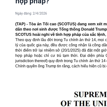
hợp pháp?
Ngày đăng:
2/4/2026
(TAP) - Tòa án Tối cao (SCOTUS) đang xem xét m
dân theo nơi sinh được Tổng thống Donald Trump 
SCOTUS hoài nghi về tính hợp pháp của sắc lệnh, 
Theo quy định lâu đời trong Tu chính án thứ 14, mọi 
lý của quốc gia này, đều được công nhận là công d
thời điểm trở lại nhiệm sở (20/1/2025) đã đặt một g
hợp pháp hoặc chỉ cư trú tạm thời. Đại diện phía C
jurisdiction thereof) quy định trong Tu chính án thứ 14
Chính quyền ông Trump tin rằng, cách hiểu hiện cũ bị 