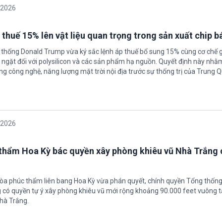
/2026
 thuế 15% lên vật liệu quan trọng trong sản xuất chip b
 thống Donald Trump vừa ký sắc lệnh áp thuế bổ sung 15% cùng cơ chế 
ngặt đối với polysilicon và các sản phẩm hạ nguồn. Quyết định này nhằ
g công nghệ, năng lượng mặt trời nội địa trước sự thống trị của Trung Q
/2026
thẩm Hoa Kỳ bác quyền xây phòng khiêu vũ Nhà Trắng 
tòa phúc thẩm liên bang Hoa Kỳ vừa phán quyết, chính quyền Tổng thốn
có quyền tự ý xây phòng khiêu vũ mới rộng khoảng 90.000 feet vuông t
hà Trắng.