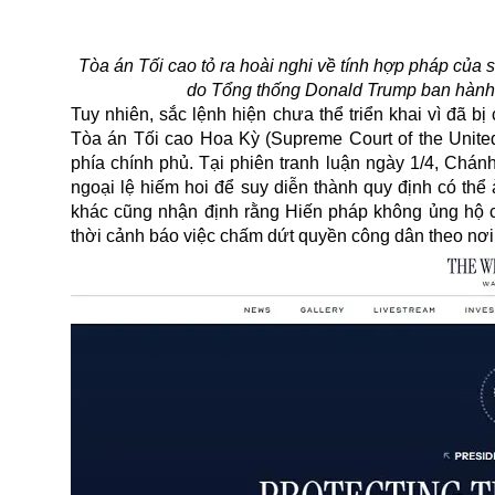
Tòa án Tối cao tỏ ra hoài nghi về tính hợp pháp của
do Tổng thống Donald Trump ban hành 
Tuy nhiên, sắc lệnh hiện chưa thể triển khai vì đã b
Tòa án Tối cao Hoa Kỳ (Supreme Court of the United 
phía chính phủ. Tại phiên tranh luận ngày 1/4, Chá
ngoại lệ hiếm hoi để suy diễn thành quy định có th
khác cũng nhận định rằng Hiến pháp không ủng hộ cá
thời cảnh báo việc chấm dứt quyền công dân theo nơi 