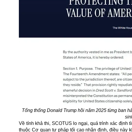
Tổng thống Donald Trump hồi năm 2025 từng ban hà
sin
Về tính khả thi,
SCOTUS
lo ngại, quá trình xác định
thuộc Cơ quan tư pháp tối cao nhận định, điều này k