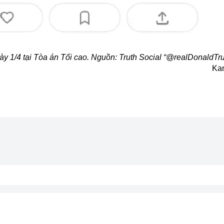
ày 1/4 tại Tòa án Tối cao. Nguồn: Truth Social “@realDonaldTr
Ka