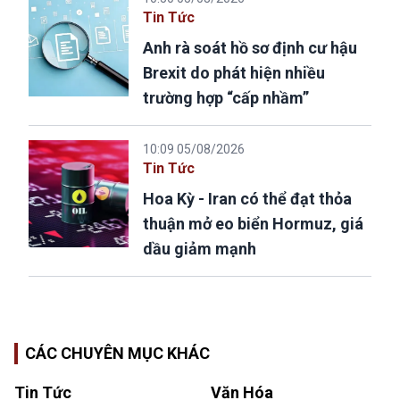
Tin Tức
Anh rà soát hồ sơ định cư hậu
Brexit do phát hiện nhiều
trường hợp “cấp nhầm”
10:09 05/08/2026
Tin Tức
Hoa Kỳ - Iran có thể đạt thỏa
thuận mở eo biển Hormuz, giá
dầu giảm mạnh
CÁC CHUYÊN MỤC KHÁC
Tin Tức
Văn Hóa