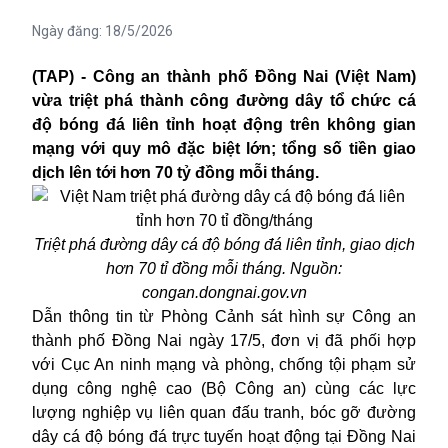
Ngày đăng:
18/5/2026
(TAP) - Công an thành phố Đồng Nai (Việt Nam)
vừa triệt phá thành công đường dây tổ chức cá
độ bóng đá liên tỉnh hoạt động trên không gian
mạng với quy mô đặc biệt lớn; tổng số tiền giao
dịch lên tới hơn 70 tỷ đồng mỗi tháng.
Triệt phá đường dây cá độ bóng đá liên tỉnh, giao dịch
hơn 70 tỉ đồng mỗi tháng. Nguồn:
congan.dongnai.gov.vn
Dẫn thông tin từ Phòng Cảnh sát hình sự Công an
thành phố Đồng Nai ngày 17/5, đơn vị đã phối hợp
với Cục An ninh mạng và phòng, chống tội phạm sử
dụng công nghệ cao (Bộ Công an) cùng các lực
lượng nghiệp vụ liên quan đấu tranh, bóc gỡ đường
dây
cá độ bóng đá
trực tuyến hoạt động tại Đồng Nai