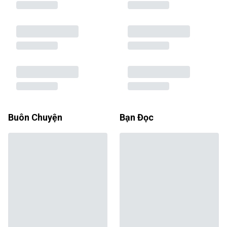
Buôn Chuyện
Bạn Đọc