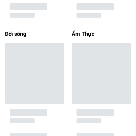
Đời sống
Ẩm Thực