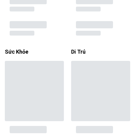
Sức Khỏe
Di Trú