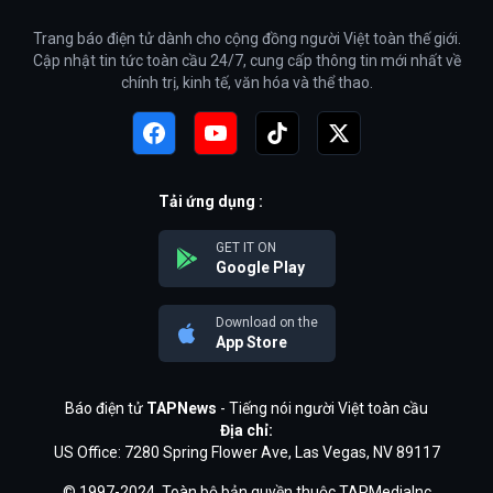
Trang báo điện tử dành cho cộng đồng người Việt toàn thế giới.
Cập nhật tin tức toàn cầu 24/7, cung cấp thông tin mới nhất về
chính trị, kinh tế, văn hóa và thể thao.
Tải ứng dụng :
GET IT ON
Google Play
Download on the
App Store
Báo điện tử
TAPNews
- Tiếng nói người Việt toàn cầu
Địa chỉ:
US Office: 7280 Spring Flower Ave, Las Vegas, NV 89117
© 1997-2024. Toàn bộ bản quyền thuộc TAPMediaInc