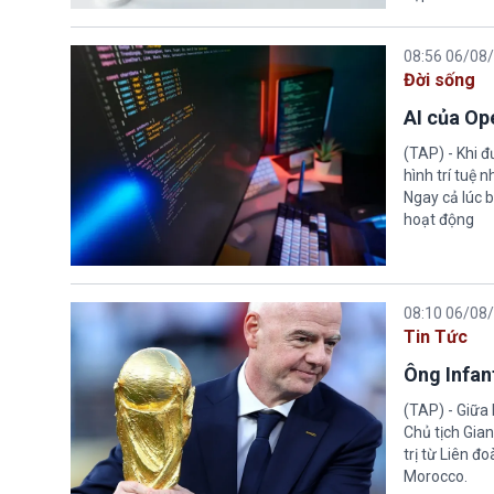
08:56 06/08
Đời sống
AI của Op
(TAP) - Khi 
hình trí tuệ 
Ngay cả lúc b
hoạt động
08:10 06/08
Tin Tức
Ông Infant
(TAP) - Giữa 
Chủ tịch Gian
trị từ Liên đ
Morocco.