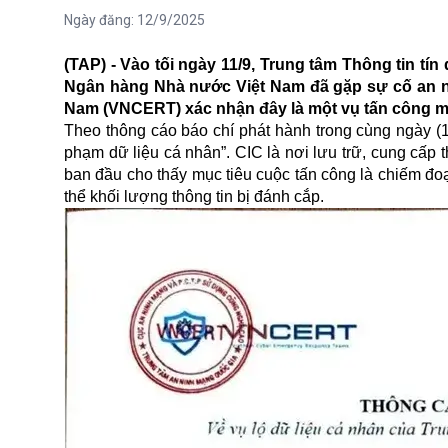
Ngày đăng:
12/9/2025
(TAP) - Vào tối ngày 11/9, Trung tâm Thông tin tín 
Ngân hàng Nhà nước Việt Nam đã gặp sự cố an n
Nam (VNCERT) xác nhận đây là một vụ tấn công m
Theo thông cáo báo chí phát hành trong cùng ngày (
phạm dữ liệu cá nhân”. CIC là nơi lưu trữ, cung cấp 
ban đầu cho thấy mục tiêu cuộc tấn công là chiếm đo
thể khối lượng thông tin bị đánh cắp.