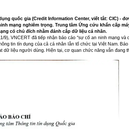
dụng quốc gia (Credit Information Center, viết tắt: CIC) - đơ
inh mạng nghiêm trọng. Trung tâm Ứng cứu khẩn cấp máy 
ạng có chủ đích nhằm đánh cắp dữ liệu cá nhân.
11/9), VNCERT đã tiếp nhận báo cáo “sự cố an ninh mạng và d
thông tin tín dụng của cả cá nhân lẫn tổ chức tại Việt Nam. Bá
ạt dữ liệu người dùng. Hiện tại, cơ quan chức năng vẫn đang t