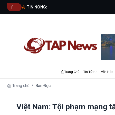
TIN NÓNG:
Trang Chủ
Tin Tức
Văn Hóa
Trang chủ
/
Bạn Đọc
Việt Nam: Tội phạm mạng t