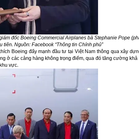
iám đốc Boeing Commercial Airplanes bà Stephanie Pope (phải
u tiên. Nguồn: Facebook “Thông tin Chính phủ”
hích Boeing đẩy mạnh đầu tư tại Việt Nam thông qua xây dự
 ứng ở các cảng hàng không trọng điểm, qua đó tăng cường khả
khu vực.