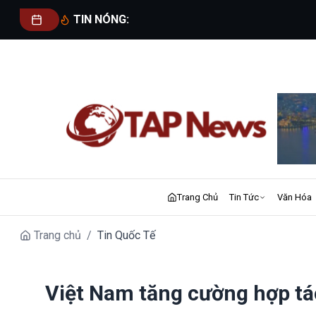
TIN NÓNG:
Trang Chủ
Tin Tức
Văn Hóa
Trang chủ
/
Tin Quốc Tế
Việt Nam tăng cường hợp tá