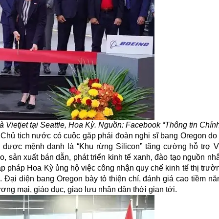
à Vietjet tại Seattle, Hoa Kỳ. Nguồn: Facebook “Thông tin Chín
 Chủ tịch nước có cuộc gặp phái đoàn nghị sĩ bang Oregon do 
 được mệnh danh là “Khu rừng Silicon” tăng cường hỗ trợ 
 sản xuất bán dẫn, phát triển kinh tế xanh, đào tạo nguồn nh
ập pháp Hoa Kỳ ủng hộ việc công nhận quy chế kinh tế thị trườ
 Đại diện bang Oregon bày tỏ thiện chí, đánh giá cao tiềm nă
ng mại, giáo dục, giao lưu nhân dân thời gian tới.