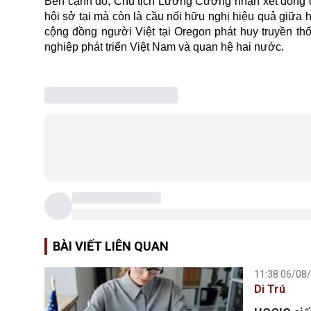
Bên cạnh đó, Chủ tịch Lương Cường nhận xét đông đ
hội sở tại mà còn là cầu nối hữu nghị hiệu quả giữa h
cộng đồng người Việt tại Oregon phát huy truyền t
nghiệp phát triển Việt Nam và
quan hệ
hai nước.
BÀI VIẾT LIÊN QUAN
11:38 06/08
Di Trú