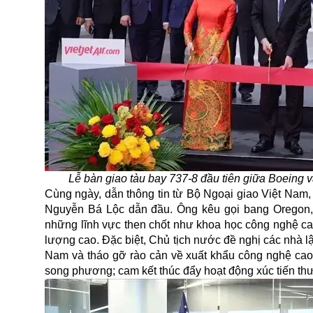
Lễ bàn giao tàu bay 737-8 đầu tiên giữa Boeing v
Cùng ngày, dẫn thông tin từ Bộ Ngoại giao Việt Nam,
Nguyễn Bá Lộc dẫn đầu. Ông kêu gọi bang Oregon,
những lĩnh vực then chốt như khoa học công nghệ cao,
lượng cao. Đặc biệt, Chủ tịch nước đề nghị các nhà l
Nam và tháo gỡ rào cản về xuất khẩu công nghệ cao.
song phương; cam kết thúc đẩy hoạt động xúc tiến thươ