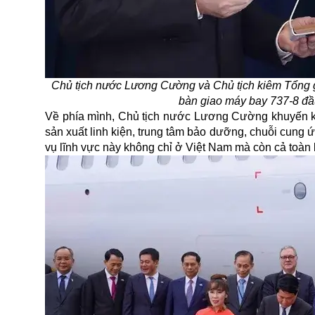
Chủ tịch nước Lương Cường và Chủ tịch kiêm Tổng g
bàn giao máy bay 737-8 đầ
Về phía mình, Chủ tịch nước Lương Cường khuyến k
sản xuất linh kiện, trung tâm bảo dưỡng, chuỗi cung
vụ lĩnh vực này không chỉ ở Việt Nam mà còn cả toàn 