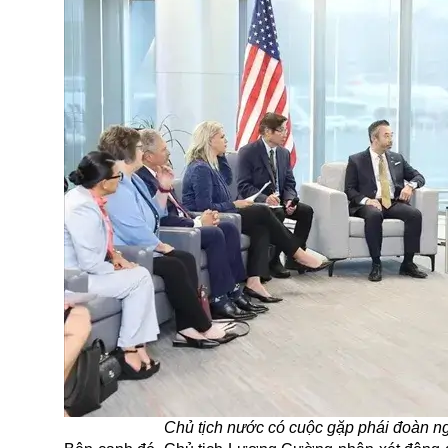
Chủ tịch nước có cuộc gặp phái đoàn n