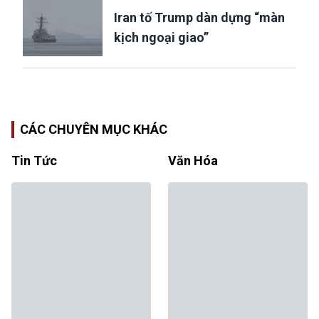
Iran tố Trump dàn dựng “màn
kịch ngoại giao”
CÁC CHUYÊN MỤC KHÁC
Tin Tức
Văn Hóa