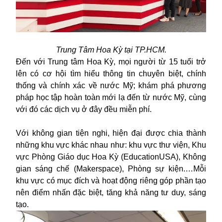
Trung Tâm Hoa Kỳ tại TP.HCM.
Đến với Trung tâm Hoa Kỳ, mọi người từ 15 tuổi trở
lên có cơ hội tìm hiểu thông tin chuyên biệt, chính
thống và chính xác về nước Mỹ; khám phá phương
pháp học tập hoàn toàn mới lạ đến từ nước Mỹ, cùng
với đó các dịch vụ ở đây đều miễn phí.
Với không gian tiện nghi, hiện đại được chia thành
những khu vực khác nhau như: khu vực thư viện, Khu
vực Phòng Giáo dục Hoa Kỳ (EducationUSA), Không
gian sáng chế (Makerspace), Phòng sự kiện.…Mỗi
khu vực có mục đích và hoạt động riêng góp phần tạo
nên điểm nhấn đặc biệt, tăng khả năng tư duy, sáng
tạo.