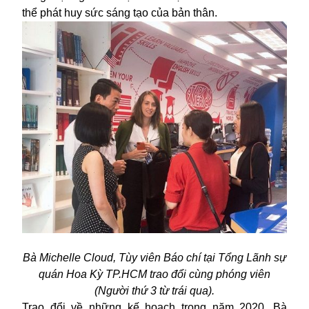
thể phát huy sức sáng tạo của bản thân.
Bà Michelle Cloud, Tùy viên Báo chí tại Tổng Lãnh sự
quán Hoa Kỳ TP.HCM trao đổi cùng phóng viên
(Người thứ 3 từ trái qua).
Trao đổi về những kế hoạch trong năm 2020, Bà