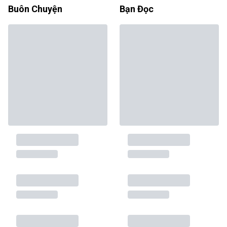
Buôn Chuyện
Bạn Đọc