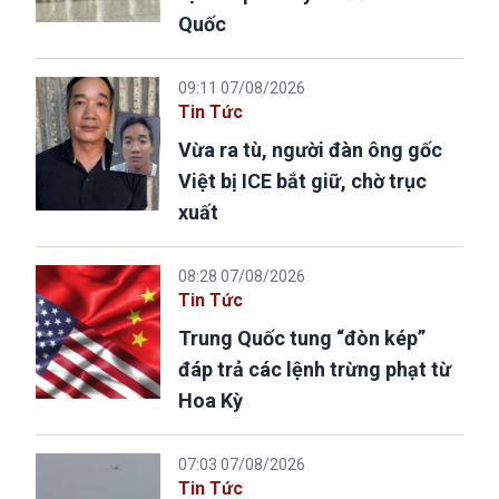
Quốc
09:11 07/08/2026
Tin Tức
Vừa ra tù, người đàn ông gốc
Việt bị ICE bắt giữ, chờ trục
xuất
08:28 07/08/2026
Tin Tức
Trung Quốc tung “đòn kép”
đáp trả các lệnh trừng phạt từ
Hoa Kỳ
07:03 07/08/2026
Tin Tức