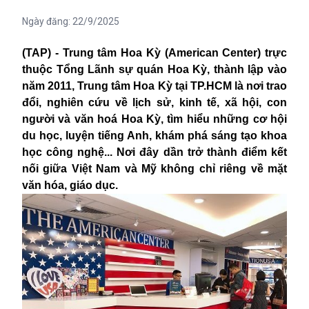
Ngày đăng:
22/9/2025
(TAP) - Trung tâm Hoa Kỳ (American Center) trực
thuộc Tổng Lãnh sự quán Hoa Kỳ, thành lập vào
năm 2011, Trung tâm Hoa Kỳ tại TP.HCM là nơi trao
đổi, nghiên cứu về lịch sử, kinh tế, xã hội, con
người và văn hoá Hoa Kỳ, tìm hiểu những cơ hội
du học, luyện tiếng Anh, khám phá sáng tạo khoa
học công nghệ... Nơi đây dần trở thành điểm kết
nối giữa Việt Nam và Mỹ không chỉ riêng về mặt
văn hóa, giáo dục.