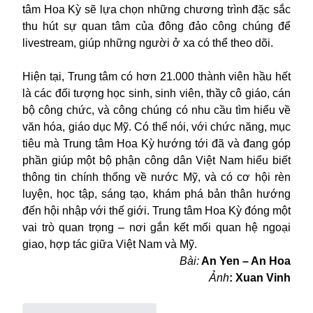
tâm Hoa Kỳ sẽ lựa chọn những chương trình đặc sắc
thu hút sự quan tâm của đông đảo công chúng để
livestream, giúp những người ở xa có thể theo dõi.
Hiện tại, Trung tâm có hơn 21.000 thành viên hầu hết
là các đối tượng học sinh, sinh viên, thầy cô giáo, cán
bộ công chức, và công chúng có nhu cầu tìm hiểu về
văn hóa, giáo dục Mỹ. Có thể nói, với chức năng, mục
tiêu mà Trung tâm Hoa Kỳ hướng tới đã và đang góp
phần giúp một bộ phận công dân Việt Nam hiểu biết
thông tin chính thống về nước Mỹ, và có cơ hội rèn
luyện, học tập, sáng tạo, khám phá bản thân hướng
đến hội nhập với thế giới. Trung tâm Hoa Kỳ đóng một
vai trò quan trọng – nơi gắn kết mối quan hệ ngoại
giao, hợp tác giữa Việt Nam và Mỹ.
Bài:
An Yen – An Hoa
Ảnh
: Xuan Vinh