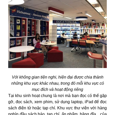
Với không gian tiện nghi, hiện đại được chia thành
những khu vực khác nhau, trong đó mỗi khu vực có
mục đích và hoạt động riêng
Tại khu sinh hoạt chung là nơi mà bạn đọc có thể gặp
gỡ, đọc sách, xem phim, sử dụng laptop, iPad để đọc
sách điện tử hoặc tạp chí. Khu vực thư viện với hàng
nghìn đầu sách báo, tạp chí, ấn phẩm, băng đĩa…của