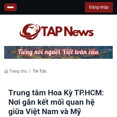
Đăng nhập
Trang chủ
/
Tin Tức
Trung tâm Hoa Kỳ TP.HCM:
Nơi gắn kết mối quan hệ
giữa Việt Nam và Mỹ