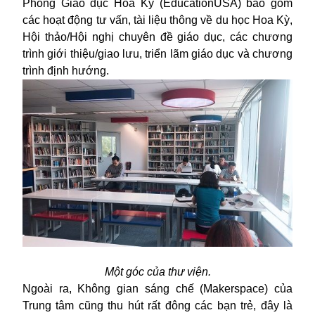
Phòng Giáo dục Hoa Kỳ (EducationUSA) bao gồm
các hoạt động tư vấn, tài liệu thông về du học Hoa Kỳ,
Hội thảo/Hội nghị chuyên đề giáo dục, các chương
trình giới thiệu/giao lưu, triển lãm giáo dục và chương
trình định hướng.
Một góc của thư viện.
Ngoài ra, Không gian sáng chế (Makerspace) của
Trung tâm cũng thu hút rất đông các bạn trẻ, đây là