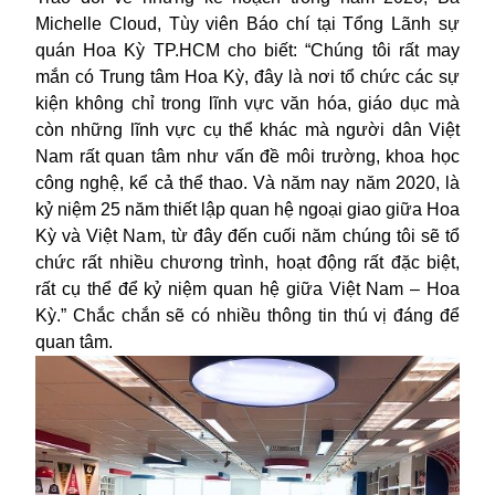
Michelle Cloud, Tùy viên Báo chí tại Tổng Lãnh sự
quán Hoa Kỳ TP.HCM cho biết: “Chúng tôi rất may
mắn có Trung tâm Hoa Kỳ, đây là nơi tổ chức các sự
kiện không chỉ trong lĩnh vực văn hóa, giáo dục mà
còn những lĩnh vực cụ thể khác mà người dân Việt
Nam rất quan tâm như vấn đề môi trường, khoa học
công nghệ, kể cả thể thao. Và năm nay năm 2020, là
kỷ niệm 25 năm thiết lập quan hệ ngoại giao giữa Hoa
Kỳ và Việt Nam, từ đây đến cuối năm chúng tôi sẽ tổ
chức rất nhiều chương trình, hoạt động rất đặc biệt,
rất cụ thể để kỷ niệm quan hệ giữa Việt Nam – Hoa
Kỳ.” Chắc chắn sẽ có nhiều thông tin thú vị đáng để
quan tâm.