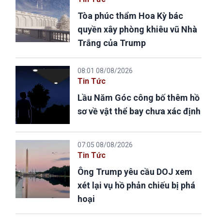
Tòa phúc thẩm Hoa Kỳ bác
quyền xây phòng khiêu vũ Nhà
Trắng của Trump
08:01 08/08/2026
Tin Tức
Lầu Năm Góc công bố thêm hồ
sơ về vật thể bay chưa xác định
07:05 08/08/2026
Tin Tức
Ông Trump yêu cầu DOJ xem
xét lại vụ hồ phản chiếu bị phá
hoại