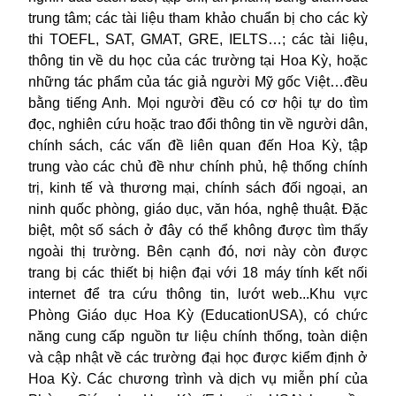
trung tâm; các tài liệu tham khảo chuẩn bị cho các kỳ
thi TOEFL, SAT, GMAT, GRE, IELTS…; các tài liệu,
thông tin về du học của các trường tại Hoa Kỳ, hoặc
những tác phẩm của tác giả người Mỹ gốc Việt…đều
bằng tiếng Anh. Mọi người đều có cơ hội tự do tìm
đọc, nghiên cứu hoặc trao đổi thông tin về người dân,
chính sách, các vấn đề liên quan đến Hoa Kỳ, tập
trung vào các chủ đề như chính phủ, hệ thống chính
trị, kinh tế và thương mại, chính sách đối ngoại, an
ninh quốc phòng, giáo dục, văn hóa, nghệ thuật. Đặc
biệt, một số sách ở đây có thể không được tìm thấy
ngoài thị trường. Bên cạnh đó, nơi này còn được
trang bị các thiết bị hiện đại với 18 máy tính kết nối
internet để tra cứu thông tin, lướt web...Khu vực
Phòng Giáo dục Hoa Kỳ (EducationUSA), có chức
năng cung cấp nguồn tư liệu chính thống, toàn diện
và cập nhật về các trường đại học được kiểm định ở
Hoa Kỳ. Các chương trình và dịch vụ miễn phí của