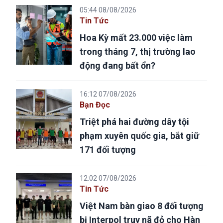
05:44 08/08/2026
Tin Tức
Hoa Kỳ mất 23.000 việc làm
trong tháng 7, thị trường lao
động đang bất ổn?
16:12 07/08/2026
Bạn Đọc
Triệt phá hai đường dây tội
phạm xuyên quốc gia, bắt giữ
171 đối tượng
12:02 07/08/2026
Tin Tức
Việt Nam bàn giao 8 đối tượng
bị Interpol truy nã đỏ cho Hàn