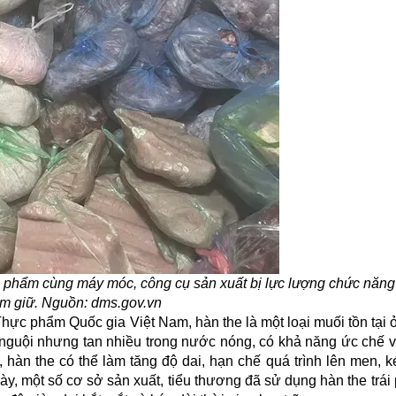
c phẩm cùng máy móc, công cụ sản xuất bị lực lượng chức năng
ạm giữ. Nguồn: dms.gov.vn
hực phẩm Quốc gia Việt Nam, hàn the là một loại muối tồn tại 
c nguội nhưng tan nhiều trong nước nóng, có khả năng ức chế 
hàn the có thể làm tăng độ dai, hạn chế quá trình lên men, k
y, một số cơ sở sản xuất, tiểu thương đã sử dụng hàn the trái