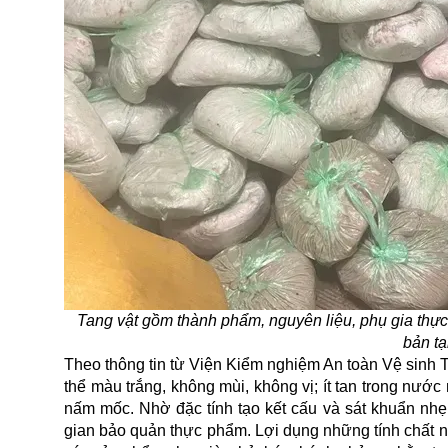
Tang vật gồm thành phẩm, nguyên liệu, phụ gia thự
bản t
Theo thông tin từ Viện Kiểm nghiệm An toàn Vệ sinh T
thể màu trắng, không mùi, không vị; ít tan trong nướ
nấm mốc. Nhờ đặc tính tạo kết cấu và sát khuẩn nhẹ, 
gian bảo quản thực phẩm. Lợi dụng những tính chất nà