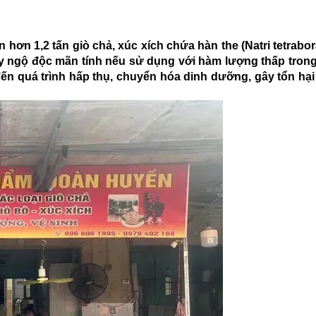
ơn 1,2 tấn giò chả, xúc xích chứa hàn the (Natri tetrabora
y ngộ độc mãn tính nếu sử dụng với hàm lượng thấp trong
đến quá trình hấp thụ, chuyển hóa dinh dưỡng, gây tổn hại