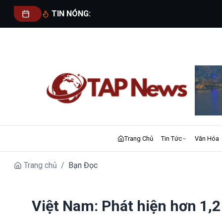
TIN NÓNG:
Trang Chủ
Tin Tức
Văn Hóa
Trang chủ
/
Bạn Đọc
Việt Nam: Phát hiện hơn 1,2