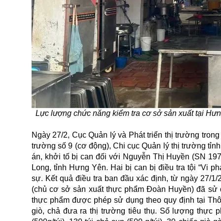
Lực lượng chức năng kiểm tra cơ sở sản xuất tại Hưn
Ngày 27/2, Cục Quản lý và Phát triển thị trường tron
trường số 9 (cơ động), Chi cục Quản lý thị trường tỉ
án, khởi tố bị can đối với Nguyễn Thị Huyền (SN 19
Long, tỉnh Hưng Yên. Hai bị can bị điều tra tội “Vi 
sự. Kết quả điều tra ban đầu xác định, từ ngày 27
(chủ cơ sở sản xuất thực phẩm Đoàn Huyền) đã sử dụ
thực phẩm được phép sử dụng theo quy định tại Thô
giò, chả đưa ra thị trường tiêu thụ. Số lượng thực 