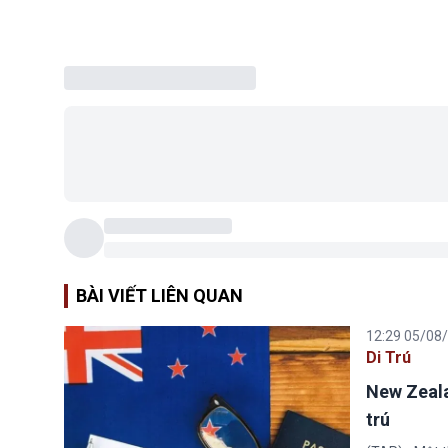
BÀI VIẾT LIÊN QUAN
12:29 05/08
Di Trú
New Zeala
trú