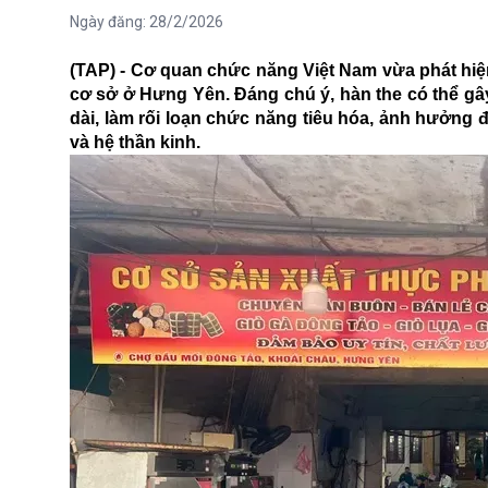
Ngày đăng:
28/2/2026
(TAP) - Cơ quan chức năng Việt Nam vừa phát hiện h
cơ sở ở Hưng Yên. Đáng chú ý, hàn the có thể gâ
dài, làm rối loạn chức năng tiêu hóa, ảnh hưởng 
và hệ thần kinh.