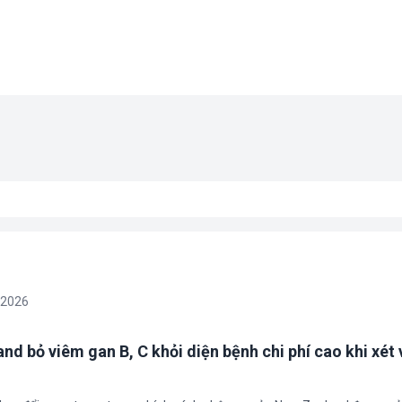
/2026
nd bỏ viêm gan B, C khỏi diện bệnh chi phí cao khi xét 