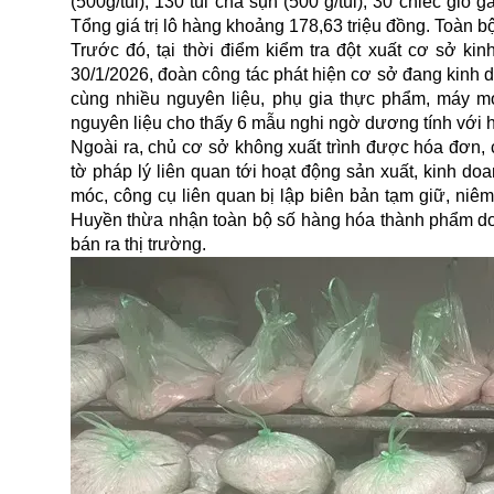
(500g/túi), 130 túi chả sụn (500 g/túi), 30 chiếc giò g
Tổng giá trị lô hàng khoảng 178,63 triệu đồng. Toàn 
Trước đó, tại thời điểm kiểm tra đột xuất cơ sở k
30/1/2026, đoàn công tác phát hiện cơ sở đang kinh d
cùng nhiều nguyên liệu, phụ gia thực phẩm, máy m
nguyên liệu cho thấy 6 mẫu nghi ngờ dương tính với hà
Ngoài ra, chủ cơ sở không xuất trình được hóa đơn,
tờ pháp lý liên quan tới hoạt động sản xuất, kinh d
móc, công cụ liên quan bị lập biên bản tạm giữ, niê
Huyền thừa nhận toàn bộ số hàng hóa thành phẩm do 
bán ra thị trường.