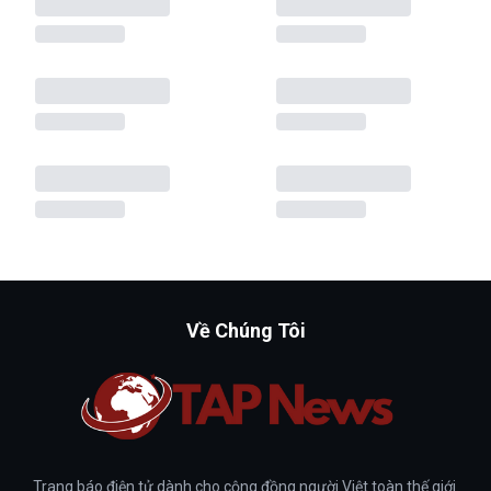
Về Chúng Tôi
Trang báo điện tử dành cho cộng đồng người Việt toàn thế giới.