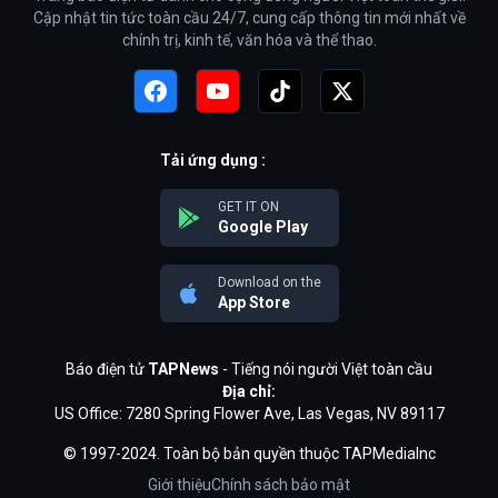
Cập nhật tin tức toàn cầu 24/7, cung cấp thông tin mới nhất về
chính trị, kinh tế, văn hóa và thể thao.
Tải ứng dụng :
GET IT ON
Google Play
Download on the
App Store
Báo điện tử
TAPNews
- Tiếng nói người Việt toàn cầu
Địa chỉ:
US Office: 7280 Spring Flower Ave, Las Vegas, NV 89117
© 1997-2024. Toàn bộ bản quyền thuộc TAPMediaInc
Giới thiệu
Chính sách bảo mật