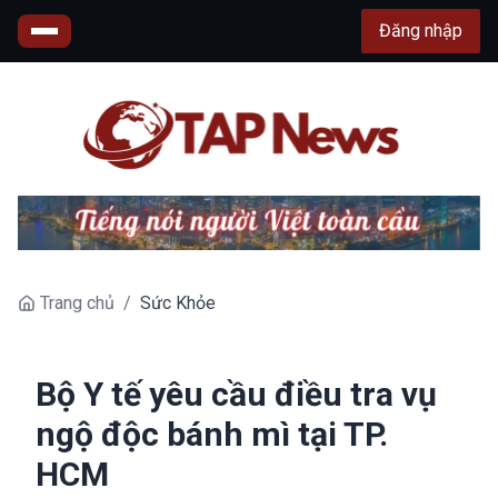
Đăng nhập
Trang chủ
/
Sức Khỏe
Bộ Y tế yêu cầu điều tra vụ
ngộ độc bánh mì tại TP.
HCM