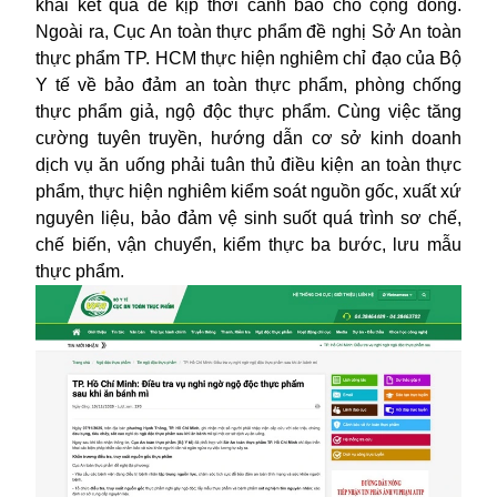
khai kết quả để kịp thời cảnh báo cho cộng đồng.
Ngoài ra, Cục An toàn thực phẩm đề nghị Sở An toàn
thực phẩm TP. HCM thực hiện nghiêm chỉ đạo của Bộ
Y tế về bảo đảm an toàn thực phẩm, phòng chống
thực phẩm giả, ngộ độc thực phẩm. Cùng việc tăng
cường tuyên truyền, hướng dẫn cơ sở kinh doanh
dịch vụ ăn uống phải tuân thủ điều kiện an toàn thực
phẩm, thực hiện nghiêm kiểm soát nguồn gốc, xuất xứ
nguyên liệu, bảo đảm vệ sinh suốt quá trình sơ chế,
chế biến, vận chuyển, kiểm thực ba bước, lưu mẫu
thực phẩm.