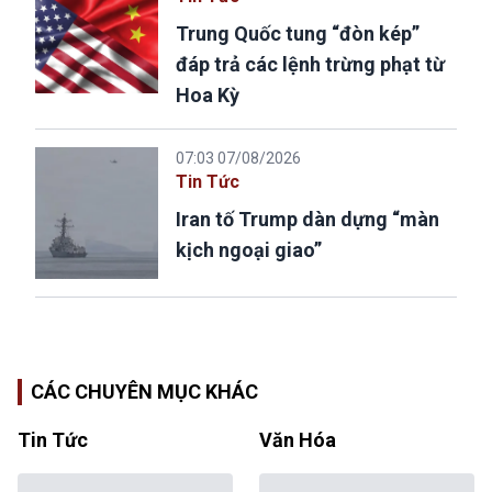
Trung Quốc tung “đòn kép”
đáp trả các lệnh trừng phạt từ
Hoa Kỳ
07:03 07/08/2026
Tin Tức
Iran tố Trump dàn dựng “màn
kịch ngoại giao”
CÁC CHUYÊN MỤC KHÁC
Tin Tức
Văn Hóa