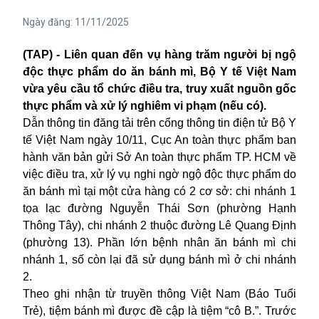
Ngày đăng:
11/11/2025
(TAP) - Liên quan đến vụ hàng trăm người bị ngộ
độc thực phẩm do ăn bánh mì, Bộ Y tế Việt Nam
vừa yêu cầu tổ chức điều tra, truy xuất nguồn gốc
thực phẩm và xử lý nghiêm vi phạm (nếu có).
Dẫn thông tin đăng tải trên cổng thông tin điện tử Bộ Y
tế Việt Nam ngày 10/11, Cục An toàn thực phẩm ban
hành văn bản gửi Sở An toàn thực phẩm TP. HCM về
việc điều tra, xử lý vụ nghi ngờ ngộ độc thực phẩm do
ăn bánh mì tại một cửa hàng có 2 cơ sở: chi nhánh 1
tọa lạc đường Nguyễn Thái Sơn (phường Hạnh
Thông Tây), chi nhánh 2 thuộc đường Lê Quang Định
(phường 13). Phần lớn bệnh nhân ăn bánh mì chi
nhánh 1, số còn lại đã sử dụng bánh mì ở chi nhánh
2.
Theo ghi nhận từ truyền thông Việt Nam (Báo Tuổi
Trẻ), tiệm bánh mì được đề cập là tiệm “cô B.”. Trước