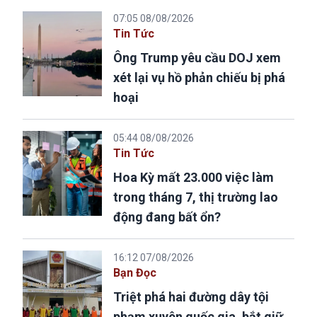
07:05 08/08/2026
Tin Tức
Ông Trump yêu cầu DOJ xem
xét lại vụ hồ phản chiếu bị phá
hoại
05:44 08/08/2026
Tin Tức
Hoa Kỳ mất 23.000 việc làm
trong tháng 7, thị trường lao
động đang bất ổn?
16:12 07/08/2026
Bạn Đọc
Triệt phá hai đường dây tội
phạm xuyên quốc gia, bắt giữ