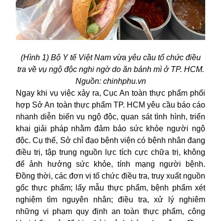
(Hình 1) Bộ Y tế Việt Nam vừa yêu cầu tổ chức điều
tra về vụ ngộ độc nghi ngờ do ăn bánh mì ở TP. HCM.
Nguồn: chinhphu.vn
Ngay khi vụ việc xảy ra, Cục An toàn thực phẩm phối
hợp Sở An toàn thực phẩm TP. HCM yêu cầu báo cáo
nhanh diễn biến vụ ngộ độc, quan sát tình hình, triển
khai giải pháp nhằm đảm bảo sức khỏe người ngộ
độc. Cụ thể, Sở chỉ đạo bệnh viện có bệnh nhân đang
điều trị, tập trung nguồn lực tích cực chữa trị, không
để ảnh hưởng sức khỏe, tính mạng người bệnh.
Đồng thời, các đơn vị tổ chức điều tra, truy xuất nguồn
gốc thực phẩm; lấy mẫu thực phẩm, bệnh phẩm xét
nghiệm tìm nguyên nhân; điều tra, xử lý nghiêm
những vi phạm quy định an toàn thực phẩm, công