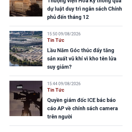
Thượng viện Hoa Kỳ thông qua
dự luật duy trì ngân sách Chính
phủ đến tháng 12
15:50 09/08/2026
Tin Tức
Lầu Năm Góc thúc đẩy tăng
sản xuất vũ khí vì kho tên lửa
suy giảm?
15:44 09/08/2026
Tin Tức
Quyền giám đốc ICE bác báo
cáo AP về chính sách camera
trên người