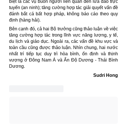
biệt là các vụ buôn người liên quan đến lừa đảo trực
tuyến (an ninh); tăng cường hợp tác giải quyết vấn đề
đánh bắt cá bất hợp pháp, không báo cáo theo quy
định (hàng hải).
Bên cạnh đó, cả hai Bộ trưởng cũng thảo luận về việc
tăng cường hợp tác trong lĩnh vực năng lượng, y tế,
du lịch và giáo dục. Ngoài ra, các vấn đề khu vực và
toàn cầu cũng được thảo luận. Nhìn chung, hai nước
nhất trí tiếp tục duy trì hòa bình, ổn định và thịnh
vượng ở Đông Nam Á và Ấn Độ Dương - Thái Bình
Dương.
Sudri Hong