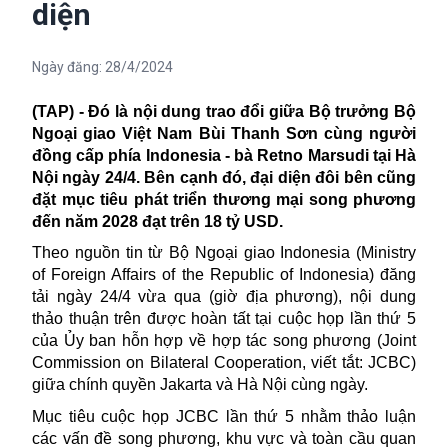
diện
Ngày đăng:
28/4/2024
(TAP) - Đó là nội dung trao đổi giữa Bộ trưởng Bộ
Ngoại giao Việt Nam Bùi Thanh Sơn cùng người
đồng cấp phía Indonesia - bà
Retno Marsudi tại Hà
Nội ngày 24/4. Bên cạnh đó, đại diện đôi bên cũng
đặt mục tiêu phát triển thương mại song phương
đến năm 2028 đạt trên 18 tỷ USD.
Theo nguồn tin từ
Bộ Ngoại giao
Indonesia (Ministry
of Foreign Affairs of the Republic of Indonesia) đăng
tải ngày 24/4 vừa qua (giờ địa phương), nội dung
thảo thuận trên được hoàn tất tại cuộc họp lần thứ 5
của Ủy ban hỗn hợp về hợp tác song phương (Joint
Commission on Bilateral Cooperation, viết tắt: JCBC)
giữa chính quyền Jakarta và Hà Nội cùng ngày.
Mục tiêu cuộc họp JCBC lần thứ 5 nhằm thảo luận
các vấn đề song phương, khu vực và toàn cầu quan