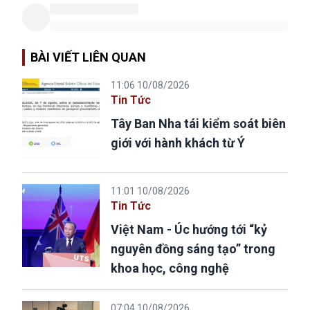
BÀI VIẾT LIÊN QUAN
11:06 10/08/2026
Tin Tức
Tây Ban Nha tái kiểm soát biên
giới với hành khách từ Ý
11:01 10/08/2026
Tin Tức
Việt Nam - Úc hướng tới “kỷ
nguyên đồng sáng tạo” trong
khoa học, công nghệ
07:04 10/08/2026