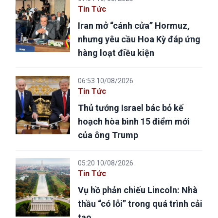
Tin Tức
Iran mở “cánh cửa” Hormuz,
nhưng yêu cầu Hoa Kỳ đáp ứng
hàng loạt điều kiện
06:53 10/08/2026
Tin Tức
Thủ tướng Israel bác bỏ kế
hoạch hòa bình 15 điểm mới
của ông Trump
05:20 10/08/2026
Tin Tức
Vụ hồ phản chiếu Lincoln: Nhà
thầu “có lỗi” trong quá trình cải
tạo