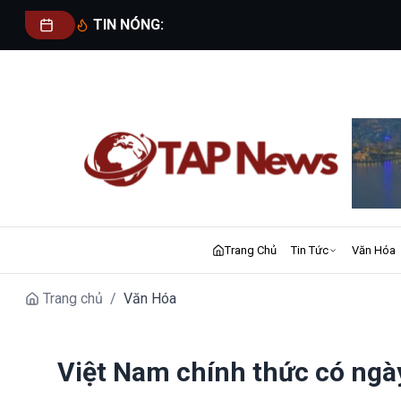
TIN NÓNG:
Trang Chủ
Tin Tức
Văn Hóa
Trang chủ
/
Văn Hóa
Việt Nam chính thức có ngày