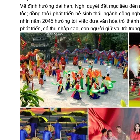
Về định hướng dài hạn, Nghị quyết đặt mục tiêu đến
tộc; đồng thời phát triển hệ sinh thái ngành công n
nhìn năm 2045 hướng tới việc đưa văn hóa trở thành
phát triển, có thu nhập cao, con người giữ vai trò trung