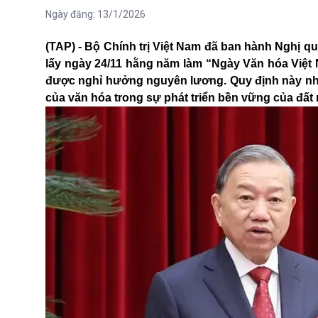
Ngày đăng:
13/1/2026
(TAP) - Bộ Chính trị Việt Nam đã ban hành Nghị qu
lấy ngày 24/11 hằng năm làm “Ngày Văn hóa Việt 
được nghỉ hưởng nguyên lương. Quy định này nhằm 
của văn hóa trong sự phát triển bền vững của đất