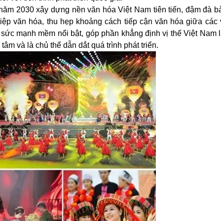
 năm 2030 xây dựng nền văn hóa Việt Nam tiên tiến, đậm đà b
ghiệp văn hóa, thu hẹp khoảng cách tiếp cận văn hóa giữa các
 sức mạnh mềm nổi bật, góp phần khẳng định vị thế Việt Nam l
 tâm và là chủ thể dẫn dắt quá trình phát triển.