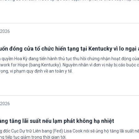
/2026
ốn đóng cửa tổ chức hiến tạng tại Kentucky vì lo ngại 
h quyền Hoa Kỳ đang tiến hành thủ tục thu hồi chứng nhận hoạt động của
twork for Hope (bang Kentucky). Nguyên nhân vì đơn vị này bị cáo buộc c
ọng, vi phạm quy định về an toàn y tế.
/2026
àng tăng lãi suất nếu lạm phát không hạ nhiệt
 đốc Cục Dự trữ Liên bang (Fed) Lisa Cook nói sẽ ủng hộ tăng lãi suất n
g tiếp tục giảm trong thời gian tới.