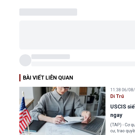
BÀI VIẾT LIÊN QUAN
11:38 06/08
Di Trú
USCIS siế
ngay
(TAP) - Cơ qu
cư, trao quy