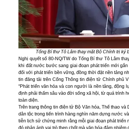
Tổng Bí thư Tô Lâm thay mặt Bộ Chính trị ký
Nghị quyết số 80-NQ/TW do Tổng Bí thư Tô Lâm thay 
khi đất nước bước sang giai đoạn phát triển mới gắn 
đối với phát triển bền vững, đồng thời đặt nền tảng n
tin đăng tải trên Cổng Thông tin điện tử Chính phủ
“Phát triển văn hóa và con người là nền tảng, động lự
định phải thấm sâu vào đời sống xã hội, từ quá trình 
toàn diện.
Trên trang thông tin điện tử Bộ Văn hóa, Thể thao và D
dân tộc trong tiến trình hàng nghìn năm dựng nước và 
tiễn lịch sử chứng minh rằng mỗi giai đoạn phát triển
đó phản ánh vai trò then chốt mà văn hóa đảm nhiệm đối