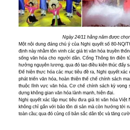
Ngày 24/11 hằng năm được chọn
Một nội dung đáng chú ý của Nghị quyết số 80-NQ/T
định này nhằm tôn vinh các giá trị văn hóa truyền thố
sống văn hóa cho người dân. Cổng Thông tin điện tử
hưởng nguyên lương, qua đó tạo điều kiện thúc đẩy s
Để hiện thực hóa các mục tiêu đề ra, Nghị quyết xác 
phát triển văn hóa, hoàn thiện thể chế chính sách 
thuộc lĩnh vực văn hóa. Cơ chế chính sách kỳ vọng
dựng không gian văn hóa lành mạnh, hiện đại.
Nghị quyết xác lập mục tiêu đưa giá trị văn hóa Việt
không chỉ gắn với bảo tồn di sản mà còn hướng tới n
toàn cầu; qua đó củng cố bản sắc dân tộc và tăng c