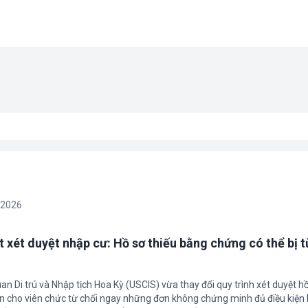
/2026
t xét duyệt nhập cư: Hồ sơ thiếu bằng chứng có thể bị t
an Di trú và Nhập tịch Hoa Kỳ (USCIS) vừa thay đổi quy trình xét duyệt h
ền cho viên chức từ chối ngay những đơn không chứng minh đủ điều kiện 