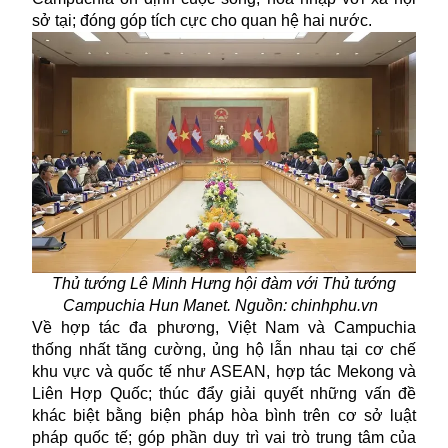
sở tại; đóng góp tích cực cho quan hệ hai nước.
Thủ tướng Lê Minh Hưng hội đàm với Thủ tướng
Campuchia Hun Manet. Nguồn: chinhphu.vn
Về hợp tác đa phương, Việt Nam và Campuchia
thống nhất tăng cường, ủng hộ lẫn nhau tại cơ chế
khu vực và quốc tế như ASEAN, hợp tác Mekong và
Liên Hợp Quốc; thúc đẩy giải quyết những vấn đề
khác biệt bằng biện pháp hòa bình trên cơ sở luật
pháp quốc tế; góp phần duy trì vai trò trung tâm của