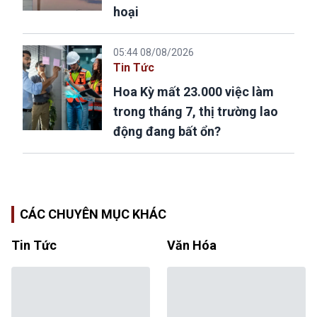
hoại
05:44 08/08/2026
Tin Tức
Hoa Kỳ mất 23.000 việc làm
trong tháng 7, thị trường lao
động đang bất ổn?
CÁC CHUYÊN MỤC KHÁC
Tin Tức
Văn Hóa