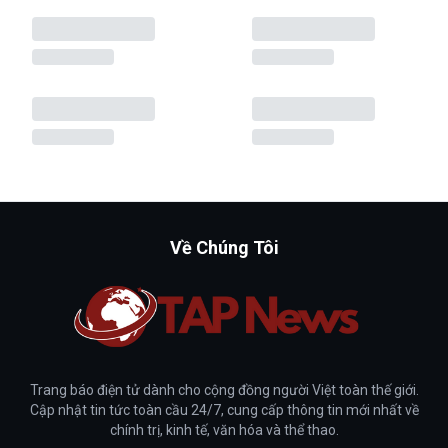
Về Chúng Tôi
Trang báo điện tử dành cho cộng đồng người Việt toàn thế giới.
Cập nhật tin tức toàn cầu 24/7, cung cấp thông tin mới nhất về
chính trị, kinh tế, văn hóa và thể thao.