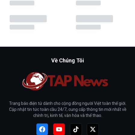
Về Chúng Tôi
Trang báo điện tử dành cho cộng đồng người Việt toàn thế giới.
Cập nhật tin tức toàn cầu 24/7, cung cấp thông tin mới nhất về
chính trị, kinh tế, văn hóa và thể thao.