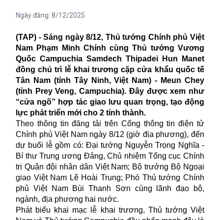
Ngày đăng:
8/12/2025
(TAP) - Sáng ngày 8/12, Thủ tướng Chính phủ Việt
Nam Phạm Minh Chính cùng Thủ tướng Vương
Quốc Campuchia Samdech Thipadei Hun Manet
đồng chủ trì lễ khai trương cặp cửa khẩu quốc tế
Tân Nam (tỉnh Tây Ninh, Việt Nam) - Meun Chey
(tỉnh Prey Veng, Campuchia). Đây được xem như
“cửa ngõ” hợp tác giao lưu quan trọng, tạo động
lực phát triển mới cho 2 tỉnh thành.
Theo thông tin đăng tải trên Cổng thông tin điện tử
Chính phủ Việt Nam ngày 8/12 (giờ địa phương), đến
dự buổi lễ gồm có: Đại tướng Nguyễn Trọng Nghĩa -
Bí thư Trung ương Đảng, Chủ nhiệm Tổng cục Chính
trị Quân đội nhân dân Việt Nam; Bộ trưởng Bộ Ngoại
giao Việt Nam Lê Hoài Trung; Phó Thủ tướng Chính
phủ Việt Nam Bùi Thanh Sơn cùng lãnh đạo bộ,
ngành, địa phương hai nước.
Phát biểu khai mạc lễ khai trương, Thủ tướng Việt