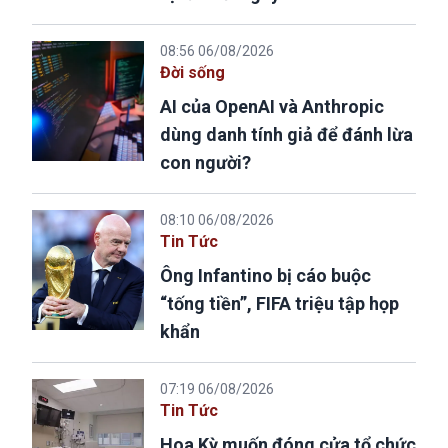
08:56 06/08/2026
Đời sống
AI của OpenAI và Anthropic
dùng danh tính giả để đánh lừa
con người?
08:10 06/08/2026
Tin Tức
Ông Infantino bị cáo buộc
“tống tiền”, FIFA triệu tập họp
khẩn
07:19 06/08/2026
Tin Tức
Hoa Kỳ muốn đóng cửa tổ chức