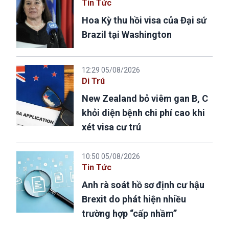
Tin Tức
Hoa Kỳ thu hồi visa của Đại sứ
Brazil tại Washington
12:29 05/08/2026
Di Trú
New Zealand bỏ viêm gan B, C
khỏi diện bệnh chi phí cao khi
xét visa cư trú
10:50 05/08/2026
Tin Tức
Anh rà soát hồ sơ định cư hậu
Brexit do phát hiện nhiều
trường hợp “cấp nhầm”