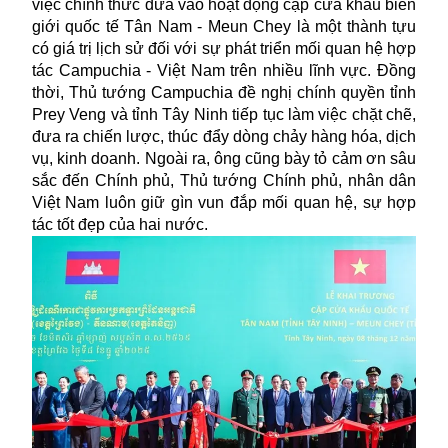
việc chính thức đưa vào hoạt động cặp
cửa khẩu biên
giới
quốc tế Tân Nam - Meun Chey là một thành tựu
có giá trị lịch sử đối với sự phát triển mối quan hệ hợp
tác Campuchia - Việt Nam trên nhiều lĩnh vực. Đồng
thời, Thủ tướng Campuchia đề nghị chính quyền tỉnh
Prey Veng và tỉnh Tây Ninh tiếp tục làm việc chặt chẽ,
đưa ra chiến lược, thúc đẩy dòng chảy hàng hóa, dịch
vụ, kinh doanh. Ngoài ra, ông cũng bày tỏ cảm ơn sâu
sắc đến Chính phủ, Thủ tướng Chính phủ, nhân dân
Việt Nam luôn giữ gìn vun đắp mối quan hệ, sự hợp
tác tốt đẹp của hai nước.