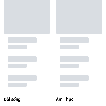
Đời sống
Ẩm Thực