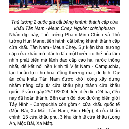
Thủ tướng 2 quốc gia cắt băng khánh thành cặp cửa
khẩu Tân Nam - Meun Chey. Nguồn: chinhphu.vn
Nhân dịp này, Thủ tướng Phạm Minh Chính và Thủ
tướng Hun Manet tiến hành cắt băng khánh thành cặp
cửa khẩu Tân Nam - Meun Chey. Sự kiện khai trương
cặp cửa khẩu mới đánh dấu một bước cụ thể hóa tầm
nhìn phát triển mà lãnh đạo cấp cao hai nước thống
nhất, để kết nối nền kinh tế Việt Nam - Campuchia,
tạo thuận lợi cho hoạt động thương mại, du lịch. Dự
án cửa khẩu Tân Nam được khởi công xây dựng
nhằm nâng cấp từ cửa khẩu phụ thành cửa khẩu
quốc tế vào ngày 25/10/2024, trên diện tích 24 ha, đến
nay đã hoàn thành. Bên cạnh đó, dọc đường biên giới
Tây Ninh - Campuchia còn gồm 4 cửa khẩu quốc tế
(Mộc Bài, Xa Mát, Tân Nam, Bình Hiệp), 4 cửa khẩu
chính, 13 cửa khẩu phụ, 3 khu kinh tế cửa khẩu (Long
An, Mộc Bài, Xa Mát).