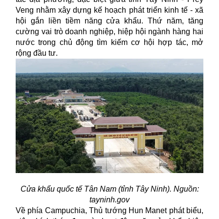
Veng nhằm xây dựng kế hoạch phát triển kinh tế - xã
hội gắn liền tiềm năng cửa khẩu. Thứ năm, tăng
cường vai trò doanh nghiệp, hiệp hội ngành hàng hai
nước trong chủ động tìm kiếm cơ hội hợp tác, mở
rộng đầu tư.
Cửa khẩu quốc tế Tân Nam (tỉnh Tây Ninh). Nguồn:
tayninh.gov
Về phía Campuchia, Thủ tướng Hun Manet phát biểu,