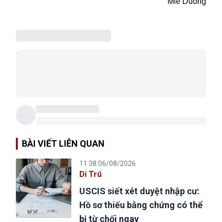
Mie Duong
BÀI VIẾT LIÊN QUAN
11:38 06/08/2026
Di Trú
USCIS siết xét duyệt nhập cư:
Hồ sơ thiếu bằng chứng có thể
bị từ chối ngay