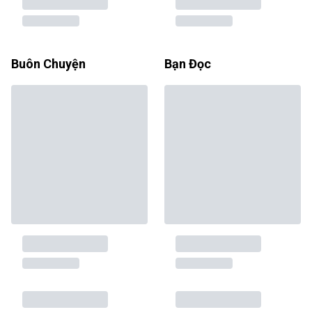
Buôn Chuyện
Bạn Đọc