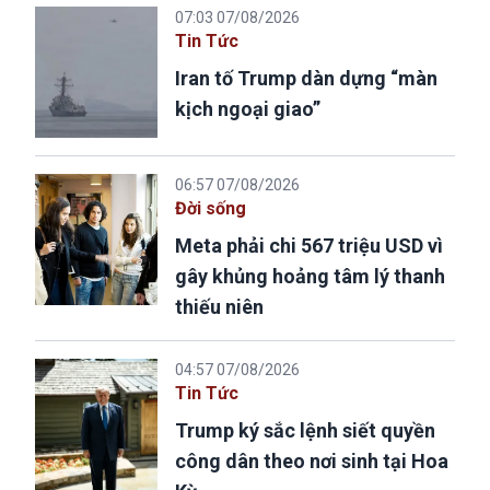
07:03 07/08/2026
Tin Tức
Iran tố Trump dàn dựng “màn
kịch ngoại giao”
06:57 07/08/2026
Đời sống
Meta phải chi 567 triệu USD vì
gây khủng hoảng tâm lý thanh
thiếu niên
04:57 07/08/2026
Tin Tức
Trump ký sắc lệnh siết quyền
công dân theo nơi sinh tại Hoa