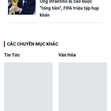
Ông Infantino bị cáo buộc
“tống tiền”, FIFA triệu tập họp
khẩn
CÁC CHUYÊN MỤC KHÁC
Tin Tức
Văn Hóa