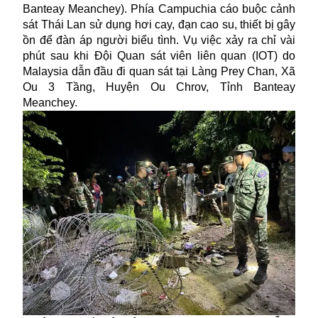
Banteay Meanchey). Phía Campuchia cáo buộc cảnh
sát Thái Lan sử dụng hơi cay, đạn cao su, thiết bị gây
ồn để đàn áp người biểu tình. Vụ việc xảy ra chỉ vài
phút sau khi Đội Quan sát viên liên quan (IOT) do
Malaysia dẫn đầu đi quan sát tại Làng Prey Chan, Xã
Ou 3 Tầng, Huyện Ou Chrov, Tỉnh Banteay
Meanchey.