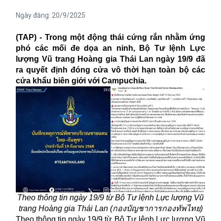
Ngày đăng:
20/9/2025
(TAP) - Trong một động thái cứng rắn nhằm ứng
phó các mối đe dọa an ninh, Bộ Tư lệnh Lực
lượng Vũ trang Hoàng gia Thái Lan ngày 19/9 đã
ra quyết định đóng cửa vô thời hạn toàn bộ các
cửa khẩu biên giới với Campuchia.
Theo thông tin ngày 19/9 từ Bộ Tư lệnh Lực lượng Vũ
trang Hoàng gia Thái Lan (กองบัญชาการกองทัพไทย)
Theo thông tin ngày 19/9 từ Bộ Tư lệnh Lực lượng Vũ