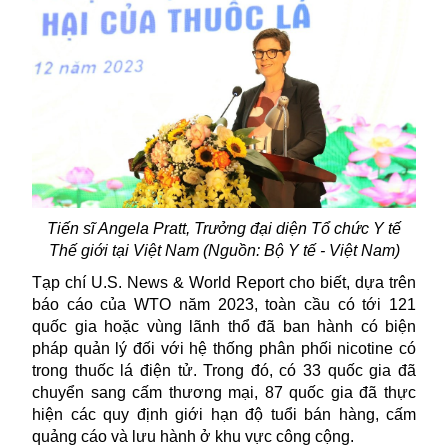
Tiến sĩ Angela Pratt, Trưởng đại diện Tổ chức Y tế
Thế giới tại Việt Nam (Nguồn: Bộ Y tế - Việt Nam)
Tạp chí U.S. News & World Report cho biết, dựa trên
báo cáo của
WTO
năm 2023, toàn cầu có tới 121
quốc gia hoặc vùng lãnh thổ đã ban hành có biện
pháp quản lý đối với hệ thống phân phối nicotine có
trong thuốc lá điện tử. Trong đó, có 33 quốc gia đã
chuyển sang cấm thương mại, 87 quốc gia đã thực
hiện các quy định giới hạn độ tuổi bán hàng, cấm
quảng cáo và lưu hành ở khu vực công cộng.