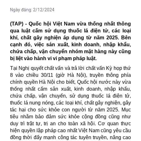
Ngày đăng:
2/12/2024
(TAP) - Quốc hội Việt Nam vừa thống nhất thông
qua luật cấm sử dụng thuốc lá điện tử, các loại
khí, chất gây nghiện áp dụng từ năm 2025. Bên
cạnh đó, việc sản xuất, kinh doanh, nhập khẩu,
chứa chấp, vận chuyển nhóm mặt hàng này cũng
bị liệt vào hành vi vi phạm pháp luật.
Tại Nghị quyết chất vấn và trả lời chất vấn Kỳ họp thứ
8 vào chiều 30/11 (giờ Hà Nội), truyền thông phía
chính quyền Hà Nội cho biết, Quốc hội nước này vừa
thống nhất cấm sản xuất, kinh doanh, nhập khẩu,
chứa chấp, vận chuyển, sử dụng thuốc lá điện tử,
thuốc lá nung nóng, các loại khí, chất gây nghiện, gây
tác hại cho sức khỏe con người từ năm 2025. Mục
tiêu nhằm bảo đảm sức khỏe cộng đồng cũng như
duy trì trật tự, trị an cho toàn xã hội. Cơ quan thực
hiện quyền lập pháp cao nhất Việt Nam cũng yêu cầu
đồng thời đẩy mạnh công tác tuyên truyền, nâng cao