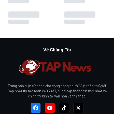
Về Chúng Tôi
Trang báo điện tử dành cho cộng đồng người Việt toàn thế giới.
Cập nhật tin tức toàn cầu 24/7, cung cấp thông tin mới nhất về
chính trị, kinh tế, văn hóa và thể thao.