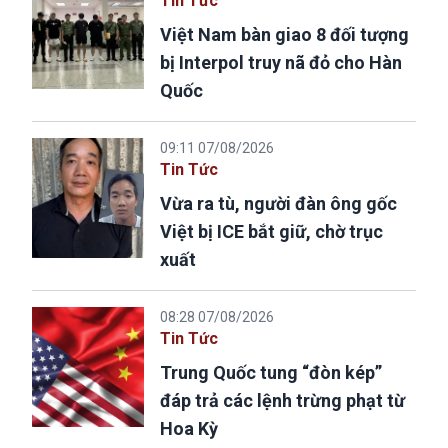
Tin Tức
Việt Nam bàn giao 8 đối tượng
bị Interpol truy nã đỏ cho Hàn
Quốc
09:11 07/08/2026
Tin Tức
Vừa ra tù, người đàn ông gốc
Việt bị ICE bắt giữ, chờ trục
xuất
08:28 07/08/2026
Tin Tức
Trung Quốc tung “đòn kép”
đáp trả các lệnh trừng phạt từ
Hoa Kỳ