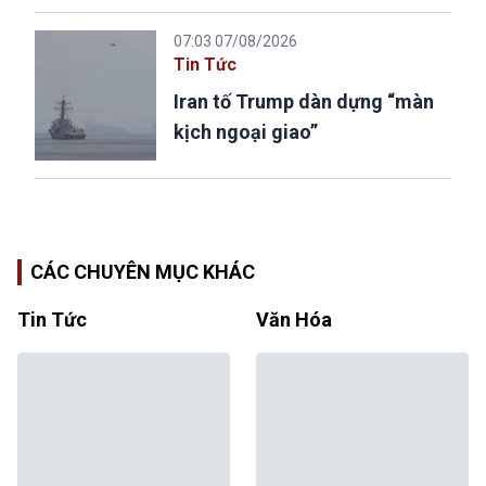
07:03 07/08/2026
Tin Tức
Iran tố Trump dàn dựng “màn
kịch ngoại giao”
CÁC CHUYÊN MỤC KHÁC
Tin Tức
Văn Hóa