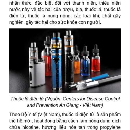
nhận thức, đặc biệt đối với thanh niên, thiếu niên
nước này về tác hại của rượu, bia, thuốc lá, thuốc lá
điện tử, thuốc lá nung nóng, các loại khí, chất gây
nghiện, gây tác hại cho sức khỏe con người.
Thuốc lá điện tử (Nguồn:
Centers for Disease Control
and Prevention An Giang - Việt Nam)
Theo Bộ Y tế (Việt Nam),
thuốc lá điện tử
là sản phẩm
thế hệ mới, hoạt động bằng cách làm nóng dung dịch
chứa nicotine, hương liệu hòa tan trong propylene