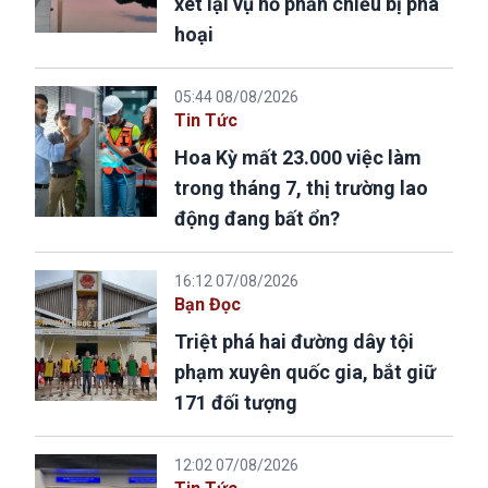
xét lại vụ hồ phản chiếu bị phá
hoại
05:44 08/08/2026
Tin Tức
Hoa Kỳ mất 23.000 việc làm
trong tháng 7, thị trường lao
động đang bất ổn?
16:12 07/08/2026
Bạn Đọc
Triệt phá hai đường dây tội
phạm xuyên quốc gia, bắt giữ
171 đối tượng
12:02 07/08/2026