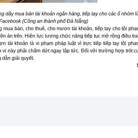
g dây mua bán tài khoản ngân hàng, tiếp tay cho các ổ nhóm lừ
Facebook (Công an thành phố Đà Nẵng)
ng mua bán, cho thuê, cho mượn tài khoản, tiếp tay cho tội ph
n án trên. Hiện lực lượng chức năng tiếp tục mở rộng điều tr
 tài khoản là vi phạm pháp luật vì trực tiếp tiếp tay tội phạ
i này phải chấm dứt ngay lập tức. Đối với trường hợp trót cu
 dẫn giải quyết.