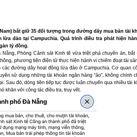
 Nam
) bắt giữ 35 đối tượng trong đường dây mua bán tài 
 lừa đảo tại Campuchia. Quá trình điều tra phát hiện hàn
ngàn tỷ đồng.
Nẵng, Phòng Cảnh sát Kinh tế vừa triệt phá chuyên án, bắt 
hông, phương tiện điện tử thực hiện hành vi chiếm đoạt tài sả
đến các đường dây hoạt động lừa đảo ở Campuchia. Cơ quan c
xuyên sử dụng những tài khoản ngân hàng “ảo”, không chính 
i. Sau đó, dòng tiền tiếp tục được luân chuyển qua nhiều tài
khăn với công tác điều tra, truy vết.