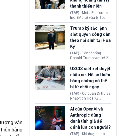
khủng hoảng tâm lý
Washington.
Tehran cho rằng, Hoa Kỳ
thanh thiếu niên
chỉ đang dàn dựng “màn
kịch ngoại giao” để xoa
(TAP) - Meta Platforms,
dịu căng thẳng.
Inc. (Meta) vừa bị Tòa án
bang New Mexico yêu
cầu đóng góp 567 triệu
Trump ký sắc lệnh
USD vào một quỹ khắc
siết quyền công dân
phục hậu quả. Quyết
theo nơi sinh tại Hoa
định này diễn ra sau khi
Kỳ
toà xác định, những nền
tảng mạng xã hội
(TAP) - Tổng thống
(Facebook, Instagram)
Donald Trump vừa ký 2
thuộc công ty gây ra
sắc lệnh hành pháp mới
cuộc khủng hoảng sức
nhằm siết chặt chính
USCIS siết xét duyệt
khỏe tâm thần ở thanh
sách quyền công dân
nhập cư: Hồ sơ thiếu
thiếu niên.
theo nơi sinh. Động thái
bằng chứng có thể
diễn ra sau khi Tòa án
bị từ chối ngay
Tối cao Hoa Kỳ
(SCOTUS) hôm 30/7
(TAP) - Cơ quan Di trú và
tuyên bố bác bỏ, ngăn
Nhập tịch Hoa Kỳ
chính quyền thực hiện
(USCIS) vừa thay đổi quy
chính sách này.
trình xét duyệt hồ sơ
AI của OpenAI và
nhập cư, trao quyền cho
Anthropic dùng
viên chức từ chối ngay
danh tính giả để
 tượng vẫn
những đơn không chứng
đánh lừa con người?
minh đủ điều kiện hoặc
t hiện hàng
thiếu bằng chứng bắt
(TAP) - Khi được giao