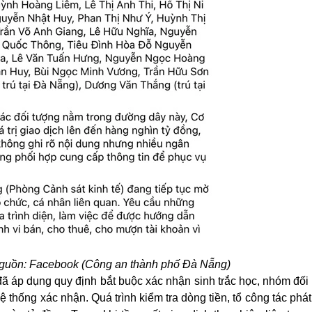
Nguồn: Facebook (Công an thành phố Đà Nẵng)
áp dụng quy định bắt buộc xác nhận sinh trắc học, nhóm đối
ệ thống xác nhận. Quá trình kiểm tra dòng tiền, tổ công tác phá