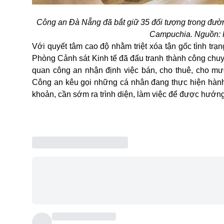
Công an Đà Nẵng đã bắt giữ 35 đối tượng trong đườn
Campuchia. Nguồn: 
Với quyết tâm cao độ nhằm triệt xóa tận gốc tình trạ
Phòng Cảnh sát Kinh tế đã đấu tranh thành công chuyê
quan công an nhận định việc bán, cho thuê, cho mượn
Công an kêu gọi những cá nhân đang thực hiện hành v
khoản, cần sớm ra trình diện, làm việc để được hướng