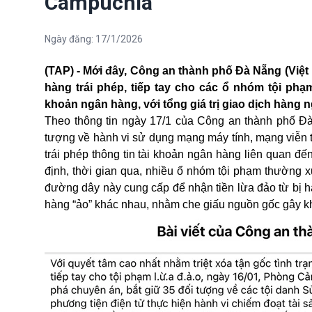
Campuchia
Ngày đăng:
17/1/2026
(TAP) - Mới đây, Công an thành phố Đà Nẵng (
Việt
hàng trái phép, tiếp tay cho các ổ nhóm tội phạm
khoản ngân hàng, với tổng giá trị giao dịch hàng 
Theo thông tin ngày 17/1 của Công an thành phố Đà 
tượng về hành vi sử dụng mạng máy tính, mạng viễn t
trái phép thông tin tài khoản ngân hàng liên quan 
định, thời gian qua, nhiều ổ nhóm tội phạm thường 
đường dây này cung cấp để nhận tiền lừa đảo từ bị hạ
hàng “ảo” khác nhau, nhằm che giấu nguồn gốc gây khó 