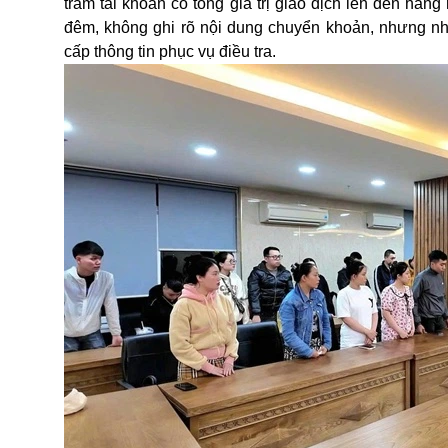
trăm tài khoản có tổng giá trị giao dịch lên đến hàng
đêm, không ghi rõ nội dung chuyển khoản, nhưng nhi
cấp thông tin phục vụ điều tra.