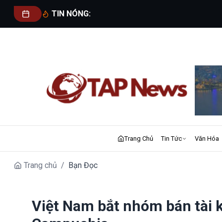
TIN NÓNG:
Trang Chủ
Tin Tức
Văn Hóa
Trang chủ
/
Bạn Đọc
Việt Nam bắt nhóm bán tài 