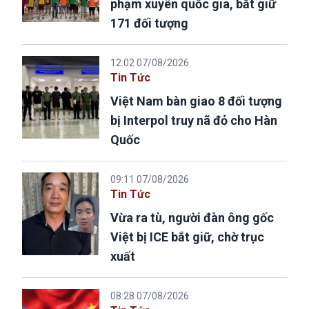
phạm xuyên quốc gia, bắt giữ
171 đối tượng
12:02 07/08/2026
Tin Tức
Việt Nam bàn giao 8 đối tượng
bị Interpol truy nã đỏ cho Hàn
Quốc
09:11 07/08/2026
Tin Tức
Vừa ra tù, người đàn ông gốc
Việt bị ICE bắt giữ, chờ trục
xuất
08:28 07/08/2026