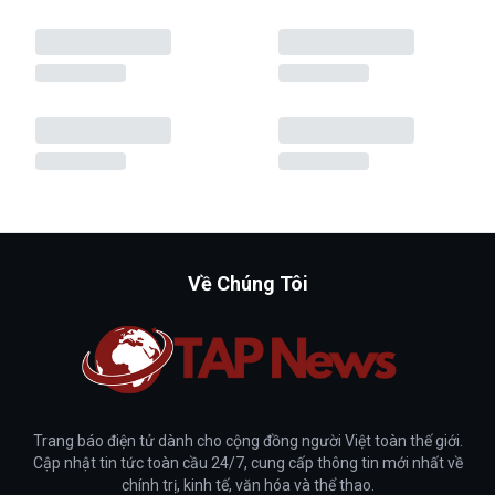
Về Chúng Tôi
Trang báo điện tử dành cho cộng đồng người Việt toàn thế giới.
Cập nhật tin tức toàn cầu 24/7, cung cấp thông tin mới nhất về
chính trị, kinh tế, văn hóa và thể thao.