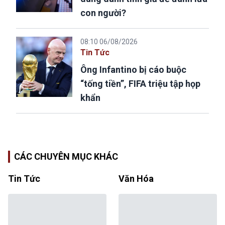
con người?
08:10 06/08/2026
Tin Tức
Ông Infantino bị cáo buộc
“tống tiền”, FIFA triệu tập họp
khẩn
CÁC CHUYÊN MỤC KHÁC
Tin Tức
Văn Hóa