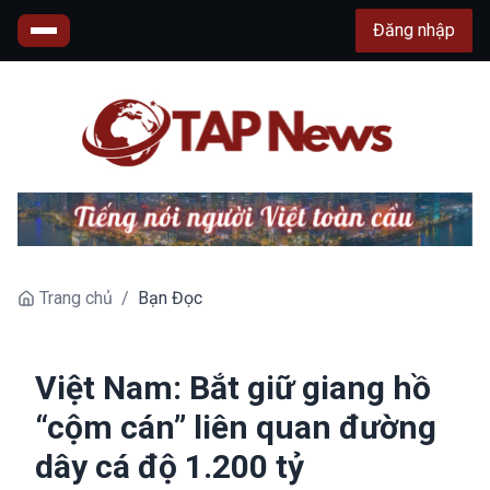
Đăng nhập
Trang chủ
/
Bạn Đọc
Việt Nam: Bắt giữ giang hồ
“cộm cán” liên quan đường
dây cá độ 1.200 tỷ