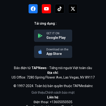
Tải ứng dụng :
GET IT ON
Google Play
Download on the
App Store
Báo điện tử
TAPNews
- Tiếng nói người Việt toàn cầu
Địa chỉ:
US Office: 7280 Spring Flower Ave, Las Vegas, NV 89117
© 1997-2024. Toàn bộ bản quyền thuộc TAPMediaInc
Giới thiệu
Chính sách bảo mật
Liên hệ:
Điện thoại: +13605050505