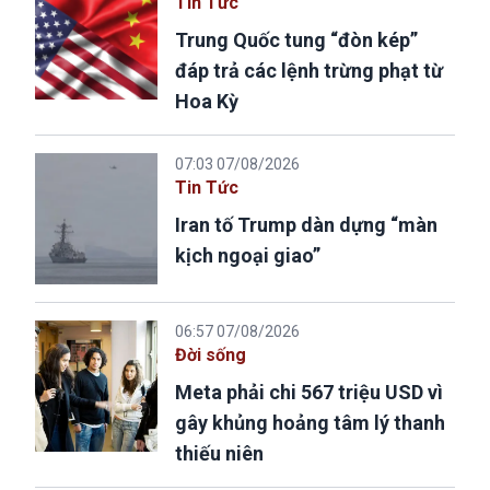
Tin Tức
Trung Quốc tung “đòn kép”
đáp trả các lệnh trừng phạt từ
Hoa Kỳ
07:03 07/08/2026
Tin Tức
Iran tố Trump dàn dựng “màn
kịch ngoại giao”
06:57 07/08/2026
Đời sống
Meta phải chi 567 triệu USD vì
gây khủng hoảng tâm lý thanh
thiếu niên