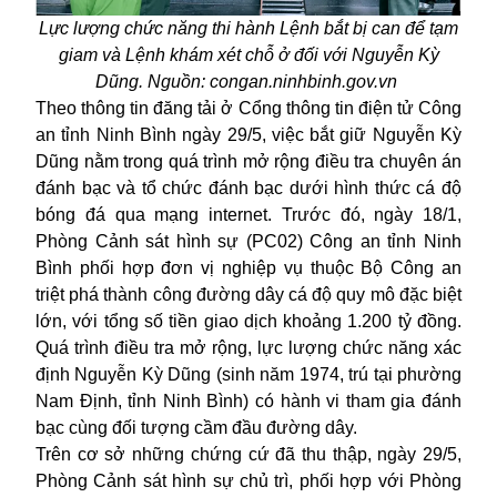
Lực lượng chức năng thi hành Lệnh bắt bị can để tạm
giam và Lệnh khám xét chỗ ở đối với Nguyễn Kỳ
Dũng. Nguồn: congan.ninhbinh.gov.vn
Theo thông tin đăng tải ở Cổng thông tin điện tử Công
an tỉnh Ninh Bình ngày 29/5, việc bắt giữ Nguyễn Kỳ
Dũng nằm trong quá trình mở rộng điều tra chuyên án
đánh bạc và tổ chức đánh bạc dưới hình thức cá độ
bóng đá qua mạng internet. Trước đó, ngày 18/1,
Phòng Cảnh sát hình sự (PC02) Công an tỉnh Ninh
Bình phối hợp đơn vị nghiệp vụ thuộc Bộ Công an
triệt phá thành công
đường dây cá độ
quy mô đặc biệt
lớn, với tổng số tiền giao dịch khoảng 1.200 tỷ đồng.
Quá trình điều tra mở rộng, lực lượng chức năng xác
định Nguyễn Kỳ Dũng (sinh năm 1974, trú tại phường
Nam Định, tỉnh Ninh Bình) có hành vi tham gia đánh
bạc cùng đối tượng cầm đầu đường dây.
Trên cơ sở những chứng cứ đã thu thập, ngày 29/5,
Phòng Cảnh sát hình sự chủ trì, phối hợp với Phòng