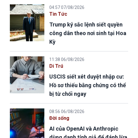
04:57 07/08/2026
Tin Tức
Trump ký sắc lệnh siết quyền
công dân theo nơi sinh tại Hoa
Kỳ
11:38 06/08/2026
Di Trú
USCIS siết xét duyệt nhập cư:
Hồ sơ thiếu bằng chứng có thể
bị từ chối ngay
08:56 06/08/2026
Đời sống
AI của OpenAI và Anthropic
dùng danh tính giả để đánh lừa