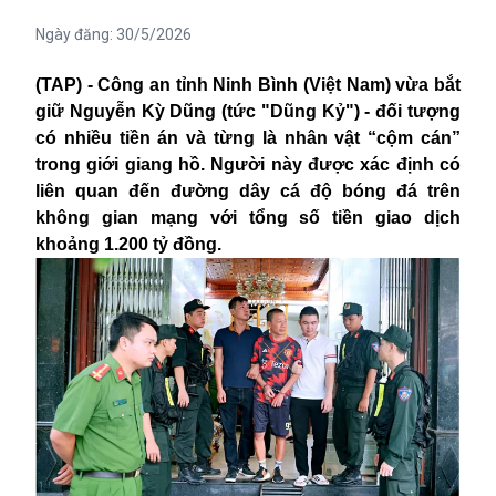
Ngày đăng:
30/5/2026
(TAP) - Công an tỉnh Ninh Bình (Việt Nam) vừa bắt
giữ Nguyễn Kỳ Dũng (tức "Dũng Kỷ") - đối tượng
có nhiều tiền án và từng là nhân vật “cộm cán”
trong giới giang hồ. Người này được xác định có
liên quan đến đường dây cá độ bóng đá trên
không gian mạng với tổng số tiền giao dịch
khoảng 1.200 tỷ đồng.