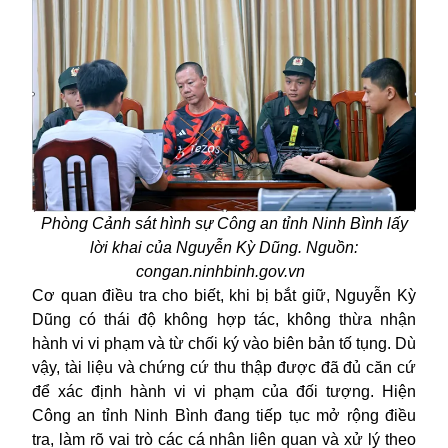
Phòng Cảnh sát hình sự Công an tỉnh Ninh Bình lấy
lời khai của Nguyễn Kỳ Dũng. Nguồn:
congan.ninhbinh.gov.vn
Cơ quan điều tra cho biết, khi bị bắt giữ, Nguyễn Kỳ
Dũng có thái độ không hợp tác, không thừa nhận
hành vi vi phạm và từ chối ký vào biên bản tố tụng. Dù
vậy, tài liệu và chứng cứ thu thập được đã đủ căn cứ
để xác định hành vi vi phạm của đối tượng. Hiện
Công an tỉnh Ninh Bình đang tiếp tục mở rộng điều
tra, làm rõ vai trò các cá nhân liên quan và xử lý theo