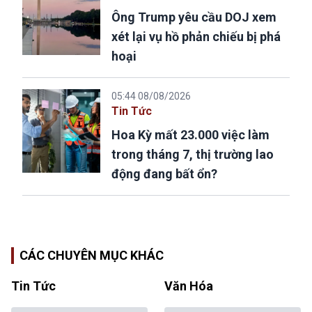
Ông Trump yêu cầu DOJ xem
xét lại vụ hồ phản chiếu bị phá
hoại
05:44 08/08/2026
Tin Tức
Hoa Kỳ mất 23.000 việc làm
trong tháng 7, thị trường lao
động đang bất ổn?
CÁC CHUYÊN MỤC KHÁC
Tin Tức
Văn Hóa