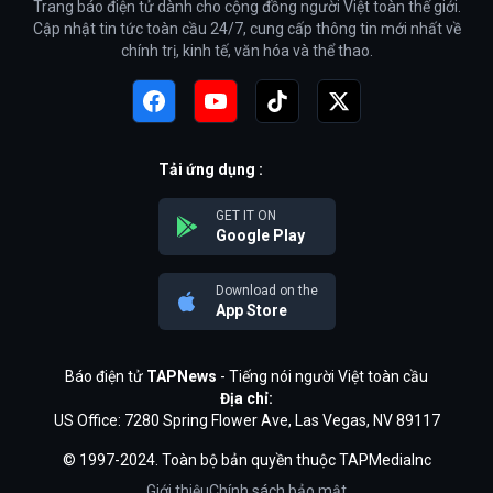
Trang báo điện tử dành cho cộng đồng người Việt toàn thế giới.
Cập nhật tin tức toàn cầu 24/7, cung cấp thông tin mới nhất về
chính trị, kinh tế, văn hóa và thể thao.
Tải ứng dụng :
GET IT ON
Google Play
Download on the
App Store
Báo điện tử
TAPNews
- Tiếng nói người Việt toàn cầu
Địa chỉ:
US Office: 7280 Spring Flower Ave, Las Vegas, NV 89117
© 1997-2024. Toàn bộ bản quyền thuộc TAPMediaInc
Giới thiệu
Chính sách bảo mật