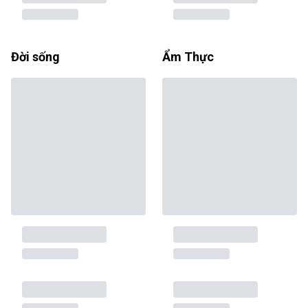
Đời sống
Ẩm Thực