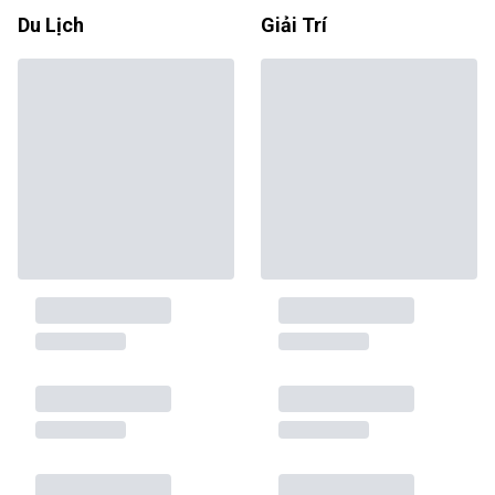
Du Lịch
Giải Trí