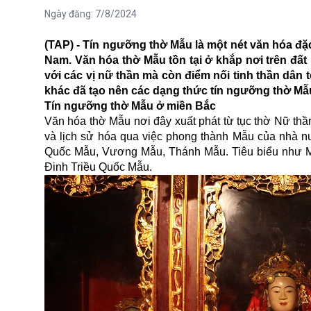
Ngày đăng:
7/8/2024
(TAP) - Tín ngưỡng thờ Mẫu là một nét văn hóa đặ
Nam. Văn hóa thờ Mẫu tồn tại ở khắp nơi trên đất
với các vị nữ thần mà còn điểm nối tinh thần dân t
khác đã tạo nên các dạng thức tín ngưỡng thờ Mẫ
Tín ngưỡng thờ Mẫu ở miền Bắc
Văn hóa thờ Mẫu nơi đây xuất phát từ tục thờ Nữ thần
và lịch sử hóa qua việc phong thành Mẫu của nhà n
Quốc Mẫu, Vương Mẫu, Thánh Mẫu. Tiêu biểu như M
Đinh Triều Quốc Mẫu.