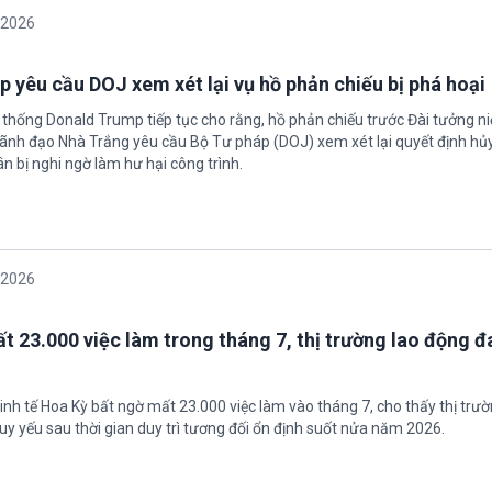
/2026
 yêu cầu DOJ xem xét lại vụ hồ phản chiếu bị phá hoại
 thống Donald Trump tiếp tục cho rằng, hồ phản chiếu trước Đài tưởng n
 Lãnh đạo Nhà Trắng yêu cầu Bộ Tư pháp (DOJ) xem xét lại quyết định hủy
n bị nghi ngờ làm hư hại công trình.
/2026
t 23.000 việc làm trong tháng 7, thị trường lao động đ
inh tế Hoa Kỳ bất ngờ mất 23.000 việc làm vào tháng 7, cho thấy thị trư
uy yếu sau thời gian duy trì tương đối ổn định suốt nửa năm 2026.