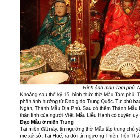
Hình ảnh mẫu Tam phủ. N
Khoảng sau thế kỷ 15, hình thức thờ Mẫu Tam phủ, T
phần ảnh hưởng từ Đạo giáo Trung Quốc. Tứ phủ b
Ngàn, Thánh Mẫu Địa Phủ. Sau có thêm Thánh Mẫu Liễu
thần linh của người Việt. Mẫu Liễu Hạnh có quyền uy l
Đạo Mẫu ở miền Trung
Tại miền đất này, tín ngưỡng thờ Mẫu tập trung chủ
mẹ xứ sở. Tại Huế, ra đời tín ngưỡng Thiên Tiên Th