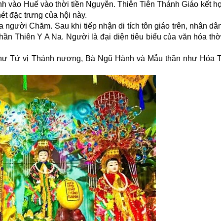
 vào Huế vào thời tiền Nguyễn. Thiên Tiên Thánh Giáo kết h
t đặc trưng của hội này.
người Chăm. Sau khi tiếp nhận di tích tôn giáo trên, nhân dâ
hần Thiên Y A Na. Người là đại diện tiêu biểu của văn hóa t
như Tứ vị Thánh nương, Bà Ngũ Hành và Mẫu thần như Hỏa 