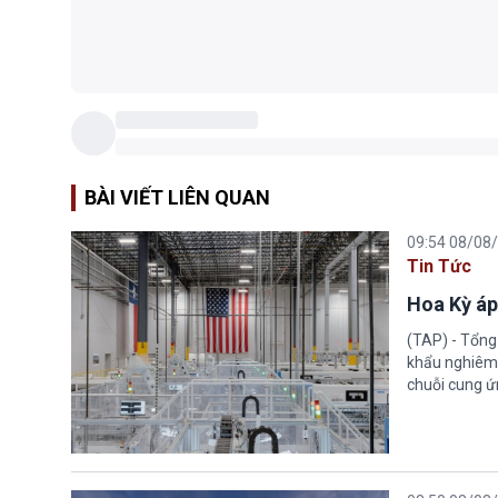
BÀI VIẾT LIÊN QUAN
09:54 08/08
Tin Tức
Hoa Kỳ áp
(TAP) - Tổng
khẩu nghiêm 
chuỗi cung ứn