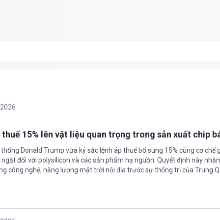
/2026
 thuế 15% lên vật liệu quan trọng trong sản xuất chip b
 thống Donald Trump vừa ký sắc lệnh áp thuế bổ sung 15% cùng cơ chế 
ngặt đối với polysilicon và các sản phẩm hạ nguồn. Quyết định này nhằ
g công nghệ, năng lượng mặt trời nội địa trước sự thống trị của Trung Q