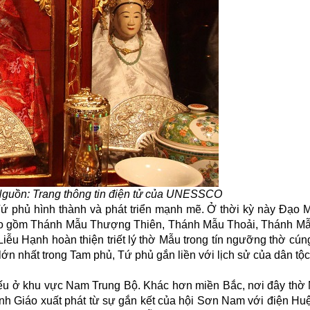
guồn: Trang thông tin điện tử của UNESSCO
ứ phủ hình thành và phát triển mạnh mẽ. Ở thời kỳ này Đạo 
ao gồm Thánh Mẫu Thượng Thiên, Thánh Mẫu Thoải, Thánh 
 Hạnh hoàn thiện triết lý thờ Mẫu trong tín ngưỡng thờ cúng 
ớn nhất trong Tam phủ, Tứ phủ gắn liền với lịch sử của dân tộc
 yếu ở khu vực Nam Trung Bộ. Khác hơn miền Bắc, nơi đây thờ 
ánh Giáo xuất phát từ sự gắn kết của hội Sơn Nam với điện Hu