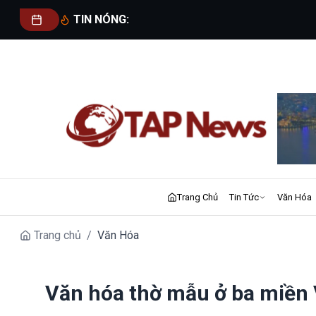
TIN NÓNG:
Trang Chủ
Tin Tức
Văn Hóa
Trang chủ
/
Văn Hóa
Văn hóa thờ mẫu ở ba miền