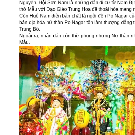
Nguyễn. Hội Sơn Nam là những dân di cư từ Nam Định
thờ Mẫu với Đạo Giáo Trung Hoa đã thoái hóa mang né
Còn Huệ Nam điện bản chất là ngôi đền Po Nagar của 
bản địa hóa nữ thần Po Nagar tôn làm thượng đẳng t
Trung Bộ.
Ngoài ra, nhân dân còn thờ phụng những Nữ thần 
Mẫu.