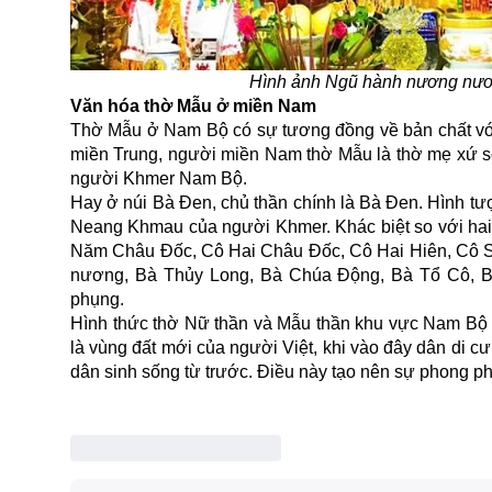
Hình ảnh Ngũ hành nương nươ
Văn hóa thờ Mẫu ở miền Nam
Thờ Mẫu
ở Nam Bộ có sự tương đồng về bản chất vớ
miền Trung, người miền Nam thờ Mẫu là thờ mẹ xứ sở
người Khmer Nam Bộ.
Hay ở núi Bà Đen, chủ thần chính là Bà Đen. Hình t
Neang Khmau của người Khmer. Khác biệt so với hai 
Năm Châu Đốc, Cô Hai Châu Đốc, Cô Hai Hiên, Cô 
nương, Bà Thủy Long, Bà Chúa Động, Bà Tổ Cô, 
phụng.
Hình thức thờ Nữ thần và Mẫu thần khu vực Nam Bộ k
là vùng đất mới của người Việt, khi vào đây dân di 
dân sinh sống từ trước. Điều này tạo nên sự phong p