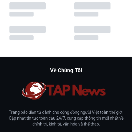
Về Chúng Tôi
Trang báo điện tử dành cho cộng đồng người Việt toàn thế giới.
Cập nhật tin tức toàn cầu 24/7, cung cấp thông tin mới nhất về
chính trị, kinh tế, văn hóa và thể thao.