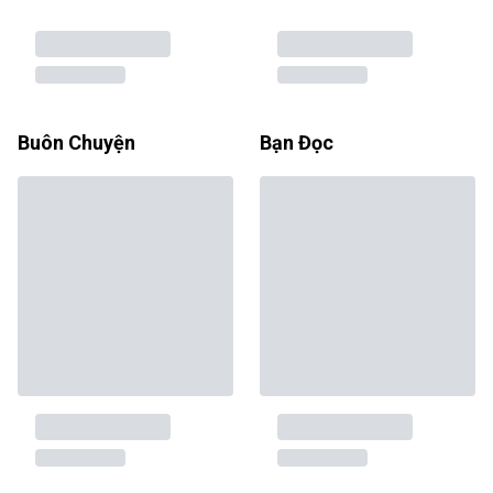
Buôn Chuyện
Bạn Đọc