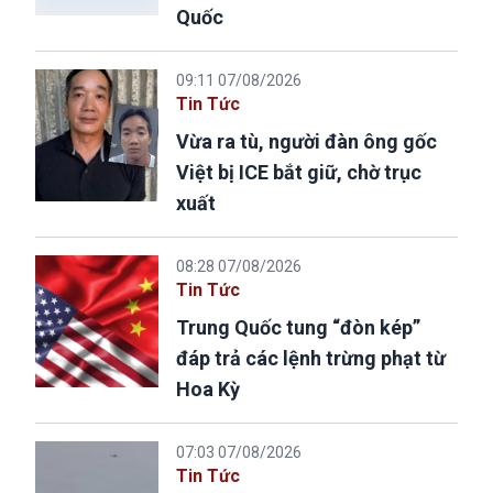
Quốc
09:11 07/08/2026
Tin Tức
Vừa ra tù, người đàn ông gốc
Việt bị ICE bắt giữ, chờ trục
xuất
08:28 07/08/2026
Tin Tức
Trung Quốc tung “đòn kép”
đáp trả các lệnh trừng phạt từ
Hoa Kỳ
07:03 07/08/2026
Tin Tức