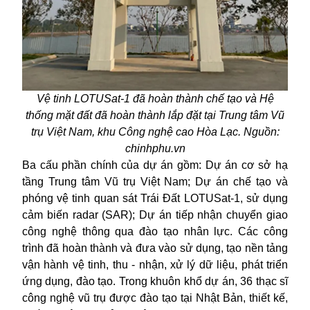
Vệ tinh LOTUSat-1 đã hoàn thành chế tạo và Hệ
thống mặt đất đã hoàn thành lắp đặt tại Trung tâm Vũ
trụ Việt Nam, khu Công nghệ cao Hòa Lạc. Nguồn:
chinhphu.vn
Ba cấu phần chính của dự án gồm: Dự án cơ sở hạ
tầng Trung tâm Vũ trụ Việt Nam;
Dự án
chế tạo và
phóng vệ tinh quan sát Trái Đất LOTUSat-1, sử dụng
cảm biến radar (SAR); Dự án tiếp nhận chuyển giao
công nghệ thông qua đào tạo nhân lực. Các công
trình đã hoàn thành và đưa vào sử dụng, tạo nền tảng
vận hành vệ tinh, thu - nhận, xử lý dữ liệu, phát triển
ứng dụng, đào tạo. Trong khuôn khổ dự án, 36 thạc sĩ
công nghệ vũ trụ được đào tạo tại Nhật Bản, thiết kế,