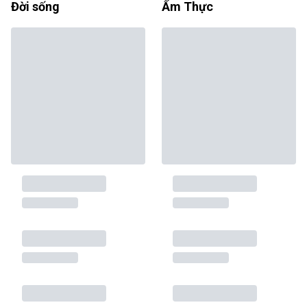
Đời sống
Ẩm Thực