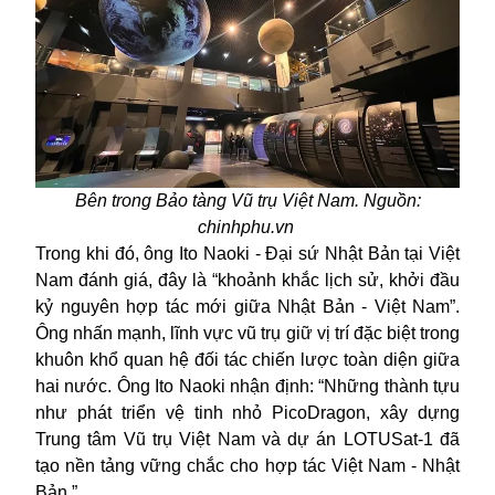
Bên trong Bảo tàng Vũ trụ Việt Nam. Nguồn:
chinhphu.vn
Trong khi đó, ông Ito Naoki - Đại sứ Nhật Bản tại Việt
Nam đánh giá, đây là “khoảnh khắc lịch sử, khởi đầu
kỷ nguyên hợp tác mới giữa Nhật Bản - Việt Nam”.
Ông nhấn mạnh, lĩnh vực vũ trụ giữ vị trí đặc biệt trong
khuôn khổ quan hệ đối tác chiến lược toàn diện giữa
hai nước. Ông Ito Naoki nhận định: “Những thành tựu
như phát triển vệ tinh nhỏ PicoDragon, xây dựng
Trung tâm Vũ trụ Việt Nam và dự án LOTUSat-1 đã
tạo nền tảng vững chắc cho hợp tác Việt Nam - Nhật
Bản.”