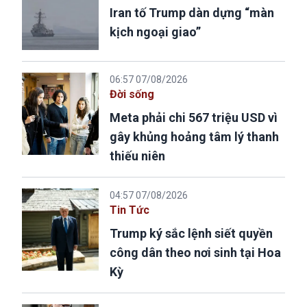
Iran tố Trump dàn dựng “màn
kịch ngoại giao”
06:57 07/08/2026
Đời sống
Meta phải chi 567 triệu USD vì
gây khủng hoảng tâm lý thanh
thiếu niên
04:57 07/08/2026
Tin Tức
Trump ký sắc lệnh siết quyền
công dân theo nơi sinh tại Hoa
Kỳ