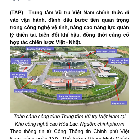
(TAP) - Trung tâm Vũ trụ Việt Nam chính thức đi
vào vận hành, đánh dấu bước tiến quan trọng
trong công nghệ vệ tinh, nâng cao năng lực quản
lý thiên tai, biến đổi khí hậu, đồng thời củng cố
hợp tác chiến lược Việt - Nhật.
Toàn cảnh công trình Trung tâm Vũ trụ Việt Nam tại
Khu công nghệ cao Hòa Lạc. Nguồn: chinhphu.vn
Theo thông tin từ Cổng Thông tin Chính phủ Việt
Nam, sáng ngày 13/3, Thủ tướng Phạm Minh Chính