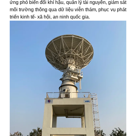
ứng phó biến đổi khí hậu, quản lý tài nguyên, giám sát
môi trường thông qua dữ liệu viễn thám, phục vụ phát
triển kinh tế- xã hội, an ninh quốc gia.