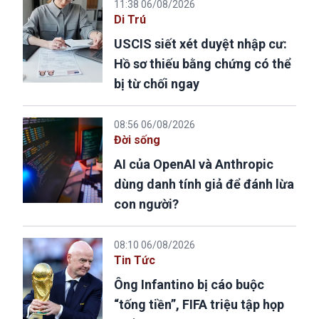
11:38 06/08/2026
Di Trú
USCIS siết xét duyệt nhập cư:
Hồ sơ thiếu bằng chứng có thể
bị từ chối ngay
08:56 06/08/2026
Đời sống
AI của OpenAI và Anthropic
dùng danh tính giả để đánh lừa
con người?
08:10 06/08/2026
Tin Tức
Ông Infantino bị cáo buộc
“tống tiền”, FIFA triệu tập họp