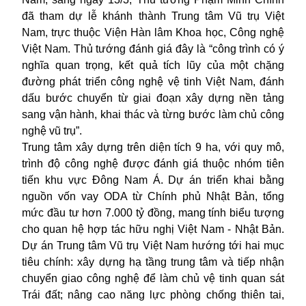
đã tham dự lễ khánh thành Trung tâm Vũ trụ Việt
Nam, trực thuộc Viện Hàn lâm Khoa học, Công nghệ
Việt Nam. Thủ tướng đánh giá đây là “công trình có ý
nghĩa quan trọng, kết quả tích lũy của một chặng
đường phát triển công nghệ vệ tinh Việt Nam, đánh
dấu bước chuyển từ giai đoạn xây dựng nền tảng
sang vận hành, khai thác và từng bước làm chủ công
nghệ vũ trụ”.
Trung tâm xây dựng trên diện tích 9 ha, với quy mô,
trình độ công nghệ được đánh giá thuộc nhóm tiên
tiến khu vực Đông Nam Á. Dự án triển khai bằng
nguồn vốn vay ODA từ Chính phủ Nhật Bản, tổng
mức đầu tư hơn 7.000 tỷ đồng, mang tính biểu tượng
cho quan hệ hợp tác hữu nghị Việt Nam - Nhật Bản.
Dự án Trung tâm Vũ trụ Việt Nam hướng tới hai mục
tiêu chính: xây dựng hạ tầng trung tâm và tiếp nhận
chuyển giao công nghệ để làm chủ vệ tinh quan sát
Trái đất; nâng cao năng lực phòng chống thiên tai,