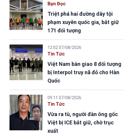
Bạn Đọc
Triệt phá hai đường dây tội
phạm xuyên quốc gia, bắt giữ
171 đối tượng
12:02 07/08/2026
Tin Tức
Việt Nam bàn giao 8 đối tượng
bị Interpol truy nã đỏ cho Hàn
Quốc
09:11 07/08/2026
Tin Tức
Vừa ra tù, người đàn ông gốc
Việt bị ICE bắt giữ, chờ trục
xuất