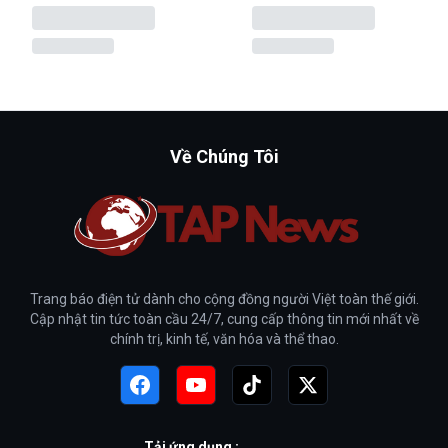
Về Chúng Tôi
Trang báo điện tử dành cho cộng đồng người Việt toàn thế giới.
Cập nhật tin tức toàn cầu 24/7, cung cấp thông tin mới nhất về
chính trị, kinh tế, văn hóa và thể thao.
Tải ứng dụng :