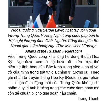
Ngoại trưởng Nga Sergei Lavrov bắt tay với Ngoại
trưởng Trung Quốc Vương Nghị trong cuộc gặp bên lề
Hội nghị thượng đỉnh G20. Nguồn: Cổng thông tin Bộ
Ngoại giao Liên bang Nga (The Ministry of Foreign
Affairs of the Russian Federation)
Việc Trung Quốc công khai ủng hộ đồng thuận Hoa
Kỳ - Nga được xem là một bước đi chiến lược, thể
hiện sự linh hoạt của Bắc Kinh trong việc định vị vai
trò của mình trong trật tự địa chính trị tương lai. Theo
ghi nhận từ truyền thông Hoa Kỳ (Reuters), giới phân
tích nhận định động thái của
Trung Quốc
không chỉ
nhằm duy trì ảnh hưởng trong các cuộc đàm phán mà
còn để chuẩn bị cho giai đoạn hậu chiến.
Trang Thanh