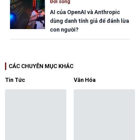
Đời sống
AI của OpenAI và Anthropic
dùng danh tính giả để đánh lừa
con người?
CÁC CHUYÊN MỤC KHÁC
Tin Tức
Văn Hóa