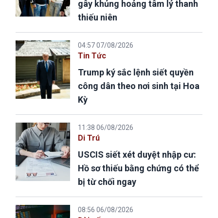
gây khủng hoảng tâm lý thanh
thiếu niên
04:57 07/08/2026
Tin Tức
Trump ký sắc lệnh siết quyền
công dân theo nơi sinh tại Hoa
Kỳ
11:38 06/08/2026
Di Trú
USCIS siết xét duyệt nhập cư:
Hồ sơ thiếu bằng chứng có thể
bị từ chối ngay
08:56 06/08/2026