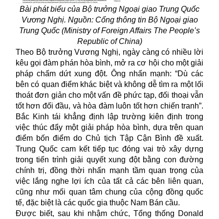
Bài phát biểu của Bộ trưởng Ngoại giao Trung Quốc
Vương Nghị. Nguồn: Cổng thông tin Bộ Ngoại giao
Trung Quốc (Ministry of Foreign Affairs The People’s
Republic of China)
Theo Bộ trưởng Vương Nghị, ngày càng có nhiều lời
kêu gọi đàm phán hòa bình, mở ra cơ hội cho một giải
pháp chấm dứt xung đột. Ông nhấn mạnh: “Dù các
bên có quan điểm khác biệt và không dễ tìm ra một lối
thoát đơn giản cho một vấn đề phức tạp, đối thoại vẫn
tốt hơn đối đầu, và hòa đàm luôn tốt hơn chiến tranh”.
Bắc Kinh tái khẳng định lập trường kiên định trong
việc thúc đẩy một giải pháp hòa bình, dựa trên quan
điểm bốn điểm do Chủ tịch Tập Cận Bình đề xuất.
Trung Quốc cam kết tiếp tục đóng vai trò xây dựng
trong tiến trình giải quyết xung đột bằng con đường
chính trị, đồng thời nhấn mạnh tầm quan trọng của
việc lắng nghe lợi ích của tất cả các bên liên quan,
cũng như mối quan tâm chung của cộng đồng quốc
tế, đặc biệt là các quốc gia thuộc Nam Bán cầu.
Được biết, sau khi nhậm chức, Tổng thống Donald