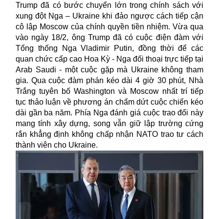
Trump đã có bước chuyển lớn trong chính sách với
xung đột Nga – Ukraine khi đảo ngược cách tiếp cận
cô lập Moscow của chính quyền tiền nhiệm. Vừa qua
vào ngày 18/2, ông Trump đã có cuộc điện đàm với
Tổng thống Nga Vladimir Putin, đồng thời để các
quan chức cấp cao Hoa Kỳ - Nga đối thoại trực tiếp tại
Arab Saudi - một cuộc gặp mà Ukraine không tham
gia. Qua cuộc đàm phán kéo dài 4 giờ 30 phút, Nhà
Trắng tuyên bố Washington và Moscow nhất trí tiếp
tục thảo luận về phương án chấm dứt cuộc chiến kéo
dài gần ba năm. Phía Nga đánh giá cuộc trao đổi này
mang tính xây dựng, song vẫn giữ lập trường cứng
rắn khẳng định không chấp nhận NATO trao tư cách
thành viên cho Ukraine.