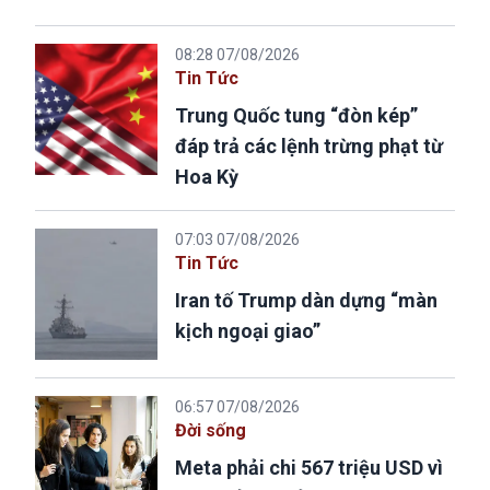
08:28 07/08/2026
Tin Tức
Trung Quốc tung “đòn kép”
đáp trả các lệnh trừng phạt từ
Hoa Kỳ
07:03 07/08/2026
Tin Tức
Iran tố Trump dàn dựng “màn
kịch ngoại giao”
06:57 07/08/2026
Đời sống
Meta phải chi 567 triệu USD vì