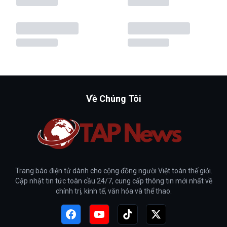
Về Chúng Tôi
Trang báo điện tử dành cho cộng đồng người Việt toàn thế giới.
Cập nhật tin tức toàn cầu 24/7, cung cấp thông tin mới nhất về
chính trị, kinh tế, văn hóa và thể thao.