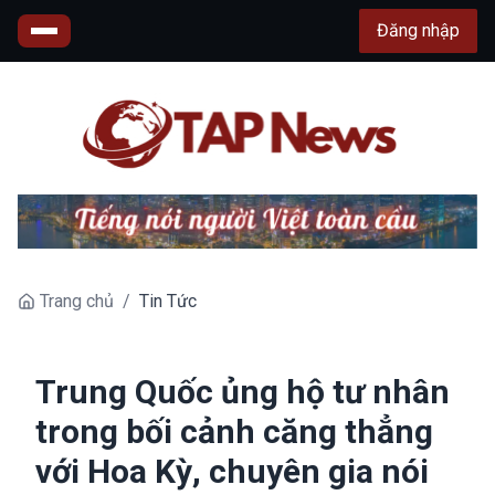
Đăng nhập
Trang chủ
/
Tin Tức
Trung Quốc ủng hộ tư nhân
trong bối cảnh căng thẳng
với Hoa Kỳ, chuyên gia nói