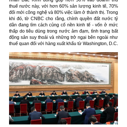
thuế nước này, với hơn 60% sản lượng kinh tế, 70%
đổi mới công nghệ và 80% việc làm ở thành thị. Trong
khi đó, tờ CNBC cho rằng, chính quyền đất nước tỷ
dân đang tìm cách củng cố nền kinh tế - vốn ở mức
thấp do tiêu dùng trong nước ảm đạm, tình trạng bất
động sản suy thoái và những trở ngại bên ngoài như
thuế quan đối với hàng xuất khẩu từ Washington, D.C.