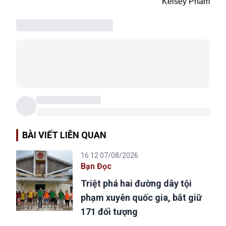
Kelsey Pham
BÀI VIẾT LIÊN QUAN
16:12 07/08/2026
Bạn Đọc
Triệt phá hai đường dây tội
phạm xuyên quốc gia, bắt giữ
171 đối tượng