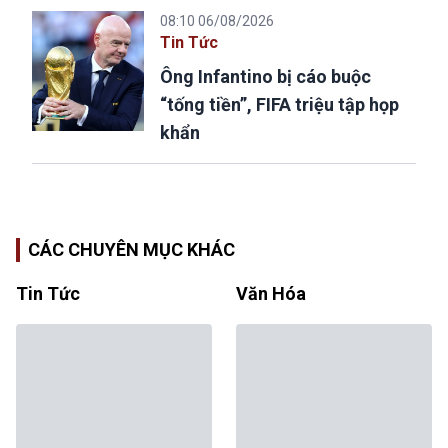
08:10 06/08/2026
Tin Tức
Ông Infantino bị cáo buộc
“tống tiền”, FIFA triệu tập họp
khẩn
CÁC CHUYÊN MỤC KHÁC
Tin Tức
Văn Hóa