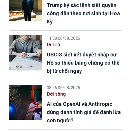
Trump ký sắc lệnh siết quyền
công dân theo nơi sinh tại Hoa
Kỳ
11:38 06/08/2026
Di Trú
USCIS siết xét duyệt nhập cư:
Hồ sơ thiếu bằng chứng có thể
bị từ chối ngay
08:56 06/08/2026
Đời sống
AI của OpenAI và Anthropic
dùng danh tính giả để đánh lừa
con người?