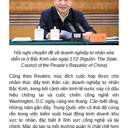
Hội nghị chuyên đề về doanh nghiệp tư nhân vừa
diễn ra ở Bắc Kinh vào ngày 17/2 (Nguồn: The State
Council of the People's Republic of China)
Cũng theo Reuters, mục đích cuộc họp được cho
nhằm thúc đẩy tinh thần các doanh nghiệp tư nhân
Bắc Kinh, trong bối cảnh nền kinh tế nước này có dấu
hiệu chững lại và cuộc chiến công nghệ với
Washington, D.C ngày càng leo thang. Cần biết rằng,
những năm gần đây, Trung Quốc vốn có thái độ cứng
rắn trong việc kiểm soát hoạt động kinh doanh khu
vực tư nhân, đặc biệt ở lĩnh vực công nghệ và tài
chính. Mặc dù tạo ra môi trường quản lý chặt chẽ hơn