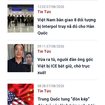
12:02 07/08/2026
Tin Tức
Việt Nam bàn giao 8 đối tượng
bị Interpol truy nã đỏ cho Hàn
Quốc
09:11 07/08/2026
Tin Tức
Vừa ra tù, người đàn ông gốc
Việt bị ICE bắt giữ, chờ trục
xuất
08:28 07/08/2026
Tin Tức
Trung Quốc tung “đòn kép”