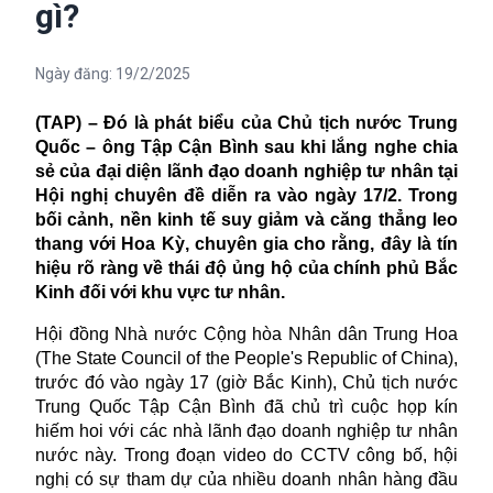
gì?
Ngày đăng:
19/2/2025
(TAP) – Đó là phát biểu của Chủ tịch nước Trung
Quốc – ông Tập Cận Bình sau
khi lắng nghe chia
sẻ của đại diện lãnh đạo doanh nghiệp tư nhân
t
ại
Hội nghị chuyên đề diễn ra vào ngày 17/2
. Trong
bối cảnh, nền kinh tế suy giảm và căng thẳng leo
thang với Hoa Kỳ, chuyên gia cho rằng, đây là
tín
hiệu rõ ràng về thái độ ủng hộ của chính phủ Bắc
Kinh đối với khu vực tư nhân.
Hội đồng Nhà nước Cộng hòa Nhân dân Trung Hoa
(The State Council of the People's Republic of China),
trước đó vào ngày 17 (giờ Bắc Kinh), Chủ tịch nước
Trung Quốc Tập Cận Bình đã chủ trì cuộc họp kín
hiếm hoi với các nhà lãnh đạo doanh nghiệp tư nhân
nước này. Trong đoạn video do CCTV công bố, hội
nghị có sự tham dự của nhiều doanh nhân hàng đầu