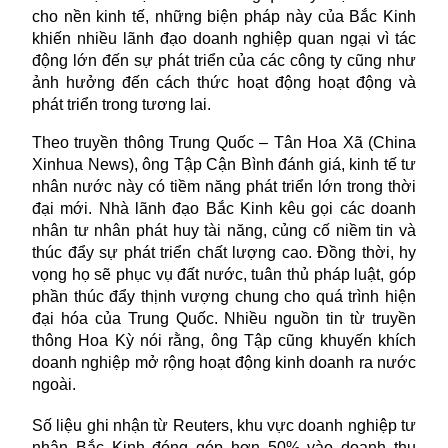
cho nền kinh tế, những biện pháp này của Bắc Kinh
khiến nhiều lãnh đạo doanh nghiệp quan ngại vì tác
động lớn đến sự phát triển của các công ty cũng như
ảnh hưởng đến cách thức hoạt động hoạt động và
phát triển trong tương lai.
Theo truyền thông Trung Quốc – Tân Hoa Xã (China
Xinhua News), ông Tập Cận Bình đánh giá, kinh tế tư
nhân nước này có tiềm năng phát triển lớn trong thời
đại mới. Nhà lãnh đạo Bắc Kinh kêu gọi các doanh
nhân tư nhân phát huy tài năng, củng cố niềm tin và
thúc đẩy sự phát triển chất lượng cao. Đồng thời, hy
vọng họ sẽ phục vụ đất nước, tuân thủ pháp luật, góp
phần thúc đẩy thịnh vượng chung cho quá trình hiện
đại hóa của Trung Quốc. Nhiều nguồn tin từ truyền
thông Hoa Kỳ nói rằng, ông Tập cũng khuyến khích
doanh nghiệp mở rộng hoạt động kinh doanh ra nước
ngoài.
Số liệu ghi nhận từ Reuters, khu vực doanh nghiệp tư
nhân Bắc Kinh đóng góp hơn 50% vào doanh thu