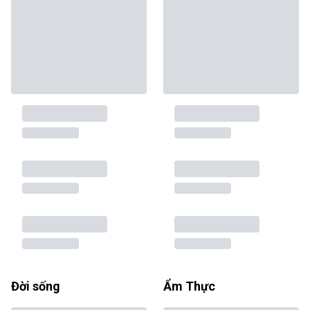
Đời sống
Ẩm Thực