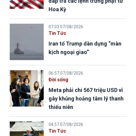
đáp trả các lệnh trừng phạt từ
Hoa Kỳ
07:03 07/08/2026
Tin Tức
Iran tố Trump dàn dựng “màn
kịch ngoại giao”
06:57 07/08/2026
Đời sống
Meta phải chi 567 triệu USD vì
gây khủng hoảng tâm lý thanh
thiếu niên
04:57 07/08/2026
Tin Tức