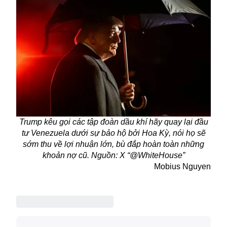
Trump kêu gọi các tập đoàn dầu khí hãy quay lại đầu
tư Venezuela dưới sự bảo hộ bởi Hoa Kỳ, nói họ sẽ
sớm thu về lợi nhuận lớn, bù đắp hoàn toàn những
khoản nợ cũ. Nguồn: X “@WhiteHouse”
Mobius Nguyen