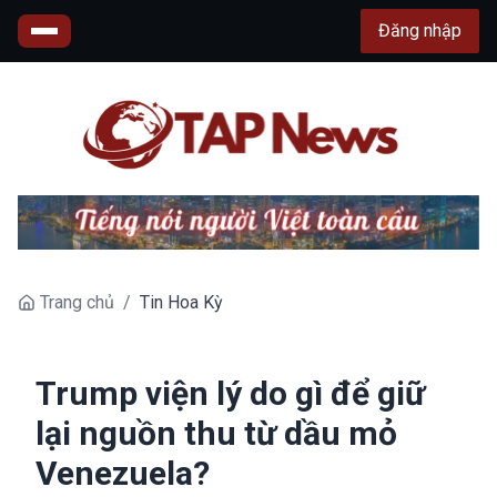
Đăng nhập
Trang chủ
/
Tin Hoa Kỳ
Trump viện lý do gì để giữ
lại nguồn thu từ dầu mỏ
Venezuela?