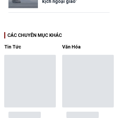
kịch ngoại giao”
CÁC CHUYÊN MỤC KHÁC
Tin Tức
Văn Hóa