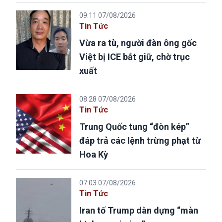
09:11 07/08/2026
Tin Tức
Vừa ra tù, người đàn ông gốc
Việt bị ICE bắt giữ, chờ trục
xuất
08:28 07/08/2026
Tin Tức
Trung Quốc tung “đòn kép”
đáp trả các lệnh trừng phạt từ
Hoa Kỳ
07:03 07/08/2026
Tin Tức
Iran tố Trump dàn dựng “màn