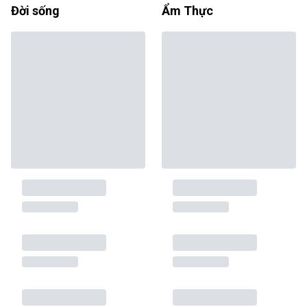
Đời sống
Ẩm Thực