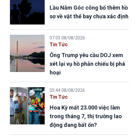
Lầu Năm Góc công bố thêm hồ
sơ về vật thể bay chưa xác định
07:05 08/08/2026
Tin Tức
Ông Trump yêu cầu DOJ xem
xét lại vụ hồ phản chiếu bị phá
hoại
05:44 08/08/2026
Tin Tức
Hoa Kỳ mất 23.000 việc làm
trong tháng 7, thị trường lao
động đang bất ổn?