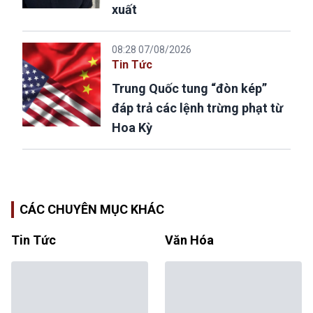
xuất
08:28 07/08/2026
Tin Tức
Trung Quốc tung “đòn kép”
đáp trả các lệnh trừng phạt từ
Hoa Kỳ
CÁC CHUYÊN MỤC KHÁC
Tin Tức
Văn Hóa