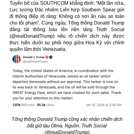
Tuyên bố của SOUTHCOM khẳng định: “Một lần nữa,
Lực lượng Đặc nhiệm Liên hợp Southern Spear gửi
đi thông điệp rõ ràng: Không có nơi ẩn náu an toàn
cho tội phạm”. Cùng ngày, Tổng thống Donald Trump
đăng tải thông báo lên nền tảng Truth Social
(@realDonaldTrump) nêu rõ chiến dịch này được
thực hiện dưới sự phối hợp giữa Hoa Kỳ với chính
quyền lâm thời Venezuela.
Tổng thống Donald Trump cũng xác nhận chiến dịch
bắt giữ tàu Olina. Nguồn: Truth Social
(@realDonaldTrump)