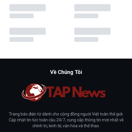
Về Chúng Tôi
Trang báo điện tử dành cho cộng đồng người Việt toàn thế giới.
Cập nhật tin tức toàn cầu 24/7, cung cấp thông tin mới nhất về
chính trị, kinh tế, văn hóa và thể thao.