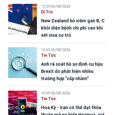
12:29 05/08/2026
Di Trú
New Zealand bỏ viêm gan B, C
khỏi diện bệnh chi phí cao khi
xét visa cư trú
10:50 05/08/2026
Tin Tức
Anh rà soát hồ sơ định cư hậu
Brexit do phát hiện nhiều
trường hợp “cấp nhầm”
10:09 05/08/2026
Tin Tức
Hoa Kỳ - Iran có thể đạt thỏa
thuận mở eo biển Hormuz, giá