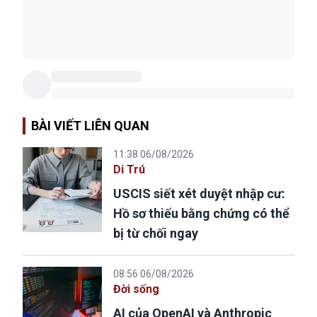
BÀI VIẾT LIÊN QUAN
11:38 06/08/2026
Di Trú
USCIS siết xét duyệt nhập cư:
Hồ sơ thiếu bằng chứng có thể
bị từ chối ngay
08:56 06/08/2026
Đời sống
AI của OpenAI và Anthropic