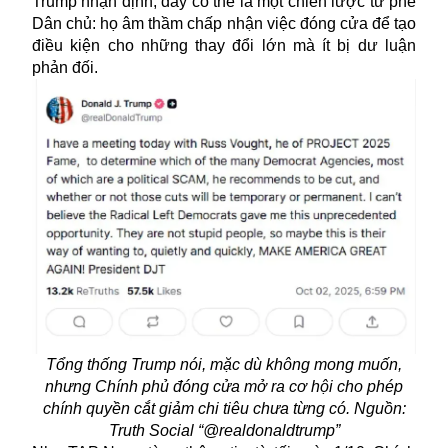
Trump nhận định, đây có thể là một chiến lược từ phe
Dân chủ: họ âm thầm chấp nhận việc đóng cửa để tạo
điều kiện cho những thay đổi lớn mà ít bị dư luận
phản đối.
Tổng thống Trump nói, mặc dù không mong muốn,
nhưng Chính phủ đóng cửa mở ra cơ hội cho phép
chính quyền cắt giảm chi tiêu chưa từng có. Nguồn:
Truth Social “@realdonaldtrump”