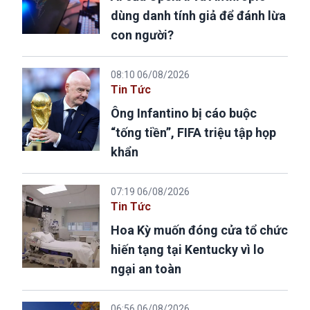
dùng danh tính giả để đánh lừa
con người?
08:10 06/08/2026
Tin Tức
Ông Infantino bị cáo buộc
“tống tiền”, FIFA triệu tập họp
khẩn
07:19 06/08/2026
Tin Tức
Hoa Kỳ muốn đóng cửa tổ chức
hiến tạng tại Kentucky vì lo
ngại an toàn
06:56 06/08/2026