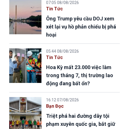
07:05 08/08/2026
Tin Tức
Ông Trump yêu cầu DOJ xem
xét lại vụ hồ phản chiếu bị phá
hoại
05:44 08/08/2026
Tin Tức
Hoa Kỳ mất 23.000 việc làm
trong tháng 7, thị trường lao
động đang bất ổn?
16:12 07/08/2026
Bạn Đọc
Triệt phá hai đường dây tội
phạm xuyên quốc gia, bắt giữ