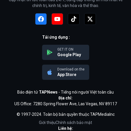
chính trị, kinh tế, văn hóa và thể thao.
Tải ứng dụng :
GET IT ON
Google Play
Download on the
App Store
Báo điện tử
TAPNews
- Tiếng nói người Việt toàn cầu
Địa chỉ:
US Office: 7280 Spring Flower Ave, Las Vegas, NV 89117
© 1997-2024. Toàn bộ bản quyền thuộc TAPMediaInc
Giới thiệu
Chính sách bảo mật
Liên hệ: