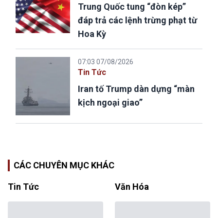
Trung Quốc tung “đòn kép”
đáp trả các lệnh trừng phạt từ
Hoa Kỳ
07:03 07/08/2026
Tin Tức
Iran tố Trump dàn dựng “màn
kịch ngoại giao”
CÁC CHUYÊN MỤC KHÁC
Tin Tức
Văn Hóa