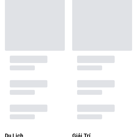
Du Lịch
Giải Trí