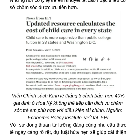
Những nơi có tỷ lệ trẻ em khuyết tật cao hoặc thiếu cơ
sở chăm sóc được ưu tiên hơn.
Viện Chính sách Kinh tế tháng 3 cảnh báo, hơn 40%
gia đình ở Hoa Kỳ không thể tiếp cận dịch vụ chăm
sóc trẻ em phù hợp với điều kiện tài chính. Nguồn:
Economic Policy Institute, viết tắt: EPI
Với sự đồng thuận từ lưỡng đảng cùng nhu cầu thực
tế ngày càng rõ rệt, dự luật hứa hẹn sẽ giúp cải thiện