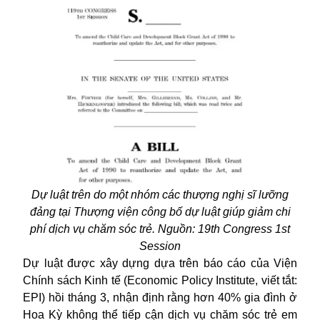
Dự luật trên do một nhóm các thượng nghị sĩ lưỡng
đảng tại Thượng viện công bố dự luật giúp giảm chi
phí dịch vụ chăm sóc trẻ. Nguồn: 19th Congress 1st
Session
Dự luật được xây dựng dựa trên báo cáo của Viện
Chính sách Kinh tế (Economic Policy Institute, viết tắt:
EPI) hồi tháng 3, nhận định rằng hơn 40% gia đình ở
Hoa Kỳ không thể tiếp cận dịch vụ chăm sóc trẻ em