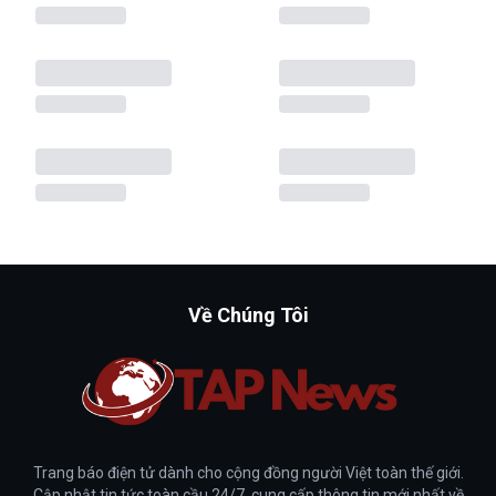
Về Chúng Tôi
Trang báo điện tử dành cho cộng đồng người Việt toàn thế giới.
Cập nhật tin tức toàn cầu 24/7, cung cấp thông tin mới nhất về