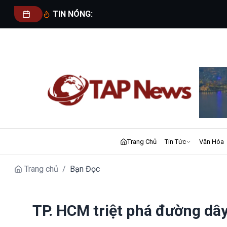
TIN NÓNG:
Trang Chủ
Tin Tức
Văn Hóa
Trang chủ
/
Bạn Đọc
TP. HCM triệt phá đường dâ