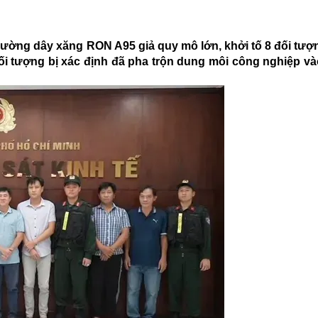
 đường dây xăng RON A95 giả quy mô lớn, khởi tố 8 đối tượ
đối tượng bị xác định đã pha trộn dung môi công nghiệp v