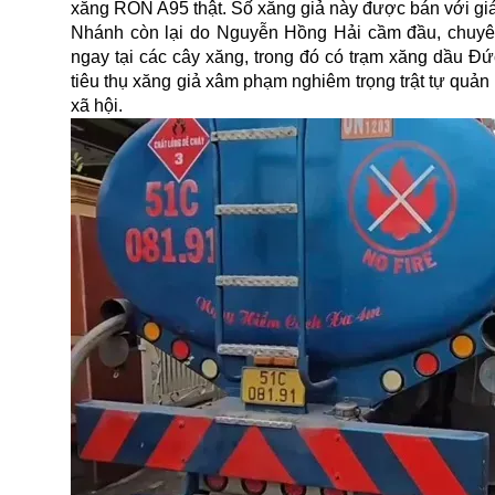
xăng RON A95 thật. Số xăng giả này được bán với giá
Nhánh còn lại do Nguyễn Hồng Hải cầm đầu, chuyên
ngay tại các cây xăng, trong đó có trạm xăng dầu Đ
tiêu thụ xăng giả xâm phạm nghiêm trọng trật tự quản 
xã hội.