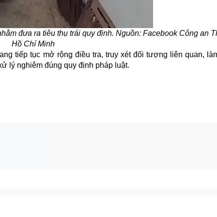
nhằm đưa ra tiêu thụ trái quy định. Nguồn: Facebook Công an 
Hồ Chí Minh
 tiếp tục mở rộng điều tra, truy xét đối tượng liên quan, là
xử lý nghiêm đúng quy định pháp luật.