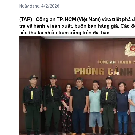
Ngày đăng:
4/2/2026
(TAP) - Công an TP. HCM (Việt Nam) vừa triệt phá
tra về hành vi sản xuất, buôn bán hàng giả. Các 
tiêu thụ tại nhiều trạm xăng trên địa bàn.