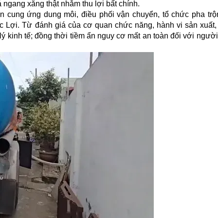
 ngang xăng thật nhằm thu lợi bất chính.
 cung ứng dung môi, điều phối vận chuyển, tổ chức pha trộ
ức Lợi. Từ đánh giá của cơ quan chức năng, hành vi sản xuất,
lý kinh tế; đồng thời tiềm ẩn nguy cơ mất an toàn đối với người