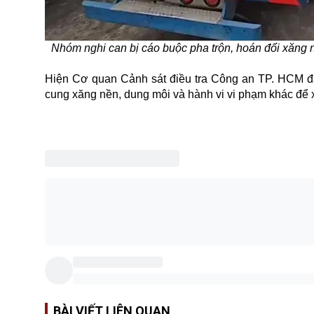
Nhóm nghi can bị cáo buộc pha trộn, hoán đổi xăng 
Hiện Cơ quan Cảnh sát điều tra Công an TP. HCM đang
cung xăng nền, dung môi và hành vi vi phạm khác để 
BÀI VIẾT LIÊN QUAN